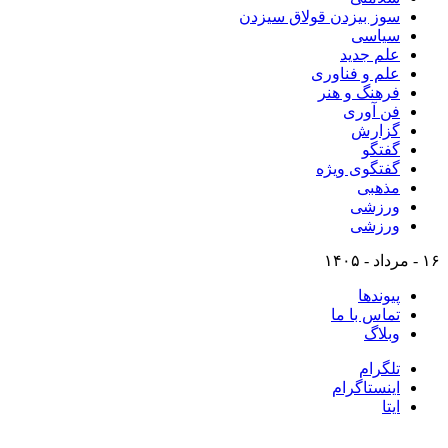
سوز بیزدن قولاق سیزدن
سیاسی
علم جدید
علم و فناوری
فرهنگ و هنر
فن آوری
گزارش
گفتگو
گفتگوی ویژه
مذهبی
ورزشی
ورزشی
۱۶ - مرداد - ۱۴۰۵
پیوندها
تماس با ما
وبلاگ
تلگرام
اینستاگرام
ایتا