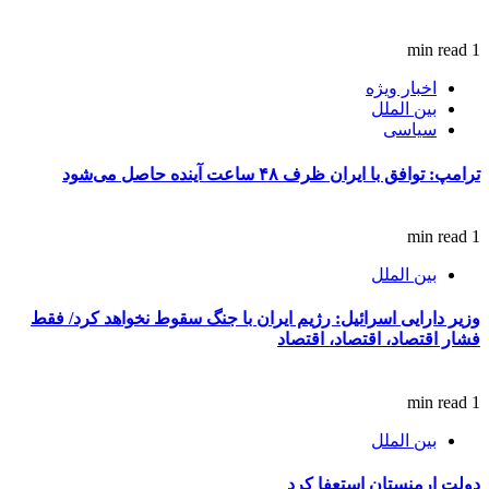
1 min read
اخبار ویژه
بین الملل
سیاسی
ترامپ: توافق با ایران ظرف ۴۸ ساعت آینده حاصل می‌شود
1 min read
بین الملل
وزیر دارایی اسرائیل: رژیم ایران با جنگ سقوط نخواهد کرد/ فقط
فشار اقتصاد، اقتصاد، اقتصاد
1 min read
بین الملل
دولت ارمنستان استعفا کرد