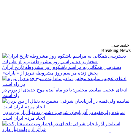
پایگاه خبری-تحلیلی
روزنامه ساقی آذربایجان
اختصاصی
Breaking News
دسترسی همگانی به مراسم باشکوه روز مشروطه تاریخ ایران/
پخش زنده مراسم روز مشروطه تبریز از «آپارات»
ادعای عجیب نماینده مجلس: تا دو ماه آینده موج جدیدی از تورم در
راه است
نماینده ولی‌فقیه در آذربایجان شرقی: دشمن به دنبال از بین بردن
اتحاد مردم ایران است