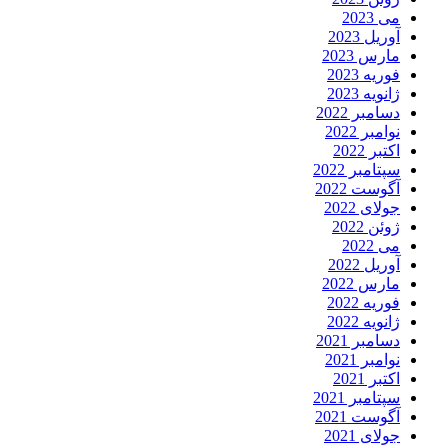
می 2023
آوریل 2023
مارس 2023
فوریه 2023
ژانویه 2023
دسامبر 2022
نوامبر 2022
اکتبر 2022
سپتامبر 2022
آگوست 2022
جولای 2022
ژوئن 2022
می 2022
آوریل 2022
مارس 2022
فوریه 2022
ژانویه 2022
دسامبر 2021
نوامبر 2021
اکتبر 2021
سپتامبر 2021
آگوست 2021
جولای 2021