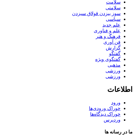
سلامت
سلامتی
سوز بیزدن قولاق سیزدن
سیاسی
علم جدید
علم و فناوری
فرهنگ و هنر
فن آوری
گزارش
گفتگو
گفتگوی ویژه
مذهبی
ورزشی
ورزشی
اطلاعات
ورود
خوراک ورودی‌ها
خوراک دیدگاه‌ها
وردپرس
ما در رسانه ها