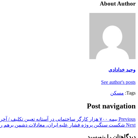
About Author
وحید خدادادی
See author's posts
Tags:
مسکن
Post navigation
Previous
بیمه ۷۰۰ هزار کارگر ساختمانی در آستانه تعیین تکلیف / آخرین وضعیت حذف پیمانکاران از قرارداد نیرو‌های شرکتی
Next
شکست سنگین پروژه فشار علیه ایران، معادلات دشمن برهم ر
دیدگاهتان را بنویسید