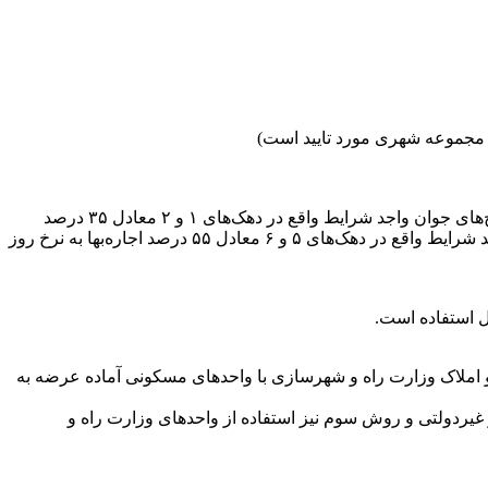
یکی از مهمترین ویژگی‌های طرح مسکن استیجاری، پرداخت اجاره‌بهای پایین‌تر از نرخ روز بازار برای گروه‌های هدف است. این نرخ برای زوج‌های جوان واجد شرایط واقع در دهک‌های ۱ و ۲ معادل ۳۵ درصد
اجاره‌بها به نرخ روز بازار، زوج‌های جوان واجد شرایط واقع در دهک‌های ۳ و ۴ معادل ۴۵ درصد اجاره‌بها به نرخ روز بازار و زوج‌های جوان واجد شرایط واقع در دهک‌های ۵ و ۶ معادل ۵۵ درصد اجاره‌بها به نرخ روز
 املاک وزارت راه و شهرسازی با واحد‌های مسکونی آماده عرضه به
ولتی و روش سوم نیز استفاده از واحد‌های وزارت راه و