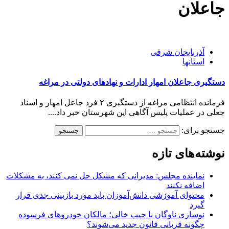
جاعلان
آذربایجان شرقی
استانها
دستگيری جاعلان امهار ادارات و نهادهای دولتی در مراغه
فرمانده انتظامی مراغه از دستگيری ۲ فرد جاعل امهار و اسناد
جعلی در عمليات پليس آگاهی اين شهرستان خبر داد....
جستجو برای:
نوشته‌های تازه
نماینده مجلس: مدیرانی که مشکل حل نمی کنند، به مشکلات
اضافه نکنند
محتوای آموزشی دانش‌آموزان باید مورد بازبینی جدی قرار
گیرد
نوسازی ناوگان با جیب خالی؛ مالکان خودرو‌های فرسوده
چگونه قربانی قانون جدید می‌شوند؟