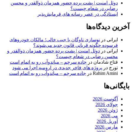
دوئل امنیت | پشت پرده حضور همزمان ذوالقدر و محسن
رضایی در شعام چیست؟
ایستادگی در عصر رسانه های فرمایش‌پذیر
آخرین دیدگاه‌ها
ایرانی
در
نوسازی ناوگان با جیب خالی؛ مالکان خودرو‌های
فرسوده چگونه قربانی قانون جدید می‌شوند؟
ایرانی
در
دوئل امنیت | پشت پرده حضور همزمان ذوالقدر و
محسن رضایی در شعام چیست؟
فتاح شادمان
در
جاده سرچم – میاندوآب رو به اتمام است
تورج
در
پروژه های فاخر جدیدی در ارومیه اجرا می شود
Rahim Amini
در
جاده سرچم – میاندوآب رو به اتمام است
بایگانی‌ها
آگوست 2026
جولای 2026
ژوئن 2026
می 2026
آوریل 2026
مارس 2026