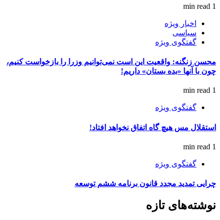
1 min read
اخبار ویژه
سیاسی
گفتگوی ویژه
محسن زنگنه: واقعیت این است نمی‌توانیم وزرا را بازخواست کنیم،
چون با آنها «بده بستان» داریم!
1 min read
گفتگوی ویژه
استقلال مس هیچ گاه اتفاق نخواهد افتاد!
1 min read
گفتگوی ویژه
چرایی تمدید مجدد قانون برنامه ششم توسعه
نوشته‌های تازه