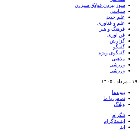
سوز بیزدن قولاق سیزدن
سیاسی
علم جدید
علم و فناوری
فرهنگ و هنر
فن آوری
گزارش
گفتگو
گفتگوی ویژه
مذهبی
ورزشی
ورزشی
۱۹ - مرداد - ۱۴۰۵
پیوندها
تماس با ما
وبلاگ
تلگرام
اینستاگرام
ایتا