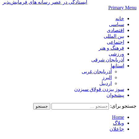
ایستادگی در عصر رسانه های فرمایش‌پذیر
Primary Menu
خانه
سیاسی
اقتصادی
بین المللی
اجتماعی
فرهنگ و هنر
ورزشی
آذربایجان شرقی
استانها
آذربایجان غربی
البرز
اردبیل
سوز بیزدن قولاق سیزدن
پیشخوان
جستجو برای:
Home
وبلاگ
جاعلان