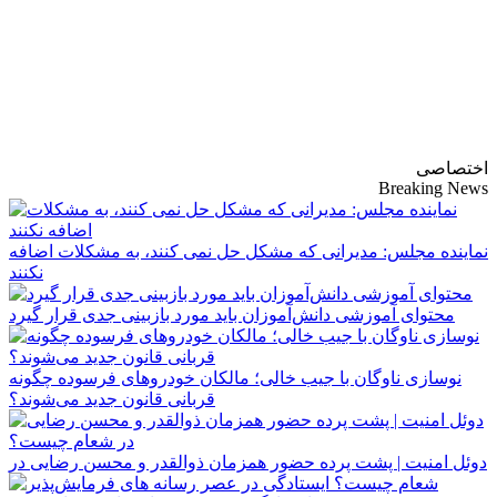
پایگاه خبری-تحلیلی
روزنامه ساقی آذربایجان
اختصاصی
Breaking News
نماینده مجلس: مدیرانی که مشکل حل نمی کنند، به مشکلات اضافه
نکنند
محتوای آموزشی دانش‌آموزان باید مورد بازبینی جدی قرار گیرد
نوسازی ناوگان با جیب خالی؛ مالکان خودرو‌های فرسوده چگونه
قربانی قانون جدید می‌شوند؟
دوئل امنیت | پشت پرده حضور همزمان ذوالقدر و محسن رضایی در
شعام چیست؟