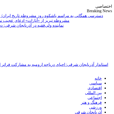
اختصاصی
Breaking News
دسترسی همگانی به مراسم باشکوه روز مشروطه تاریخ ایران/ 
مشروطه تبریز از «آپارات»
Primary
خانه
Menu
سیاسی
اقتصادی
بین المللی
اجتماعی
فرهنگ و هنر
ورزشی
آذربایجان شرقی