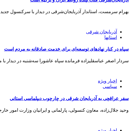
بهرام سرمست، استاندار آذربایجان‌شرقی در دیدار با سرکنسول جدید 
آذربایجان شرقی
استانها
سپاه در کنار نهادهای توسعه‌ای برای خدمت صادقانه به مردم است
سردار اصغر عباسقلیزاده فرمانده سپاه عاشورا سه‌شنبه در دیدار با مد
اخبار ویژه
سیاسی
سفر عراقچی به آذربایجان شرقی در چارچوب دیپلماسی استانی
وحید جلال‌زاده، معاون کنسولی، پارلمانی و ایرانیان وزارت امور خ
اخبار ویژه