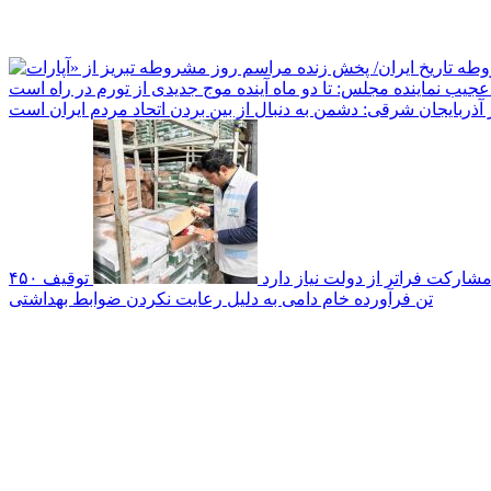
جیب نماینده مجلس: تا دو ماه آینده موج جدیدی از تورم در راه است
ر آذربایجان شرقی: دشمن به دنبال از بین بردن اتحاد مردم ایران است
 مشارکت فراتر از دولت نیاز دارد
توقیف ۴۵۰
تن فرآورده خام دامی به دلیل رعایت نکردن ضوابط بهداشتی