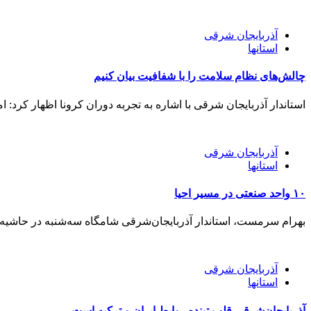
آذربایجان شرقی
استانها
چالش‌های نظام سلامت را با شفافیت بیان کنیم
استاندار آذربایجان شرقی با اشاره به تجربه دوران کرونا اظهار کرد:
آذربایجان شرقی
استانها
۱۰ واحد صنعتی در مسیر احیا
بهرام سرمست، استاندار آذربایجان‌شرقی شامگاه سه‌شنبه در حاشیه جل
آذربایجان شرقی
استانها
آذربایجان‌شرقی قلب تپنده روابط ایران و ترکیه است