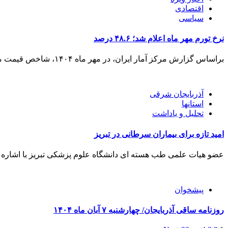
اقتصادی
سیاسی
نرخ تورم مهر ماه اعلام شد؛ ۴۸.۶ درصد
براساس گزارش مرکز آمار ایران، در مهر ماه ۱۴۰۴، شاخص قیمت مصرف کننده خانوار‌های کشور به عدد ۴۰۳.۸ رسیده است...
آذربایجان شرقی
استانها
تحلیل و یاداشت
امید تازه برای بیماران سرطانی در تبریز
عضو هیات علمی طب هسته ای دانشگاه علوم پزشکی تبریز با اشاره ب
پیشخوان
روزنامه ساقی آذربایجان/ چهارشنبه ۷ آبان ماه ۱۴۰۴