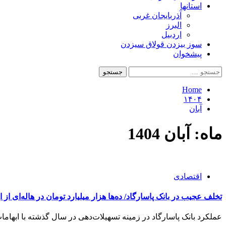
استانها
آذربایجان غربی
البرز
اردبیل
سوز بیزدن قولاق سیزدن
پیشخوان
جستجو
برای:
Home
۱۴۰۴
آبان
ماه:
آبان 1404
اقتصادی
تخلف عجیب در بانک پاسارگاد/ ده‌ها هزار میلیارد تومان در هاله‌ای از ا
عملکرد بانک پاسارگاد در زمینه تسهیلات‌دهی در سال گذشته با ابهام