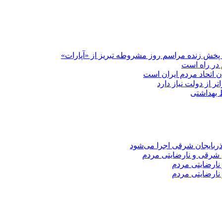
پخش زنده مراسم روز مشروطه تبریز از «آپارات»
 در راه است
دن اتحاد مردم ایران است
ر از دولت نیاز دارد
 شرقی و نارضایتی مردم
نارضایتی مردم
نارضایتی مردم