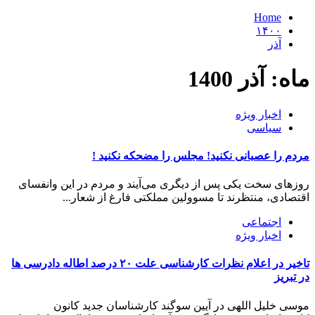
Home
۱۴۰۰
آذر
ماه:
آذر 1400
اخبار ویژه
سیاسی
مردم را عصبانی نکنید! مجلس را مضحکه نکنید !
روزهای سخت یکی پس از دیگری می‌آیند و مردم در این وانفسای
اقتصادی، منتظرند تا مسوولین مملکتی فارغ از شعار...
اجتماعی
اخبار ویژه
تاخیر در اعلام نظرات کارشناسی علت ۲۰ درصد اطاله دادرسی‌ ها
در تبریز
موسی خلیل اللهی در آیین سوگند کارشناسان جدید کانون