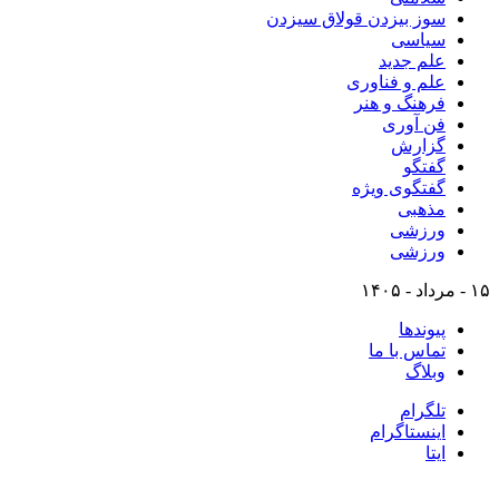
سوز بیزدن قولاق سیزدن
سیاسی
علم جدید
علم و فناوری
فرهنگ و هنر
فن آوری
گزارش
گفتگو
گفتگوی ویژه
مذهبی
ورزشی
ورزشی
۱۵ - مرداد - ۱۴۰۵
پیوندها
تماس با ما
وبلاگ
تلگرام
اینستاگرام
ایتا