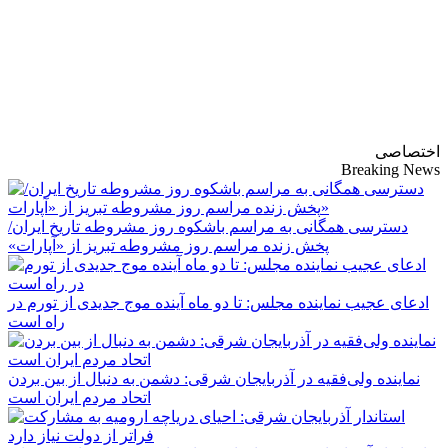
پایگاه خبری-تحلیلی
روزنامه ساقی آذربایجان
اختصاصی
Breaking News
دسترسی همگانی به مراسم باشکوه روز مشروطه تاریخ ایران/
پخش زنده مراسم روز مشروطه تبریز از «آپارات»
ادعای عجیب نماینده مجلس: تا دو ماه آینده موج جدیدی از تورم در
راه است
نماینده ولی‌فقیه در آذربایجان شرقی: دشمن به دنبال از بین بردن
اتحاد مردم ایران است