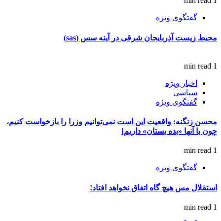
1 min read
گفتگوی ویژه
محیط زیست آذربایجان شرقی در آینه سس (sas)
1 min read
اخبار ویژه
سیاسی
گفتگوی ویژه
محسن زنگنه: واقعیت این است نمی‌توانیم وزرا را بازخواست کنیم،
چون با آنها «بده بستان» داریم!
1 min read
گفتگوی ویژه
استقلال مس هیچ گاه اتفاق نخواهد افتاد!
1 min read