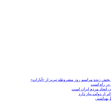
پخش زنده مراسم روز مشروطه تبریز از «آپارات»
 در راه است
دن اتحاد مردم ایران است
ر از دولت نیاز دارد