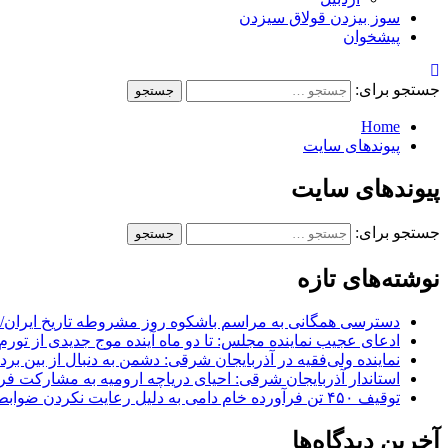
سوز بیزدن قولاق سیزدن
پیشخوان
جستجو برای:
Home
پیوندهای سایت
پیوندهای سایت
جستجو برای:
نوشته‌های تازه
دسترسی همگانی به مراسم باشکوه روز مشروطه تاریخ ایران/ 
ادعای عجیب نماینده مجلس: تا دو ماه آینده موج جدیدی از تورم
نماینده ولی‌فقیه در آذربایجان شرقی: دشمن به دنبال از بین بر
استاندار آذربایجان شرقی: احیای دریاچه ارومیه به مشارکت فرات
توقیف ۴۵۰ تن فرآورده خام دامی به دلیل رعایت نکردن ضوابط بهداشتی
آخرین دیدگاه‌ها