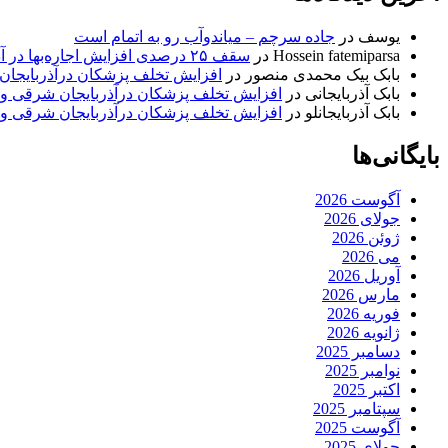
یوسف
در
جاده سرچم – میاندوآب رو به اتمام است
Hossein fatemiparsa
در
سقف ۲۵ درصدی افزایش اجاره‌بها در آذربایجان شرقی اجرا می‌شود
بابک بیک محمدی منصور
در
افزایش تخلف پزشکان درآذربایجان
بابک آذربایجانی
در
افزایش تخلف پزشکان درآذربایجان شرقی و 
بابک آذربایجانلو
در
افزایش تخلف پزشکان درآذربایجان شرقی و 
بایگانی‌ها
آگوست 2026
جولای 2026
ژوئن 2026
می 2026
آوریل 2026
مارس 2026
فوریه 2026
ژانویه 2026
دسامبر 2025
نوامبر 2025
اکتبر 2025
سپتامبر 2025
آگوست 2025
جولای 2025