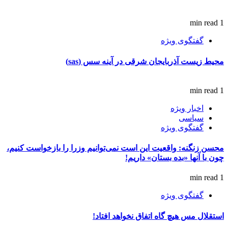
1 min read
گفتگوی ویژه
محیط زیست آذربایجان شرقی در آینه سس (sas)
1 min read
اخبار ویژه
سیاسی
گفتگوی ویژه
محسن زنگنه: واقعیت این است نمی‌توانیم وزرا را بازخواست کنیم،
چون با آنها «بده بستان» داریم!
1 min read
گفتگوی ویژه
استقلال مس هیچ گاه اتفاق نخواهد افتاد!