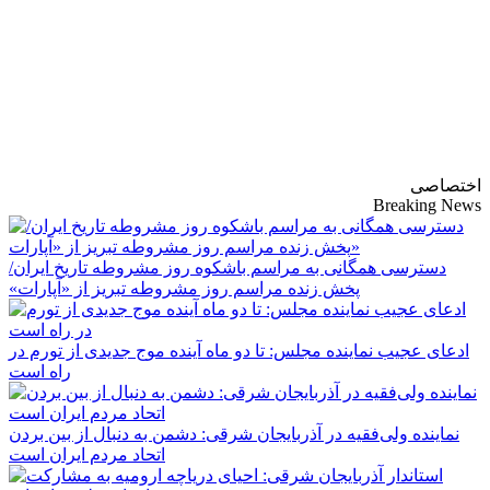
پایگاه خبری-تحلیلی
روزنامه ساقی آذربایجان
اختصاصی
Breaking News
دسترسی همگانی به مراسم باشکوه روز مشروطه تاریخ ایران/
پخش زنده مراسم روز مشروطه تبریز از «آپارات»
ادعای عجیب نماینده مجلس: تا دو ماه آینده موج جدیدی از تورم در
راه است
نماینده ولی‌فقیه در آذربایجان شرقی: دشمن به دنبال از بین بردن
اتحاد مردم ایران است