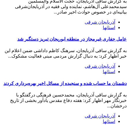
به گزارش ساقی آذربایجان، حجت الاسلام والمسلمین
سیدمحمدعلی آل‌هاشم، نماینده ولی فقیه در آذربایجان‌شرقی
بیانیه‌ای در خصوص حوادث اخیر صادر...
آذربایجان شرقی
استانها
عامل حفاری غیرمجاز در منطقه ابوریحان تبریز دستگیر شد
به گزارش ساقی آذربایجان، سرهنگ کاظم داداشی ضمن اعلام این
خبر اظهار کرد: به دنبال گزارش مردمی مبنی فعالیت مشکوک...
آذربایجان شرقی
استانها
دشمنان ما حساب شده و سنجیده از مسائل اخیر بهره‌برداری کردند
به گزارش ساقی آذربایجان، محمدحسین فرهنگی درگفتگو با
خبرنگار مهر اظهار کرد: هفته دفاع مقدس یادآور بخشی از تاریخ
درخشان...
آذربایجان شرقی
استانها