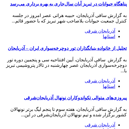
پناهگاه حیوانات در تبریز آبان‌ سال‌جاری به بهره برداری می‌رسد
به گزارش ساقی آذربایجان، حبیبه هراتی عصر امروز در جلسه
کنترل جمعیت حیوانات بلاصاحب شهر تبریز که با حضور قائم...
آذربایجان شرقی
استانها
تجلیل از خانواده بنیانگذاران تور دوچرخه‌سواری ایران – آذربایجان
به گزارش ساقی آذربایجان، آیین افتتاحیه سی و پنجمین دوره تور
دوچرخه‌سواری آذربایجان عصر چهارشنبه در تالار پتروشیمی تبریز
با...
آذربایجان شرقی
استانها
پیروزی‌های متوالی تکواندوکاران نونهال آذربایجان‌شرقی
به گزارش ساقی آذربایجان، هفته سوم تا پنجم لیگ برتر نونهالان
کشور برگزار شده و تیم نونهالان آذربایجان‌شرقی در این...
آذربایجان شرقی