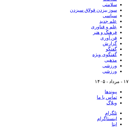
سلامتی
سوز بیزدن قولاق سیزدن
سیاسی
علم جدید
علم و فناوری
فرهنگ و هنر
فن آوری
گزارش
گفتگو
گفتگوی ویژه
مذهبی
ورزشی
ورزشی
۱۷ - مرداد - ۱۴۰۵
پیوندها
تماس با ما
وبلاگ
تلگرام
اینستاگرام
ایتا