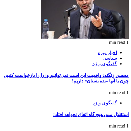
1 min read
اخبار ویژه
سیاسی
گفتگوی ویژه
محسن زنگنه: واقعیت این است نمی‌توانیم وزرا را بازخواست کنیم،
چون با آنها «بده بستان» داریم!
1 min read
گفتگوی ویژه
استقلال مس هیچ گاه اتفاق نخواهد افتاد!
1 min read