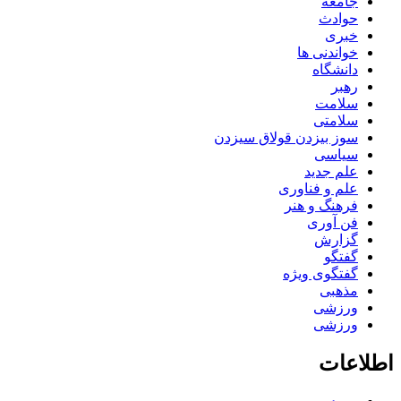
جامعه
حوادث
خبری
خواندنی ها
دانشگاه
رهبر
سلامت
سلامتی
سوز بیزدن قولاق سیزدن
سیاسی
علم جدید
علم و فناوری
فرهنگ و هنر
فن آوری
گزارش
گفتگو
گفتگوی ویژه
مذهبی
ورزشی
ورزشی
اطلاعات