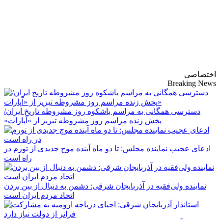
پایگاه خبری-تحلیلی
روزنامه ساقی آذربایجان
اختصاصی
Breaking News
دسترسی همگانی به مراسم باشکوه روز مشروطه تاریخ ایران/
پخش زنده مراسم روز مشروطه تبریز از «آپارات»
ادعای عجیب نماینده مجلس: تا دو ماه آینده موج جدیدی از تورم در
راه است
نماینده ولی‌فقیه در آذربایجان شرقی: دشمن به دنبال از بین بردن
اتحاد مردم ایران است