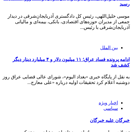
رسید
موسی خلیل‌اللهی، رئیس کل دادگستری آذربایجان‌شرقی در دیدار
جمعی از مدیران حوزه‌های اقتصادی، بانکی، بیمه‌ای و مالیاتی
آذربایجان‌شرقی با رئیس...
بین الملل
ادامه پرونده فساد عراق؛ ۱۱ میلیون دلار و ۴ میلیارد دینار دیگر
کشف شد
به نقل از پایگاه خبری «بغداد الیوم»، شورای عالی قضایی عراق روز
دوشنبه اعلام کرد تحقیقات اولیه درباره «علی معارج...
اخبار ویژه
سیاسی
خبرگان علیه خبرگان