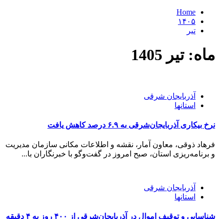
Home
۱۴۰۵
تیر
ماه:
تیر 1405
آذربایجان شرقی
استانها
نرخ بیکاری آذربایجان‌شرقی به ۶.۹ درصد کاهش یافت
فرهاد ذوقی، معاون آمار، نقشه و اطلاعات مکانی سازمان مدیریت
و برنامه‌ریزی استان، صبح امروز در گفت‌وگو با خبرنگاران با...
آذربایجان شرقی
استانها
شناسایی و توقیف اموال در آذربایجان‌شرقی از ۴۰۰ روز به ۴ دقیقه