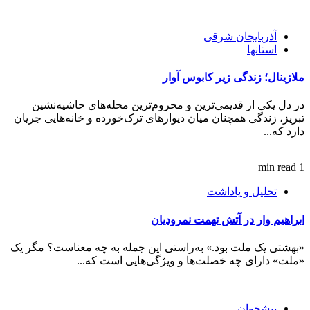
آذربایجان شرقی
استانها
ملازینال؛ زندگی زیر کابوس آوار
در دل یکی از قدیمی‌ترین و محروم‌ترین محله‌های حاشیه‌نشین
تبریز، زندگی همچنان میان دیوارهای ترک‌خورده و خانه‌هایی جریان
دارد که...
1 min read
تحلیل و یاداشت
ابراهیم وار در آتش تهمت نمرودیان
«بهشتی یک ملت بود.» به‌راستی این جمله به چه معناست؟ مگر یک
«ملت» دارای چه خصلت‌ها و ویژگی‌هایی است که...
پیشخوان