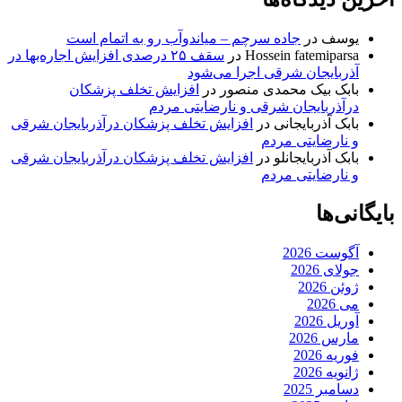
یوسف
در
جاده سرچم – میاندوآب رو به اتمام است
Hossein fatemiparsa
در
سقف ۲۵ درصدی افزایش اجاره‌بها در
آذربایجان شرقی اجرا می‌شود
بابک بیک محمدی منصور
در
افزایش تخلف پزشکان
درآذربایجان شرقی و نارضایتی مردم
بابک آذربایجانی
در
افزایش تخلف پزشکان درآذربایجان شرقی
و نارضایتی مردم
بابک آذربایجانلو
در
افزایش تخلف پزشکان درآذربایجان شرقی
و نارضایتی مردم
بایگانی‌ها
آگوست 2026
جولای 2026
ژوئن 2026
می 2026
آوریل 2026
مارس 2026
فوریه 2026
ژانویه 2026
دسامبر 2025