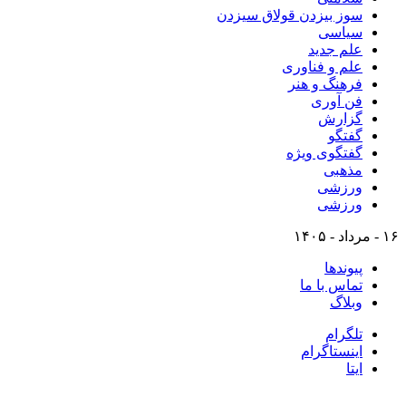
سوز بیزدن قولاق سیزدن
سیاسی
علم جدید
علم و فناوری
فرهنگ و هنر
فن آوری
گزارش
گفتگو
گفتگوی ویژه
مذهبی
ورزشی
ورزشی
۱۶ - مرداد - ۱۴۰۵
پیوندها
تماس با ما
وبلاگ
تلگرام
اینستاگرام
ایتا