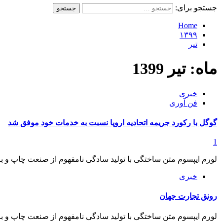
جستجو برای:
Home
۱۳۹۹
تیر
ماه:
تیر 1399
خبری
فن آوری
گوگل با رکورد جریمه اتحادیه اروپا نسبت به خدمات خود موفق شد
1
لورم ايپسوم متن ساختگی با توليد سادگی نامفهوم از صنعت چاپ و با 
خبری
رونق تجارت جهان
لورم ايپسوم متن ساختگی با توليد سادگی نامفهوم از صنعت چاپ و با 