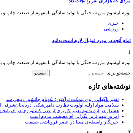
مردی که هزاران نفر را نجات داد
لورم ايپسوم متن ساختگی با توليد سادگی نامفهوم از صنعت چاپ و با 
خبری
ورزشی
تمام آنچه در مورد فوتبال لازم است بدانید
1
لورم ايپسوم متن ساختگی با توليد سادگی نامفهوم از صنعت چاپ و با 
جستجو برای:
نوشته‌های تازه
تغییر ناگهانی روی نیمکت تراکتور؛ نکونام جانشین ربیعی شد
سلامت مواد اولیه اولویت نظارت دامپزشکی آذربایجان‌شرقی 
هشدار درباره تداوم تغییر کاربری اراضی کشاورزی در آذربایج
امروز مهم‌ ترین نگرانی‌ ام معیشت مردم است
خبرنگار واسطه‌ی معنا در عصر فروپاشی حقیقت