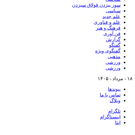
سوز بیزدن قولاق سیزدن
سیاسی
علم جدید
علم و فناوری
فرهنگ و هنر
فن آوری
گزارش
گفتگو
گفتگوی ویژه
مذهبی
ورزشی
ورزشی
۱۸ - مرداد - ۱۴۰۵
پیوندها
تماس با ما
وبلاگ
تلگرام
اینستاگرام
ایتا