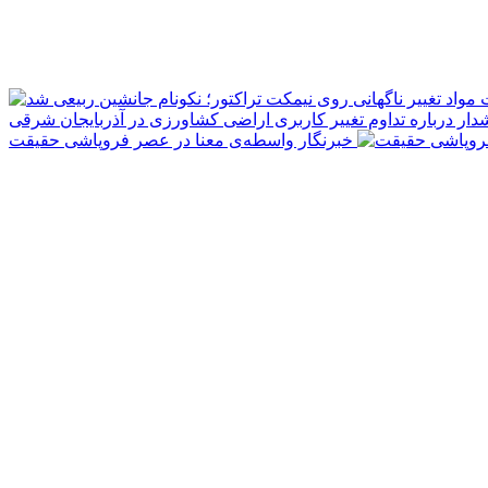
مواد
دار درباره تداوم تغییر کاربری اراضی کشاورزی در آذربایجان شرقی
خبرنگار واسطه‌ی معنا در عصر فروپاشی حقیقت