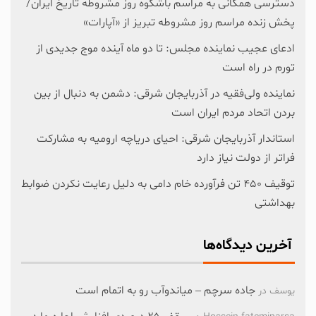
دسترسی همگانی به مراسم باشکوه روز مشروطه تاریخ ایران/
پخش زنده مراسم روز مشروطه تبریز از «آپارات»
ادعای عجیب نماینده مجلس: تا دو ماه آینده موج جدیدی از
تورم در راه است
نماینده ولی‌فقیه در آذربایجان شرقی: دشمن به دنبال از بین
بردن اتحاد مردم ایران است
استاندار آذربایجان شرقی: احیای دریاچه ارومیه به مشارکت
فراتر از دولت نیاز دارد
توقیف ۴۵۰ تن فرآورده خام دامی به دلیل رعایت نکردن ضوابط
بهداشتی
آخرین دیدگاه‌ها
جاده سرچم – میاندوآب رو به اتمام است
یوسف
در