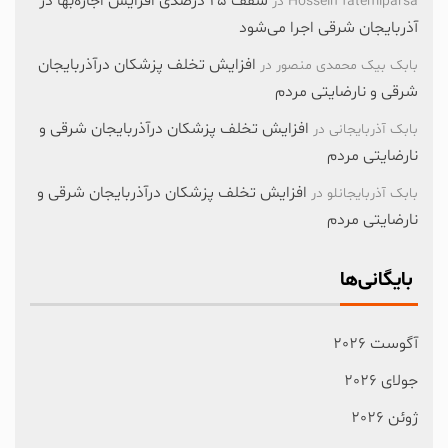
سقف ۲۵ درصدی افزایش اجاره‌بها در
Hossein fatemiparsa
در
آذربایجان شرقی اجرا می‌شود
افزایش تخلف پزشکان درآذربایجان
بابک بیک محمدی منصور
در
شرقی و نارضایتی مردم
افزایش تخلف پزشکان درآذربایجان شرقی و
بابک آذربایجانی
در
نارضایتی مردم
افزایش تخلف پزشکان درآذربایجان شرقی و
بابک آذربایجانلو
در
نارضایتی مردم
بایگانی‌ها
آگوست 2026
جولای 2026
ژوئن 2026