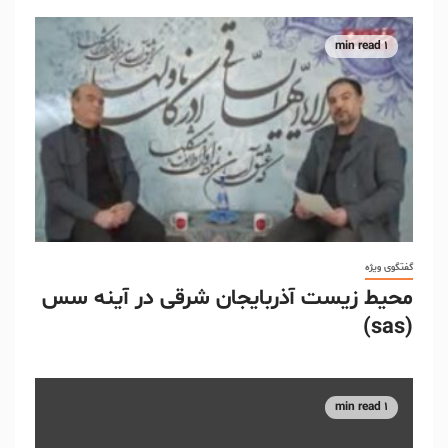
1 min read
گفتگوی ویژه
محیط زیست آذربایجان شرقی در آینه سس
(sas)
1 min read