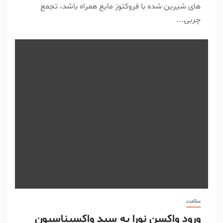
های شیرین شده با فروکتوز مایع همراه باشد، تجمع
چربی...
سلامت
ورود واکسن نورا به سبد واکسیناسیون