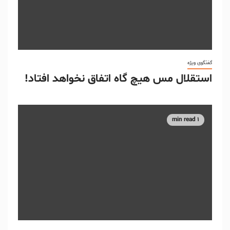
گفتگوی ویژه
استقلال مس هیچ گاه اتفاق نخواهد افتاد!
1 min read