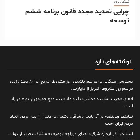
گفتگوی ویژه
چرایی تمدید مجدد قانون برنامه ششم
توسعه
نوشته‌های تازه
دسترسی همگانی به مراسم باشکوه روز مشروطه تاریخ ایران/ پخش زنده
مراسم روز مشروطه تبریز از «آپارات»
ادعای عجیب نماینده مجلس: تا دو ماه آینده موج جدیدی از تورم در راه
است
نماینده ولی‌فقیه در آذربایجان شرقی: دشمن به دنبال از بین بردن اتحاد
مردم ایران است
استاندار آذربایجان شرقی: احیای دریاچه ارومیه به مشارکت فراتر از دولت