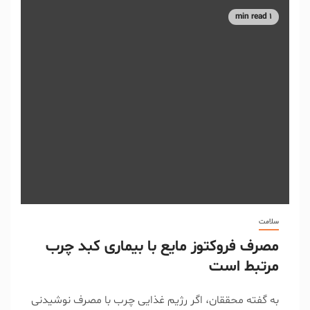
1 min read
سلامت
مصرف فروکتوز مایع با بیماری کبد چرب
مرتبط است
به گفته محققان، اگر رژیم غذایی چرب با مصرف نوشیدنی