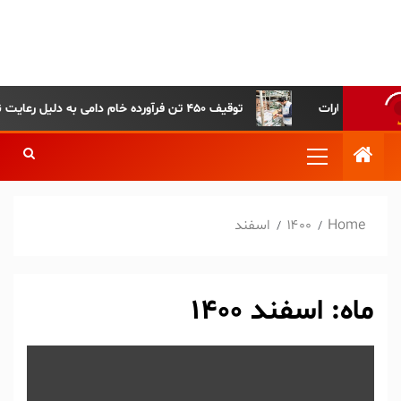
پایگاه خبری-تحلیلی روزنامه
ساقی آذربایجان
توقیف ۴۵۰ تن فرآورده خام دامی به دلیل رعایت نکردن ضوابط بهداشتی
Home
۱۴۰۰
اسفند
ماه:
اسفند 1400