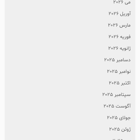
می 2026
آوریل 2026
مارس 2026
فوریه 2026
ژانویه 2026
دسامبر 2025
نوامبر 2025
اکتبر 2025
سپتامبر 2025
آگوست 2025
جولای 2025
ژوئن 2025