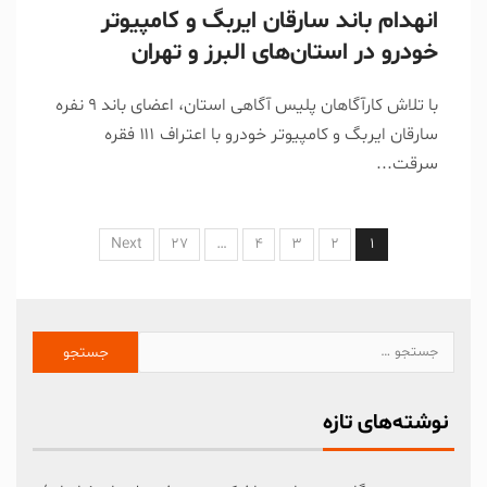
انهدام باند سارقان ایربگ و کامپیوتر
خودرو در استان‌های البرز و تهران
با تلاش کارآگاهان پلیس آگاهی استان، اعضای باند ۹ نفره
سارقان ایربگ و کامپیوتر خودرو با اعتراف ۱۱۱ فقره
سرقت...
Next
27
…
4
3
2
1
نوشته‌های تازه