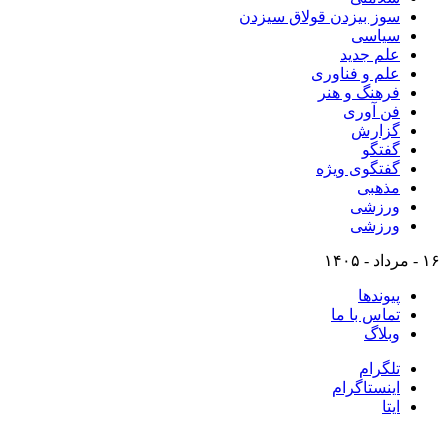
سوز بیزدن قولاق سیزدن
سیاسی
علم جدید
علم و فناوری
فرهنگ و هنر
فن آوری
گزارش
گفتگو
گفتگوی ویژه
مذهبی
ورزشی
ورزشی
۱۶ - مرداد - ۱۴۰۵
پیوندها
تماس با ما
وبلاگ
تلگرام
اینستاگرام
ایتا