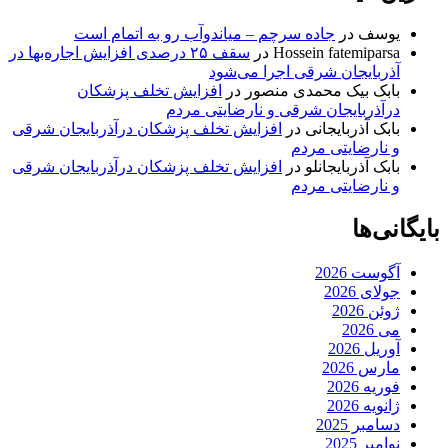
یوسف
در
جاده سرچم – میاندوآب رو به اتمام است
Hossein fatemiparsa
در
سقف ۲۵ درصدی افزایش اجاره‌بها در
آذربایجان شرقی اجرا می‌شود
بابک بیک محمدی منصور
در
افزایش تخلف پزشکان
درآذربایجان شرقی و نارضایتی مردم
بابک آذربایجانی
در
افزایش تخلف پزشکان درآذربایجان شرقی
و نارضایتی مردم
بابک آذربایجانلو
در
افزایش تخلف پزشکان درآذربایجان شرقی
و نارضایتی مردم
بایگانی‌ها
آگوست 2026
جولای 2026
ژوئن 2026
می 2026
آوریل 2026
مارس 2026
فوریه 2026
ژانویه 2026
دسامبر 2025
نوامبر 2025