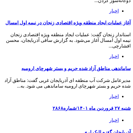
دوگانه‌سوز کردن...
اخبار
آغاز عملیات ایجاد منطقه ویژه اقتصادی زنجان در نیمه اول امسال
استاندار زنجان گفت: عملیات ایجاد منطقه ویژه اقتصادی زنجان
نیمه اول امسال آغاز می‌شود. به گزارش ساقی آذربایجان، محسن
افشارچی...
اخبار
ساماندهی مناطق آزاد شده حریم و بستر شهرچای ارومیه
مدیرعامل شرکت آب منطقه ای آذربایجان غربی گفت: مناطق آزاد
شده حریم و بستر شهرچای ارومیه ساماندهی می شود. به...
اخبار
شنبه ۲۷ فروردین ماه ۱۴۰۱/شماره۲۸۶۸
اخبار
آذربایجان گؤزه للیک لری