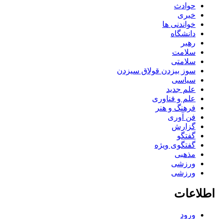
حوادث
خبری
خواندنی ها
دانشگاه
رهبر
سلامت
سلامتی
سوز بیزدن قولاق سیزدن
سیاسی
علم جدید
علم و فناوری
فرهنگ و هنر
فن آوری
گزارش
گفتگو
گفتگوی ویژه
مذهبی
ورزشی
ورزشی
اطلاعات
ورود