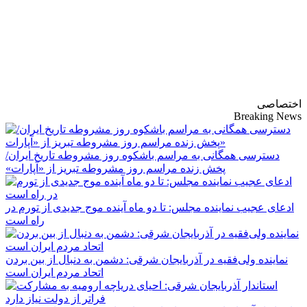
پایگاه خبری-تحلیلی
روزنامه ساقی آذربایجان
اختصاصی
Breaking News
دسترسی همگانی به مراسم باشکوه روز مشروطه تاریخ ایران/
پخش زنده مراسم روز مشروطه تبریز از «آپارات»
ادعای عجیب نماینده مجلس: تا دو ماه آینده موج جدیدی از تورم در
راه است
نماینده ولی‌فقیه در آذربایجان شرقی: دشمن به دنبال از بین بردن
اتحاد مردم ایران است