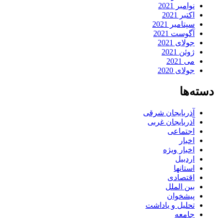
نوامبر 2021
اکتبر 2021
سپتامبر 2021
آگوست 2021
جولای 2021
ژوئن 2021
می 2021
جولای 2020
دسته‌ها
آذربایجان شرقی
آذربایجان غربی
اجتماعی
اخبار
اخبار ویژه
اردبیل
استانها
اقتصادی
بین الملل
پیشخوان
تحلیل و یاداشت
جامعه