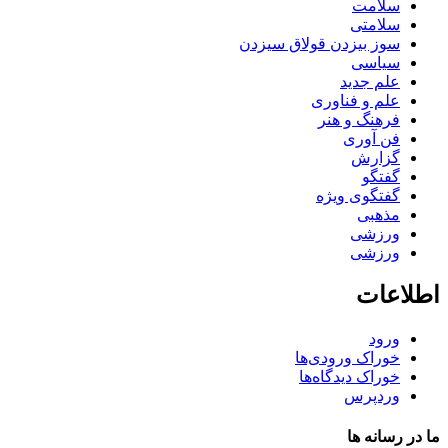
سلامت
سلامتی
سوز بیزدن قولاق سیزدن
سیاسی
علم جدید
علم و فناوری
فرهنگ و هنر
فن آوری
گزارش
گفتگو
گفتگوی ویژه
مذهبی
ورزشی
ورزشی
اطلاعات
ورود
خوراک ورودی‌ها
خوراک دیدگاه‌ها
وردپرس
ما در رسانه ها