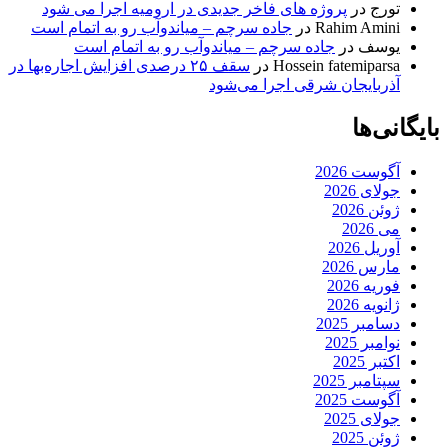
تورج
در
پروژه های فاخر جدیدی در ارومیه اجرا می شود
Rahim Amini
در
جاده سرچم – میاندوآب رو به اتمام است
یوسف
در
جاده سرچم – میاندوآب رو به اتمام است
Hossein fatemiparsa
در
سقف ۲۵ درصدی افزایش اجاره‌بها در
آذربایجان شرقی اجرا می‌شود
بایگانی‌ها
آگوست 2026
جولای 2026
ژوئن 2026
می 2026
آوریل 2026
مارس 2026
فوریه 2026
ژانویه 2026
دسامبر 2025
نوامبر 2025
اکتبر 2025
سپتامبر 2025
آگوست 2025
جولای 2025
ژوئن 2025