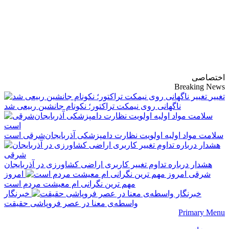
پایگاه خبری-تحلیلی
روزنامه ساقی آذربایجان
اختصاصی
Breaking News
تغییر
ناگهانی روی نیمکت تراکتور؛ نکونام جانشین ربیعی شد
سلامت مواد اولیه اولویت نظارت دامپزشکی آذربایجان‌شرقی است
هشدار درباره تداوم تغییر کاربری اراضی کشاورزی در آذربایجان
شرقی
امروز
مهم‌ ترین نگرانی‌ ام معیشت مردم است
خبرنگار
واسطه‌ی معنا در عصر فروپاشی حقیقت
Primary Menu