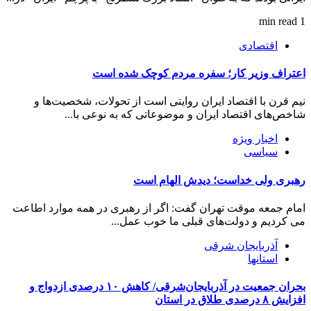
1 min read
اقتصادی
اعتراف وزیر کار؛ سفره مردم کوچک شده است
نیم قرن با اقتصاد ایران روایتی است از تحولات، شخصیت‌ها و
شاخص‌های اقتصاد ایران و موضوعاتی که به نوعی با...
اخبار ویژه
سیاسی
رهبری ولی خداست؛ دیدش الهام است
امام جمعه موقت تهران گفت: اگر از رهبری در همه موارد اطاعت
می کردیم و دولت‌های قبلی ما خوب عمل...
آذربایجان شرقی
استانها
بحران جمعیت در آذربایجان‌شرقی/ کاهش ۱۰ درصدی ازدواج و
افزایش ۸ درصدی طلاق در استان