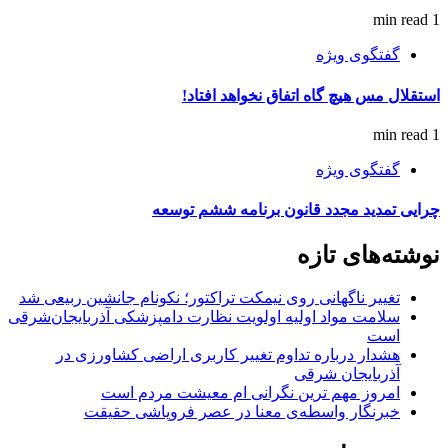
1 min read
گفتگوی ویژه
استقلال مس هیچ گاه اتفاق نخواهد افتاد!
1 min read
گفتگوی ویژه
چرایی تمدید مجدد قانون برنامه ششم توسعه
نوشته‌های تازه
تغییر ناگهانی روی نیمکت تراکتور؛ نکونام جانشین ربیعی شد
سلامت مواد اولیه اولویت نظارت دامپزشکی آذربایجان‌شرقی
است
هشدار درباره تداوم تغییر کاربری اراضی کشاورزی در
آذربایجان شرقی
امروز مهم‌ ترین نگرانی‌ ام معیشت مردم است
خبرنگار واسطه‌ی معنا در عصر فروپاشی حقیقت