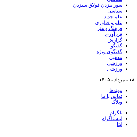
سوز بیزدن قولاق سیزدن
سیاسی
علم جدید
علم و فناوری
فرهنگ و هنر
فن آوری
گزارش
گفتگو
گفتگوی ویژه
مذهبی
ورزشی
ورزشی
۱۸ - مرداد - ۱۴۰۵
پیوندها
تماس با ما
وبلاگ
تلگرام
اینستاگرام
ایتا