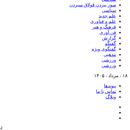
سوز بیزدن قولاق سیزدن
سیاسی
علم جدید
علم و فناوری
فرهنگ و هنر
فن آوری
گزارش
گفتگو
گفتگوی ویژه
مذهبی
ورزشی
ورزشی
۱۸ - مرداد - ۱۴۰۵
پیوندها
تماس با ما
وبلاگ
ا