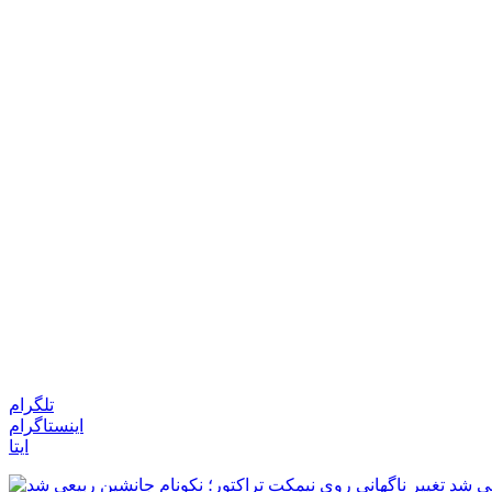
تلگرام
اینستاگرام
ایتا
عی شد