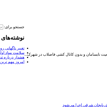
جستجو برای:
نوشته‌های 
تغییر ناگهانی ر
سلامت مواد اول
عیت نابسامان و بدون کانال کشی فاضلاب در شهرک...
هشدار درباره تد
امروز مهم‌ تری