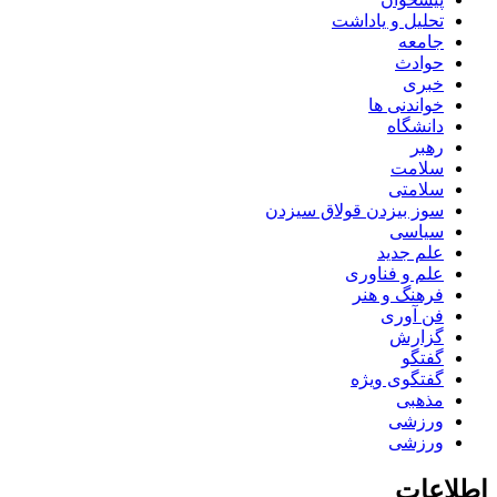
تحلیل و یاداشت
جامعه
حوادث
خبری
خواندنی ها
دانشگاه
رهبر
سلامت
سلامتی
سوز بیزدن قولاق سیزدن
سیاسی
علم جدید
علم و فناوری
فرهنگ و هنر
فن آوری
گزارش
گفتگو
گفتگوی ویژه
مذهبی
ورزشی
ورزشی
اطلاعات