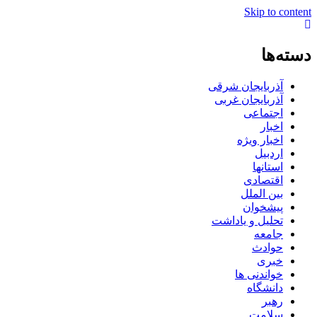
Skip to content
دسته‌ها
آذربایجان شرقی
آذربایجان غربی
اجتماعی
اخبار
اخبار ویژه
اردبیل
استانها
اقتصادی
بین الملل
پیشخوان
تحلیل و یاداشت
جامعه
حوادث
خبری
خواندنی ها
دانشگاه
رهبر
سلامت