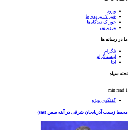
ورود
خوراک ورودی‌ها
خوراک دیدگاه‌ها
وردپرس
ما در رسانه ها
تلگرام
اینستاگرام
ایتا
تخته سیاه
1 min read
گفتگوی ویژه
محیط زیست آذربایجان شرقی در آینه سس (sas)