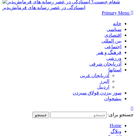
شعام چیست؟
ایستادگی در عصر رسانه های فرمایش‌پذیر
Primary Menu
خانه
سیاسی
اقتصادی
بین المللی
اجتماعی
فرهنگ و هنر
ورزشی
آذربایجان شرقی
استانها
آذربایجان غربی
البرز
اردبیل
سوز بیزدن قولاق سیزدن
پیشخوان
جستجو برای:
Home
وبلاگ