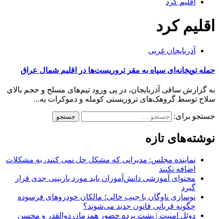
اقلیم کرد
اقلیم کرد
آذربایجان غربی
حمله توپخانه‌ای سپاه به مقر تروریست‌ها در اقلیم شمال عراق
به گزارش ساقی آذربایجان، در پی ورود تیم‌های مسلح و حجم بالای
سلاح توسط گروهک‌های تروریستی کومله و دموکرات به...
جستجو برای:
نوشته‌های تازه
نماینده مجلس: مدیرانی که مشکل حل نمی کنند، به مشکلات
اضافه نکنند
محتوای آموزشی دانش‌آموزان باید مورد بازبینی جدی قرار
گیرد
نوسازی ناوگان با جیب خالی؛ مالکان خودرو‌های فرسوده
چگونه قربانی قانون جدید می‌شوند؟
دوئل امنیت | پشت پرده حضور همزمان ذوالقدر و محسن