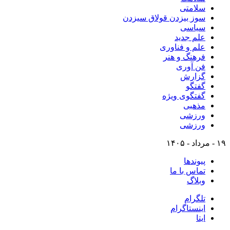
سلامتی
سوز بیزدن قولاق سیزدن
سیاسی
علم جدید
علم و فناوری
فرهنگ و هنر
فن آوری
گزارش
گفتگو
گفتگوی ویژه
مذهبی
ورزشی
ورزشی
۱۹ - مرداد - ۱۴۰۵
پیوندها
تماس با ما
وبلاگ
تلگرام
اینستاگرام
ایتا