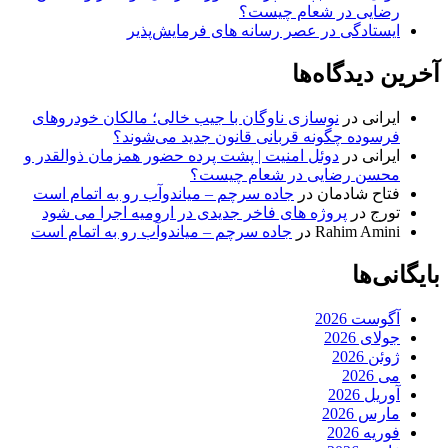
رضایی در شعام چیست؟
ایستادگی در عصر رسانه های فرمایش‌پذیر
آخرین دیدگاه‌ها
ایرانی
در
نوسازی ناوگان با جیب خالی؛ مالکان خودرو‌های
فرسوده چگونه قربانی قانون جدید می‌شوند؟
ایرانی
در
دوئل امنیت | پشت پرده حضور همزمان ذوالقدر و
محسن رضایی در شعام چیست؟
فتاح شادمان
در
جاده سرچم – میاندوآب رو به اتمام است
تورج
در
پروژه های فاخر جدیدی در ارومیه اجرا می شود
Rahim Amini
در
جاده سرچم – میاندوآب رو به اتمام است
بایگانی‌ها
آگوست 2026
جولای 2026
ژوئن 2026
می 2026
آوریل 2026
مارس 2026
فوریه 2026