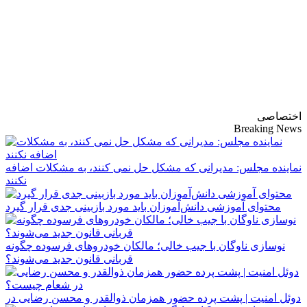
پایگاه خبری-تحلیلی
روزنامه ساقی آذربایجان
اختصاصی
Breaking News
نماینده مجلس: مدیرانی که مشکل حل نمی کنند، به مشکلات اضافه
نکنند
محتوای آموزشی دانش‌آموزان باید مورد بازبینی جدی قرار گیرد
نوسازی ناوگان با جیب خالی؛ مالکان خودرو‌های فرسوده چگونه
قربانی قانون جدید می‌شوند؟
دوئل امنیت | پشت پرده حضور همزمان ذوالقدر و محسن رضایی در