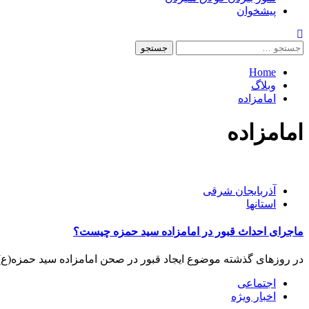
پیشخوان
Home
وبلاگ
امامزاده
امامزاده
آذربایجان شرقی
استانها
ماجرای احداث قبور در امامزاده سید حمزه چیست؟
در روزهای گذشته موضوع ایجاد قبور در صحن امامزاده سید حمزه(ع)
اجتماعی
اخبار ویژه