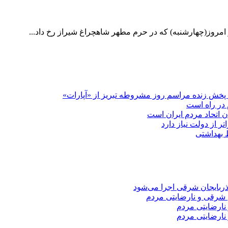
 امروز(چهارشنبه) که در حرم مطهر شاهچراغ شیراز رخ داد...
پخش زنده مراسم روز مشروطه تبریز از «آپارات»
 در راه است
دن اتحاد مردم ایران است
ر از دولت نیاز دارد
 شرقی و نارضایتی مردم
نارضایتی مردم
نارضایتی مردم