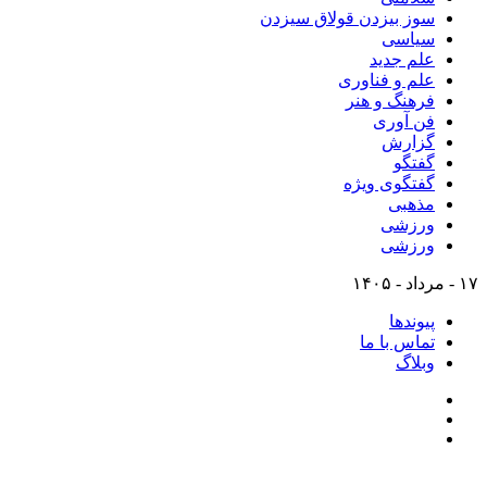
سوز بیزدن قولاق سیزدن
سیاسی
علم جدید
علم و فناوری
فرهنگ و هنر
فن آوری
گزارش
گفتگو
گفتگوی ویژه
مذهبی
ورزشی
ورزشی
۱۷ - مرداد - ۱۴۰۵
پیوندها
تماس با ما
وبلاگ