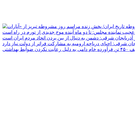
جیب نماینده مجلس: تا دو ماه آینده موج جدیدی از تورم در راه است
ر آذربایجان شرقی: دشمن به دنبال از بین بردن اتحاد مردم ایران است
یجان شرقی: احیای دریاچه ارومیه به مشارکت فراتر از دولت نیاز دارد
دلیل رعایت نکردن ضوابط بهداشتی