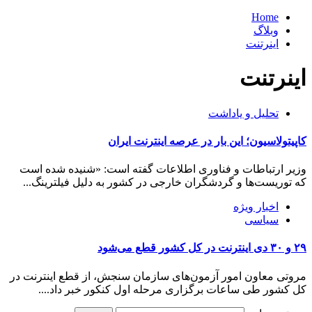
Home
وبلاگ
اینرتنت
اینرتنت
تحلیل و یاداشت
کاپیتولاسیون؛ این بار در عرصه اینترنت ایران
وزیر ارتباطات و فناوری اطلاعات گفته است: «شنیده شده است
که توریست‌ها و گردشگران خارجی در کشور به دلیل فیلترینگ...
اخبار ویژه
سیاسی
۲۹ و ۳۰ دی اینترنت در کل کشور قطع می‌شود
مروتی معاون امور آزمون‌های سازمان سنجش، از قطع اینترنت در
کل کشور طی ساعات برگزاری مرحله اول کنکور خبر داد....