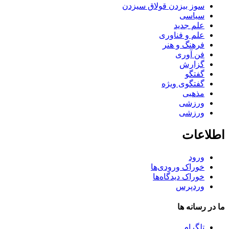
سوز بیزدن قولاق سیزدن
سیاسی
علم جدید
علم و فناوری
فرهنگ و هنر
فن آوری
گزارش
گفتگو
گفتگوی ویژه
مذهبی
ورزشی
ورزشی
اطلاعات
ورود
خوراک ورودی‌ها
خوراک دیدگاه‌ها
وردپرس
ما در رسانه ها
تلگرام