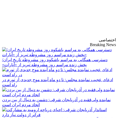
پایگاه خبری-تحلیلی
روزنامه ساقی آذربایجان
اختصاصی
Breaking News
دسترسی همگانی به مراسم باشکوه روز مشروطه تاریخ ایران/
پخش زنده مراسم روز مشروطه تبریز از «آپارات»
ادعای عجیب نماینده مجلس: تا دو ماه آینده موج جدیدی از تورم در
راه است
نماینده ولی‌فقیه در آذربایجان شرقی: دشمن به دنبال از بین بردن
اتحاد مردم ایران است