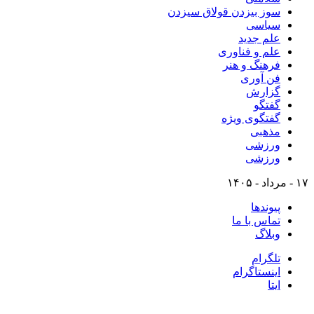
سوز بیزدن قولاق سیزدن
سیاسی
علم جدید
علم و فناوری
فرهنگ و هنر
فن آوری
گزارش
گفتگو
گفتگوی ویژه
مذهبی
ورزشی
ورزشی
۱۷ - مرداد - ۱۴۰۵
پیوندها
تماس با ما
وبلاگ
تلگرام
اینستاگرام
ایتا