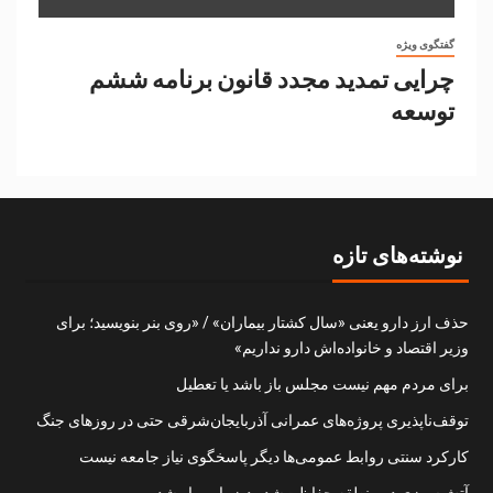
گفتگوی ویژه
چرایی تمدید مجدد قانون برنامه ششم
توسعه
نوشته‌های تازه
حذف ارز دارو یعنی «سال کشتار بیماران» / «روی بنر بنویسید؛ برای
وزیر اقتصاد و خانواده‌اش دارو نداریم»
برای مردم مهم نیست مجلس باز باشد یا تعطیل
توقف‌ناپذیری پروژه‌های عمرانی آذربایجان‌شرقی حتی در روزهای جنگ
کارکرد سنتی روابط عمومی‌ها دیگر پاسخگوی نیاز جامعه نیست
آتش‌سوزی در منطقه حفاظت‌شده دیزمار مهار شد