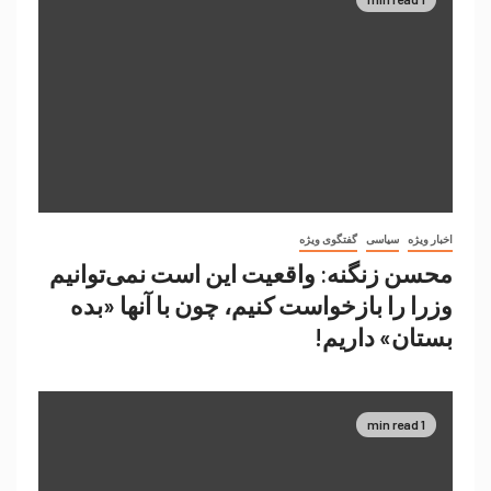
اخبار ویژه
سیاسی
گفتگوی ویژه
محسن زنگنه: واقعیت این است نمی‌توانیم
وزرا را بازخواست کنیم، چون با آنها «بده
بستان» داریم!
1 min read