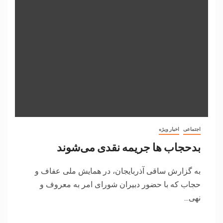
اجتماعی
اخبار ویژه
بدحجاب ها جریمه نقدی می‌شوند
به گزارش ساقی آذربایجان، در همایش ملی عفاف و
حجاب که با حضور دبیران شورای امر به معروف و
نهی...