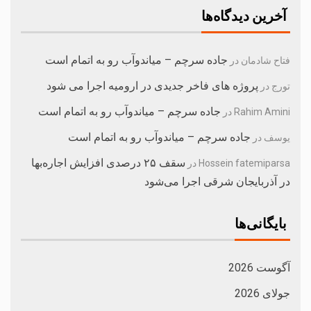
آخرین دیدگاه‌ها
جاده سرچم – میاندوآب رو به اتمام است
فتاح شادمان
در
پروژه های فاخر جدیدی در ارومیه اجرا می شود
تورج
در
جاده سرچم – میاندوآب رو به اتمام است
Rahim Amini
در
جاده سرچم – میاندوآب رو به اتمام است
یوسف
در
سقف ۲۵ درصدی افزایش اجاره‌بها
Hossein fatemiparsa
در
در آذربایجان شرقی اجرا می‌شود
بایگانی‌ها
آگوست 2026
جولای 2026