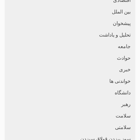
اقتصادی
بین الملل
پیشخوان
تحلیل و یاداشت
جامعه
حوادث
خبری
خواندنی ها
دانشگاه
رهبر
سلامت
سلامتی
سوز بیزدن قولاق سیزدن