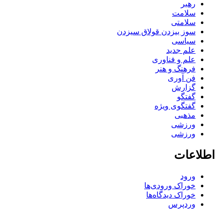
رهبر
سلامت
سلامتی
سوز بیزدن قولاق سیزدن
سیاسی
علم جدید
علم و فناوری
فرهنگ و هنر
فن آوری
گزارش
گفتگو
گفتگوی ویژه
مذهبی
ورزشی
ورزشی
اطلاعات
ورود
خوراک ورودی‌ها
خوراک دیدگاه‌ها
وردپرس