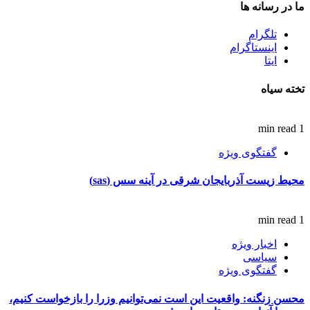
ما در رسانه ها
تلگرام
اینستاگرام
ایتا
تخته سیاه
1 min read
گفتگوی ویژه
محیط زیست آذربایجان شرقی در آینه سس (sas)
1 min read
اخبار ویژه
سیاسی
گفتگوی ویژه
محسن زنگنه: واقعیت این است نمی‌توانیم وزرا را بازخواست کنیم،