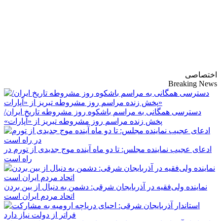
پایگاه خبری-تحلیلی
روزنامه ساقی آذربایجان
اختصاصی
Breaking News
دسترسی همگانی به مراسم باشکوه روز مشروطه تاریخ ایران/
پخش زنده مراسم روز مشروطه تبریز از «آپارات»
ادعای عجیب نماینده مجلس: تا دو ماه آینده موج جدیدی از تورم در
راه است
نماینده ولی‌فقیه در آذربایجان شرقی: دشمن به دنبال از بین بردن
اتحاد مردم ایران است