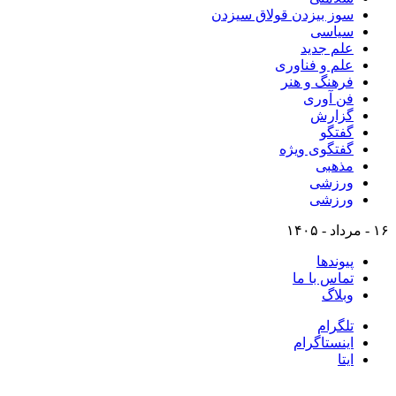
سوز بیزدن قولاق سیزدن
سیاسی
علم جدید
علم و فناوری
فرهنگ و هنر
فن آوری
گزارش
گفتگو
گفتگوی ویژه
مذهبی
ورزشی
ورزشی
۱۶ - مرداد - ۱۴۰۵
پیوندها
تماس با ما
وبلاگ
تلگرام
اینستاگرام
ایتا