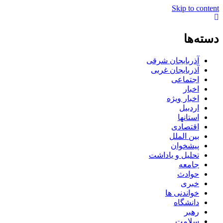
Skip to content
دسته‌ها
آذربایجان شرقی
آذربایجان غربی
اجتماعی
اخبار
اخبار ویژه
اردبیل
استانها
اقتصادی
بین الملل
پیشخوان
تحلیل و یاداشت
جامعه
حوادث
خبری
خواندنی ها
دانشگاه
رهبر
سلامت