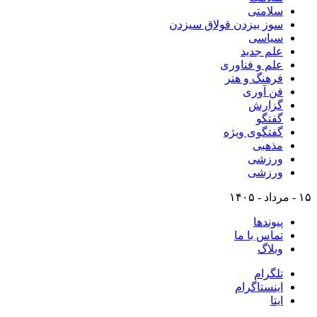
سلامتی
سوز بیزدن قولاق سیزدن
سیاسی
علم جدید
علم و فناوری
فرهنگ و هنر
فن آوری
گزارش
گفتگو
گفتگوی ویژه
مذهبی
ورزشی
ورزشی
۱۵ - مرداد - ۱۴۰۵
پیوندها
تماس با ما
وبلاگ
تلگرام
اینستاگرام
ایتا