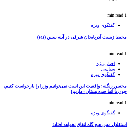
1 min read
گفتگوی ویژه
محیط زیست آذربایجان شرقی در آینه سس (sas)
1 min read
اخبار ویژه
سیاسی
گفتگوی ویژه
محسن زنگنه: واقعیت این است نمی‌توانیم وزرا را بازخواست کنیم،
چون با آنها «بده بستان» داریم!
1 min read
گفتگوی ویژه
استقلال مس هیچ گاه اتفاق نخواهد افتاد!