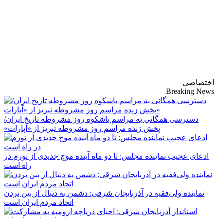
پایگاه خبری-تحلیلی
روزنامه ساقی آذربایجان
اختصاصی
Breaking News
دسترسی همگانی به مراسم باشکوه روز مشروطه تاریخ ایران/
پخش زنده مراسم روز مشروطه تبریز از «آپارات»
ادعای عجیب نماینده مجلس: تا دو ماه آینده موج جدیدی از تورم در
راه است
نماینده ولی‌فقیه در آذربایجان شرقی: دشمن به دنبال از بین بردن
اتحاد مردم ایران است