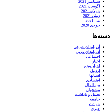
سپتامبر 2021
آگوست 2021
جولای 2021
ژوئن 2021
می 2021
جولای 2020
دسته‌ها
آذربایجان شرقی
آذربایجان غربی
اجتماعی
اخبار
اخبار ویژه
اردبیل
استانها
اقتصادی
بین الملل
پیشخوان
تحلیل و یاداشت
جامعه
حوادث
خبری