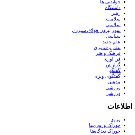
خواندنی ها
دانشگاه
رهبر
سلامت
سلامتی
سوز بیزدن قولاق سیزدن
سیاسی
علم جدید
علم و فناوری
فرهنگ و هنر
فن آوری
گزارش
گفتگو
گفتگوی ویژه
مذهبی
ورزشی
ورزشی
اطلاعات
ورود
خوراک ورودی‌ها
خوراک دیدگاه‌ها