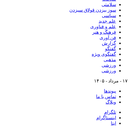
سلامتی
سوز بیزدن قولاق سیزدن
سیاسی
علم جدید
علم و فناوری
فرهنگ و هنر
فن آوری
گزارش
گفتگو
گفتگوی ویژه
مذهبی
ورزشی
ورزشی
۱۷ - مرداد - ۱۴۰۵
پیوندها
تماس با ما
وبلاگ
تلگرام
اینستاگرام
ایتا