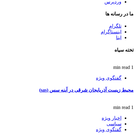
وردپرس
ما در رسانه ها
تلگرام
اینستاگرام
ایتا
تخته سیاه
1 min read
گفتگوی ویژه
محیط زیست آذربایجان شرقی در آینه سس (sas)
1 min read
اخبار ویژه
سیاسی
گفتگوی ویژه