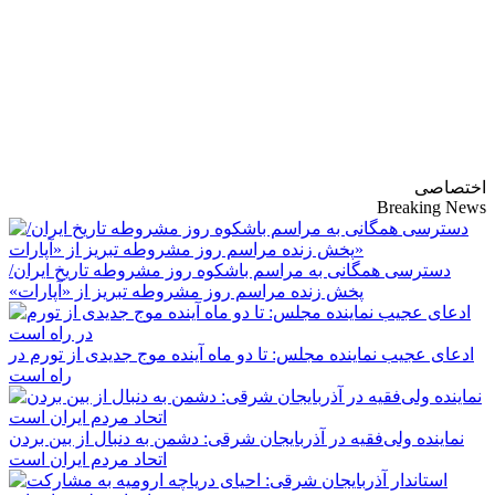
پایگاه خبری-تحلیلی
روزنامه ساقی آذربایجان
اختصاصی
Breaking News
دسترسی همگانی به مراسم باشکوه روز مشروطه تاریخ ایران/
پخش زنده مراسم روز مشروطه تبریز از «آپارات»
ادعای عجیب نماینده مجلس: تا دو ماه آینده موج جدیدی از تورم در
راه است
نماینده ولی‌فقیه در آذربایجان شرقی: دشمن به دنبال از بین بردن
اتحاد مردم ایران است