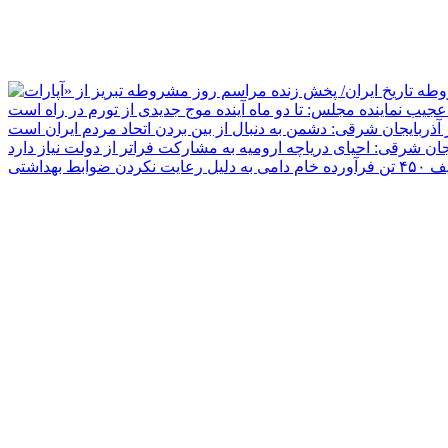
جیب نماینده مجلس: تا دو ماه آینده موج جدیدی از تورم در راه است
ر آذربایجان شرقی: دشمن به دنبال از بین بردن اتحاد مردم ایران است
یجان شرقی: احیای دریاچه ارومیه به مشارکت فراتر از دولت نیاز دارد
دلیل رعایت نکردن ضوابط بهداشتی