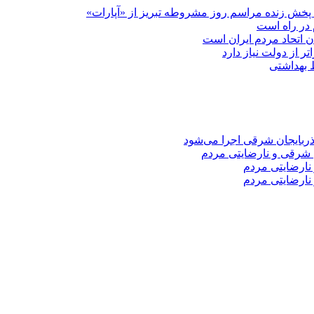
پخش زنده مراسم روز مشروطه تبریز از «آپارات»
 در راه است
دن اتحاد مردم ایران است
ر از دولت نیاز دارد
 شرقی و نارضایتی مردم
نارضایتی مردم
نارضایتی مردم