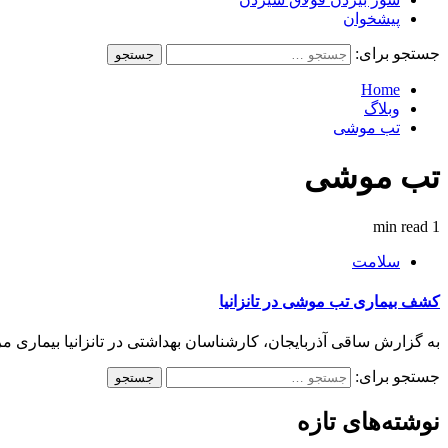
پیشخوان
جستجو برای:
Home
وبلاگ
تب موشی
تب موشی
1 min read
سلامت
کشف بیماری تب موشی در تانزانیا
به گزارش ساقی آذربایجان، کارشناسان بهداشتی در تانزانیا بیماری مرموز
جستجو برای:
نوشته‌های تازه