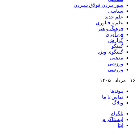
سوز بیزدن قولاق سیزدن
سیاسی
علم جدید
علم و فناوری
فرهنگ و هنر
فن آوری
گزارش
گفتگو
گفتگوی ویژه
مذهبی
ورزشی
ورزشی
۱۶ - مرداد - ۱۴۰۵
پیوندها
تماس با ما
وبلاگ
تلگرام
اینستاگرام
ایتا