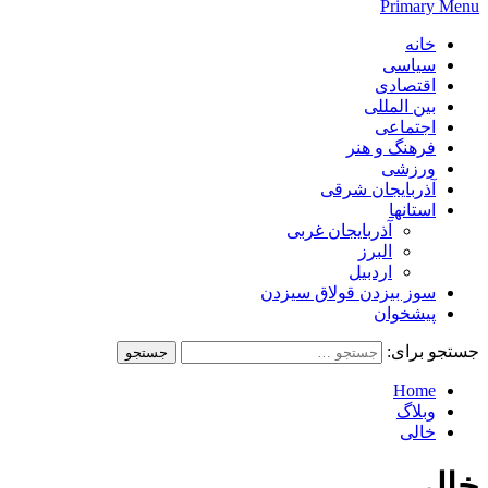
Primary Menu
خانه
سیاسی
اقتصادی
بین المللی
اجتماعی
فرهنگ و هنر
ورزشی
آذربایجان شرقی
استانها
آذربایجان غربی
البرز
اردبیل
سوز بیزدن قولاق سیزدن
پیشخوان
جستجو برای:
Home
وبلاگ
خالی
خالی