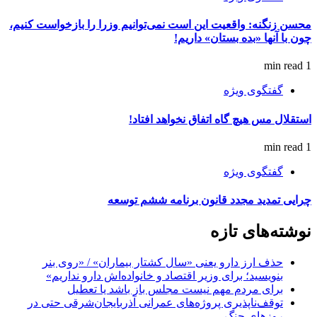
محسن زنگنه: واقعیت این است نمی‌توانیم وزرا را بازخواست کنیم،
چون با آنها «بده بستان» داریم!
1 min read
گفتگوی ویژه
استقلال مس هیچ گاه اتفاق نخواهد افتاد!
1 min read
گفتگوی ویژه
چرایی تمدید مجدد قانون برنامه ششم توسعه
نوشته‌های تازه
حذف ارز دارو یعنی «سال کشتار بیماران» / «روی بنر
بنویسید؛ برای وزیر اقتصاد و خانواده‌اش دارو نداریم»
برای مردم مهم نیست مجلس باز باشد یا تعطیل
توقف‌ناپذیری پروژه‌های عمرانی آذربایجان‌شرقی حتی در
روزهای جنگ