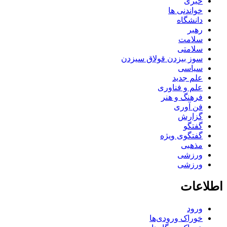
خبری
خواندنی ها
دانشگاه
رهبر
سلامت
سلامتی
سوز بیزدن قولاق سیزدن
سیاسی
علم جدید
علم و فناوری
فرهنگ و هنر
فن آوری
گزارش
گفتگو
گفتگوی ویژه
مذهبی
ورزشی
ورزشی
اطلاعات
ورود
خوراک ورودی‌ها