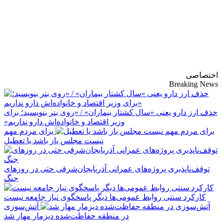
پایگاه خبری-تحلیلی
روزنامه ساقی آذربایجان
اختصاصی
Breaking News
حذف ارز دارو یعنی «سال کشتار بیماران» / «روی بنر بنویسید؛ برای
وزیر اقتصاد و خانواده‌اش دارو نداریم»
برای مردم مهم
نیست مجلس باز باشد یا تعطیل
توقف‌ناپذیری پروژه‌های عمرانی آذربایجان‌شرقی حتی در روزهای
جنگ
کارکرد سنتی روابط عمومی‌ها دیگر پاسخگوی نیاز جامعه نیست
آتش‌سوزی
در منطقه حفاظت‌شده دیزمار مهار شد