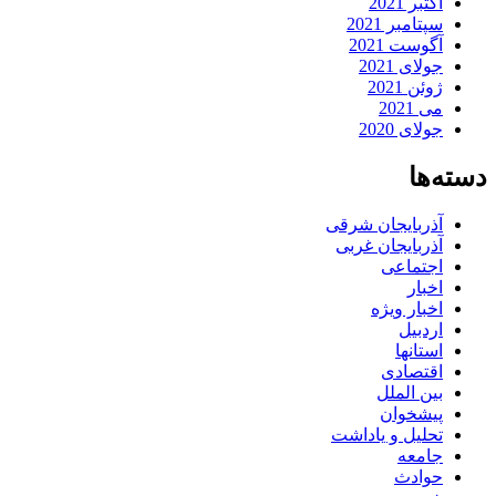
اکتبر 2021
سپتامبر 2021
آگوست 2021
جولای 2021
ژوئن 2021
می 2021
جولای 2020
دسته‌ها
آذربایجان شرقی
آذربایجان غربی
اجتماعی
اخبار
اخبار ویژه
اردبیل
استانها
اقتصادی
بین الملل
پیشخوان
تحلیل و یاداشت
جامعه
حوادث