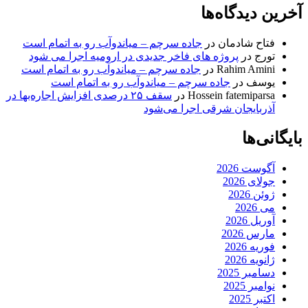
آخرین دیدگاه‌ها
فتاح شادمان
در
جاده سرچم – میاندوآب رو به اتمام است
تورج
در
پروژه های فاخر جدیدی در ارومیه اجرا می شود
Rahim Amini
در
جاده سرچم – میاندوآب رو به اتمام است
یوسف
در
جاده سرچم – میاندوآب رو به اتمام است
Hossein fatemiparsa
در
سقف ۲۵ درصدی افزایش اجاره‌بها در
آذربایجان شرقی اجرا می‌شود
بایگانی‌ها
آگوست 2026
جولای 2026
ژوئن 2026
می 2026
آوریل 2026
مارس 2026
فوریه 2026
ژانویه 2026
دسامبر 2025
نوامبر 2025
اکتبر 2025