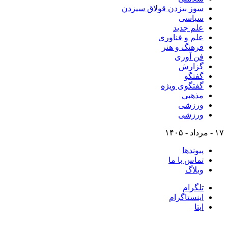
سوز بیزدن قولاق سیزدن
سیاسی
علم جدید
علم و فناوری
فرهنگ و هنر
فن آوری
گزارش
گفتگو
گفتگوی ویژه
مذهبی
ورزشی
ورزشی
۱۷ - مرداد - ۱۴۰۵
پیوندها
تماس با ما
وبلاگ
تلگرام
اینستاگرام
ایتا