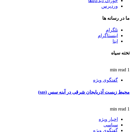
خوراک دیدگاه‌ها
وردپرس
ما در رسانه ها
تلگرام
اینستاگرام
ایتا
تخته سیاه
1 min read
گفتگوی ویژه
محیط زیست آذربایجان شرقی در آینه سس (sas)
1 min read
اخبار ویژه
سیاسی
گفتگوی ویژه