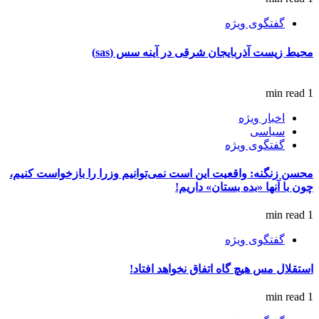
گفتگوی ویژه
محیط زیست آذربایجان شرقی در آینه سس (sas)
1 min read
اخبار ویژه
سیاسی
گفتگوی ویژه
محسن زنگنه: واقعیت این است نمی‌توانیم وزرا را بازخواست کنیم،
چون با آنها «بده بستان» داریم!
1 min read
گفتگوی ویژه
استقلال مس هیچ گاه اتفاق نخواهد افتاد!
1 min read