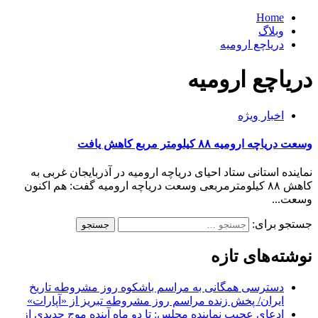
Home
وبلاگ
دریاچع ارومیه
دریاچع ارومیه
اخبار ویژه
وسعت دریاچه ارومیه ۸۸ کیلومتر مربع کاهش یافت
نماینده استانی ستاد احیای دریاچه ارومیه در آذربایجان غربی به
کاهش ۸۸ کیلومترمربعی وسعت دریاچه ارومیه گفت: هم اکنون
وسعت...
جستجو برای:
نوشته‌های تازه
دسترسی همگانی به مراسم باشکوه روز مشروطه تاریخ
ایران/ پخش زنده مراسم روز مشروطه تبریز از «آپارات»
ادعای عجیب نماینده مجلس: تا دو ماه آینده موج جدیدی از