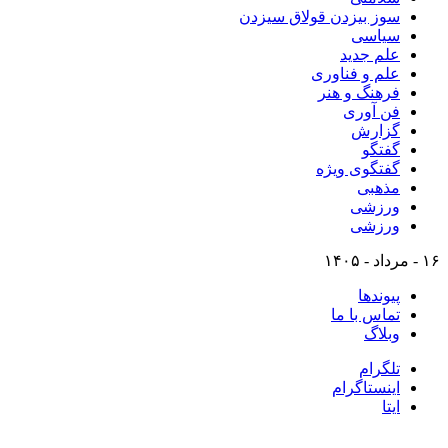
سوز بیزدن قولاق سیزدن
سیاسی
علم جدید
علم و فناوری
فرهنگ و هنر
فن آوری
گزارش
گفتگو
گفتگوی ویژه
مذهبی
ورزشی
ورزشی
۱۶ - مرداد - ۱۴۰۵
پیوندها
تماس با ما
وبلاگ
تلگرام
اینستاگرام
ایتا