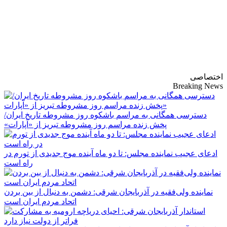
پایگاه خبری-تحلیلی
روزنامه ساقی آذربایجان
اختصاصی
Breaking News
دسترسی همگانی به مراسم باشکوه روز مشروطه تاریخ ایران/
پخش زنده مراسم روز مشروطه تبریز از «آپارات»
ادعای عجیب نماینده مجلس: تا دو ماه آینده موج جدیدی از تورم در
راه است
نماینده ولی‌فقیه در آذربایجان شرقی: دشمن به دنبال از بین بردن
اتحاد مردم ایران است