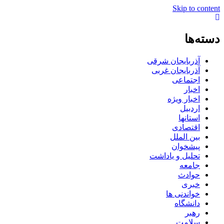
Skip to content
دسته‌ها
آذربایجان شرقی
آذربایجان غربی
اجتماعی
اخبار
اخبار ویژه
اردبیل
استانها
اقتصادی
بین الملل
پیشخوان
تحلیل و یاداشت
جامعه
حوادث
خبری
خواندنی ها
دانشگاه
رهبر
سلامت