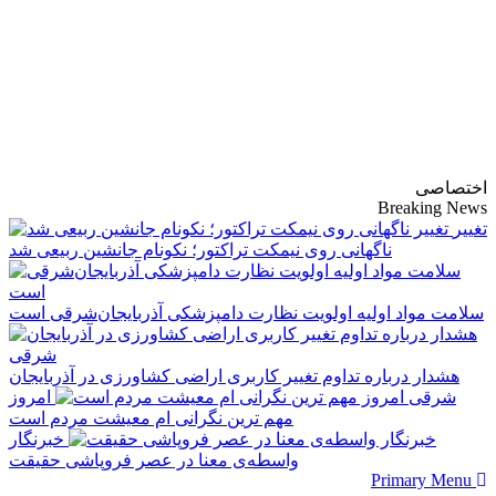
پایگاه خبری-تحلیلی
روزنامه ساقی آذربایجان
اختصاصی
Breaking News
تغییر
ناگهانی روی نیمکت تراکتور؛ نکونام جانشین ربیعی شد
سلامت مواد اولیه اولویت نظارت دامپزشکی آذربایجان‌شرقی است
هشدار درباره تداوم تغییر کاربری اراضی کشاورزی در آذربایجان
شرقی
امروز
مهم‌ ترین نگرانی‌ ام معیشت مردم است
خبرنگار
واسطه‌ی معنا در عصر فروپاشی حقیقت
Primary Menu