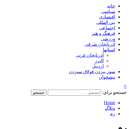
خانه
سیاسی
اقتصادی
بین المللی
اجتماعی
فرهنگ و هنر
ورزشی
آذربایجان شرقی
استانها
آذربایجان غربی
البرز
اردبیل
سوز بیزدن قولاق سیزدن
پیشخوان
جستجو برای:
Home
وبلاگ
رم
رم