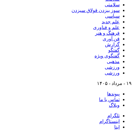
سلامتی
سوز بیزدن قولاق سیزدن
سیاسی
علم جدید
علم و فناوری
فرهنگ و هنر
فن آوری
گزارش
گفتگو
گفتگوی ویژه
مذهبی
ورزشی
ورزشی
۱۹ - مرداد - ۱۴۰۵
پیوندها
تماس با ما
وبلاگ
تلگرام
اینستاگرام
ایتا