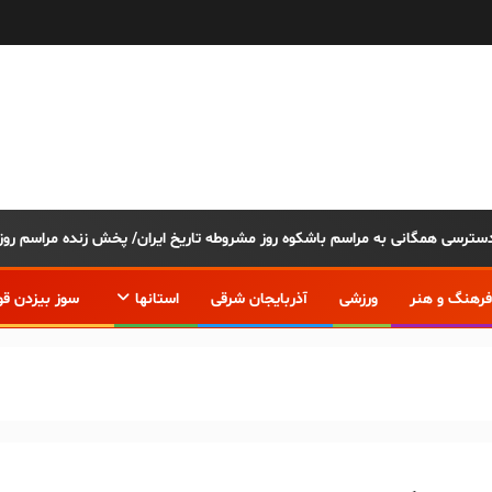
فرهنگ و هنر
ورزشی
آذربایجان شرقی
استانها
سوز بیزدن قو