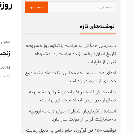
روزن
نوشته‌های تازه
تحلیل و
دسترسی همگانی به مراسم باشکوه روز مشروطه
زنجی
تاریخ ایران/ پخش زنده مراسم روز مشروطه
تبریز از «آپارات»
اختصا
ادعای عجیب نماینده مجلس: تا دو ماه آینده موج
نوبت 
جدیدی از تورم در راه است
نماینده ولی‌فقیه در آذربایجان شرقی: دشمن به
دنبال از بین بردن اتحاد مردم ایران است
استاندار آذربایجان شرقی: احیای دریاچه ارومیه
به مشارکت فراتر از دولت نیاز دارد
توقیف ۴۵۰ تن فرآورده خام دامی به دلیل رعایت