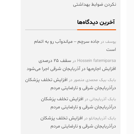
نکردن ضوابط بهداشتی
آخرین دیدگاه‌ها
جاده سرچم – میاندوآب رو به اتمام
یوسف
در
است
سقف ۲۵ درصدی
Hossein fatemiparsa
در
افزایش اجاره‌بها در آذربایجان شرقی اجرا می‌شود
افزایش تخلف پزشکان
بابک بیک محمدی منصور
در
درآذربایجان شرقی و نارضایتی مردم
افزایش تخلف پزشکان
بابک آذربایجانی
در
درآذربایجان شرقی و نارضایتی مردم
افزایش تخلف پزشکان
بابک آذربایجانلو
در
درآذربایجان شرقی و نارضایتی مردم