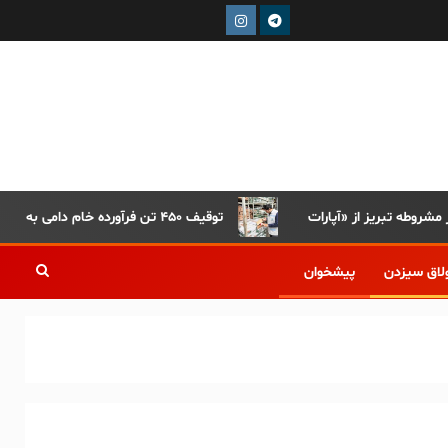
توقیف ۴۵۰ تن فرآورده خام دامی به دلیل رعایت نکردن ضوابط بهداشتی
لاق سیزدن
پیشخوان