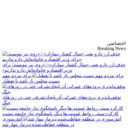
پایگاه خبری-تحلیلی
روزنامه ساقی آذربایجان
اختصاصی
Breaking News
حذف ارز دارو یعنی «سال کشتار بیماران» / «روی بنر بنویسید؛ برای
وزیر اقتصاد و خانواده‌اش دارو نداریم»
برای مردم مهم
نیست مجلس باز باشد یا تعطیل
توقف‌ناپذیری پروژه‌های عمرانی آذربایجان‌شرقی حتی در روزهای
جنگ
کارکرد سنتی روابط عمومی‌ها دیگر پاسخگوی نیاز جامعه نیست
آتش‌سوزی
در منطقه حفاظت‌شده دیزمار مهار شد