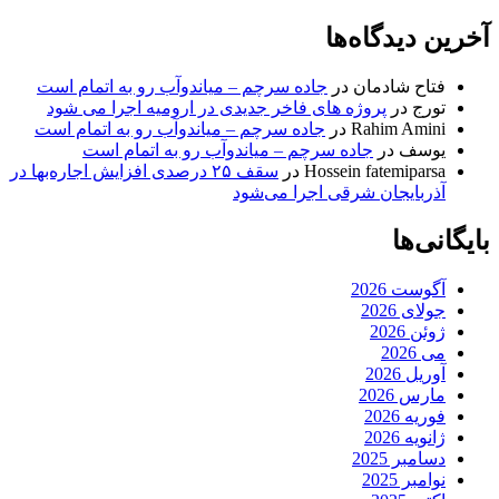
آخرین دیدگاه‌ها
فتاح شادمان
در
جاده سرچم – میاندوآب رو به اتمام است
تورج
در
پروژه های فاخر جدیدی در ارومیه اجرا می شود
Rahim Amini
در
جاده سرچم – میاندوآب رو به اتمام است
یوسف
در
جاده سرچم – میاندوآب رو به اتمام است
Hossein fatemiparsa
در
سقف ۲۵ درصدی افزایش اجاره‌بها در
آذربایجان شرقی اجرا می‌شود
بایگانی‌ها
آگوست 2026
جولای 2026
ژوئن 2026
می 2026
آوریل 2026
مارس 2026
فوریه 2026
ژانویه 2026
دسامبر 2025
نوامبر 2025