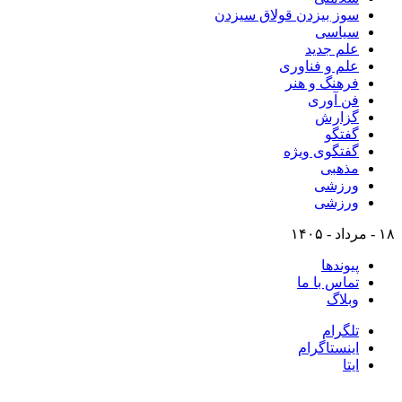
سوز بیزدن قولاق سیزدن
سیاسی
علم جدید
علم و فناوری
فرهنگ و هنر
فن آوری
گزارش
گفتگو
گفتگوی ویژه
مذهبی
ورزشی
ورزشی
۱۸ - مرداد - ۱۴۰۵
پیوندها
تماس با ما
وبلاگ
تلگرام
اینستاگرام
ایتا