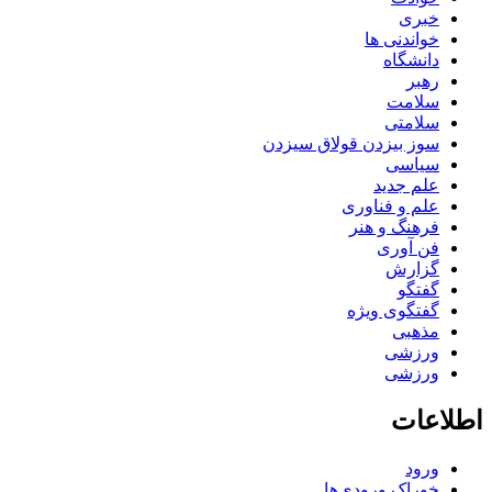
خبری
خواندنی ها
دانشگاه
رهبر
سلامت
سلامتی
سوز بیزدن قولاق سیزدن
سیاسی
علم جدید
علم و فناوری
فرهنگ و هنر
فن آوری
گزارش
گفتگو
گفتگوی ویژه
مذهبی
ورزشی
ورزشی
اطلاعات
ورود
خوراک ورودی‌ها