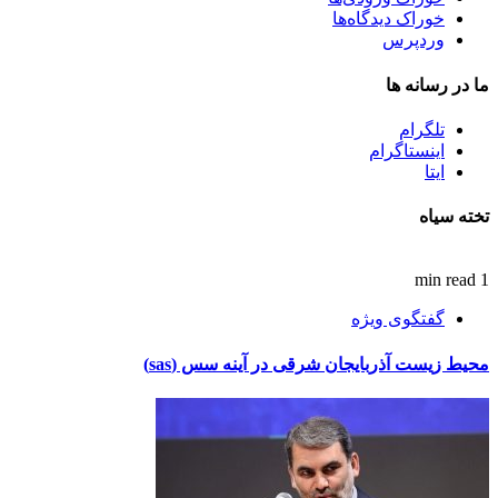
خوراک دیدگاه‌ها
وردپرس
ما در رسانه ها
تلگرام
اینستاگرام
ایتا
تخته سیاه
1 min read
گفتگوی ویژه
محیط زیست آذربایجان شرقی در آینه سس (sas)