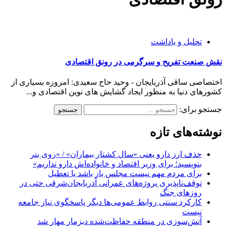
تحلیل و یاداشت
نقش صنعت تفریح و سرگرمی در رونق اقتصادی
اختصاصی ساقی آذربایجان - وحید حاج سعیدی: امروزه بسیاری از
کشورهای دنیا به منظور ایجاد گشایش های نوین اقتصادی و...
جستجو برای:
نوشته‌های تازه
حذف ارز دارو یعنی «سال کشتار بیماران» / «روی بنر
بنویسید؛ برای وزیر اقتصاد و خانواده‌اش دارو نداریم»
برای مردم مهم نیست مجلس باز باشد یا تعطیل
توقف‌ناپذیری پروژه‌های عمرانی آذربایجان‌شرقی حتی در
روزهای جنگ
کارکرد سنتی روابط عمومی‌ها دیگر پاسخگوی نیاز جامعه
نیست
آتش‌سوزی در منطقه حفاظت‌شده دیزمار مهار شد