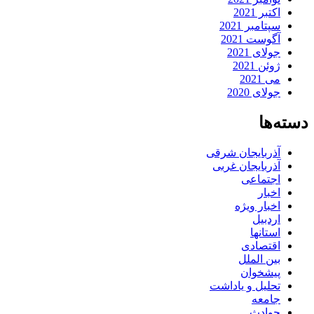
اکتبر 2021
سپتامبر 2021
آگوست 2021
جولای 2021
ژوئن 2021
می 2021
جولای 2020
دسته‌ها
آذربایجان شرقی
آذربایجان غربی
اجتماعی
اخبار
اخبار ویژه
اردبیل
استانها
اقتصادی
بین الملل
پیشخوان
تحلیل و یاداشت
جامعه
حوادث