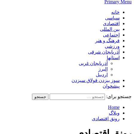
Primary Menu
خانه
سیاسی
اقتصادی
بین المللی
اجتماعی
فرهنگ و هنر
ورزشی
آذربایجان شرقی
استانها
آذربایجان غربی
البرز
اردبیل
سوز بیزدن قولاق سیزدن
پیشخوان
جستجو برای:
Home
وبلاگ
رونق اقتصادی
رونق اقتصادی