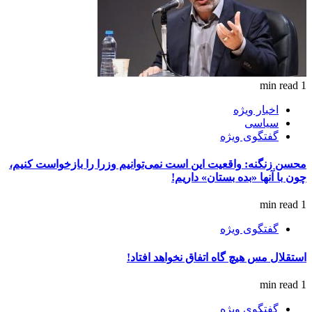
1 min read
اخبار ویژه
سیاسی
گفتگوی ویژه
محسن زنگنه: واقعیت این است نمی‌توانیم وزرا را بازخواست کنیم،
چون با آنها «بده بستان» داریم!
1 min read
گفتگوی ویژه
استقلال مس هیچ گاه اتفاق نخواهد افتاد!
1 min read
گفتگوی ویژه