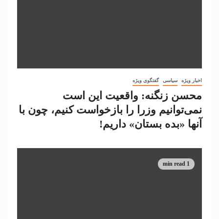
اخبار ویژه
سیاسی
گفتگوی ویژه
محسن زنگنه: واقعیت این است
نمی‌توانیم وزرا را بازخواست کنیم، چون با
آنها «بده بستان» داریم!
1 min read