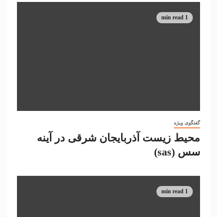
1 min read
گفتگوی ویژه
محیط زیست آذربایجان شرقی در آینه
سس (sas)
1 min read