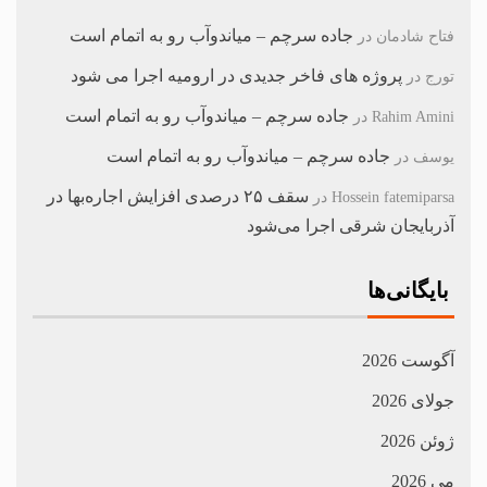
جاده سرچم – میاندوآب رو به اتمام است
فتاح شادمان
در
پروژه های فاخر جدیدی در ارومیه اجرا می شود
تورج
در
جاده سرچم – میاندوآب رو به اتمام است
Rahim Amini
در
جاده سرچم – میاندوآب رو به اتمام است
یوسف
در
سقف ۲۵ درصدی افزایش اجاره‌بها در
Hossein fatemiparsa
در
آذربایجان شرقی اجرا می‌شود
بایگانی‌ها
آگوست 2026
جولای 2026
ژوئن 2026
می 2026