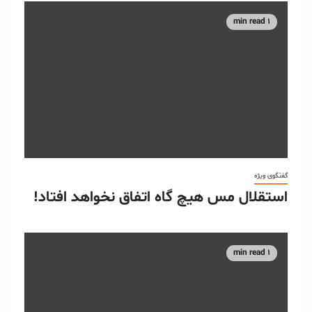
1 min read
گفتگوی ویژه
استقلال مس هیچ گاه اتفاق نخواهد افتاد!
1 min read