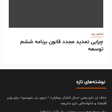
گفتگوی ویژه
چرایی تمدید مجدد قانون برنامه ششم
توسعه
نوشته‌های تازه
حذف ارز دارو یعنی «سال کشتار بیماران» / «روی بنر بنویسید؛ برای وزیر
اقتصاد و خانواده‌اش دارو نداریم»
برای مردم مهم نیست مجلس باز باشد یا تعطیل