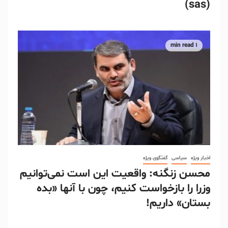
(sas)
1 min read
اخبار ویژه
سیاسی
گفتگوی ویژه
محسن زنگنه: واقعیت این است نمی‌توانیم
وزرا را بازخواست کنیم، چون با آنها «بده
بستان» داریم!