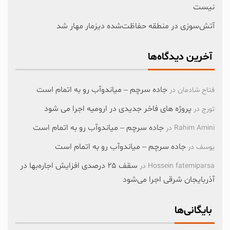
نیست
آتش‌سوزی در منطقه حفاظت‌شده دیزمار مهار شد
آخرین دیدگاه‌ها
جاده سرچم – میاندوآب رو به اتمام است
فتاح شادمان
در
پروژه های فاخر جدیدی در ارومیه اجرا می شود
تورج
در
جاده سرچم – میاندوآب رو به اتمام است
Rahim Amini
در
جاده سرچم – میاندوآب رو به اتمام است
یوسف
در
سقف ۲۵ درصدی افزایش اجاره‌بها در
Hossein fatemiparsa
در
آذربایجان شرقی اجرا می‌شود
بایگانی‌ها