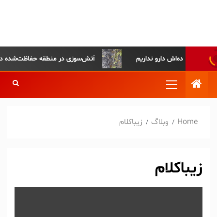
پایگاه خبری-تحلیلی روزنامه
ساقی آذربایجان
آتش‌سوزی در منطقه حفاظت‌شده دیزمار 
Home
وبلاگ
زیباکلام
زیباکلام