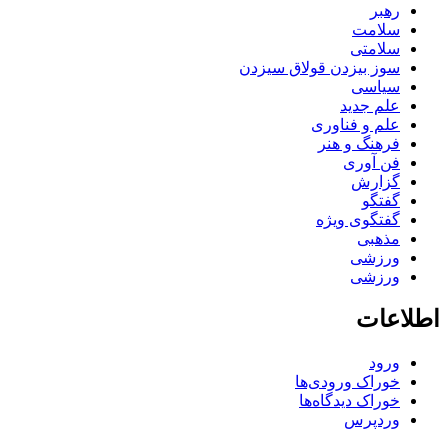
رهبر
سلامت
سلامتی
سوز بیزدن قولاق سیزدن
سیاسی
علم جدید
علم و فناوری
فرهنگ و هنر
فن آوری
گزارش
گفتگو
گفتگوی ویژه
مذهبی
ورزشی
ورزشی
اطلاعات
ورود
خوراک ورودی‌ها
خوراک دیدگاه‌ها
وردپرس