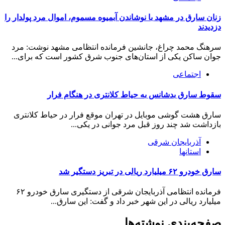
زنان سارق در مشهد با نوشاندن آبمیوه مسموم، اموال مرد پولدار را
دزدیدند
سرهنگ محمد چراغ، جانشین فرمانده انتظامی مشهد نوشت: مرد
جوان ساکن یکی از استان‌های جنوب شرق کشور است که برای...
اجتماعی
سقوط سارق بدشانس به حیاط کلانتری در هنگام فرار
سارق هشت گوشی موبایل در تهران موقع فرار در حیاط کلانتری
بازداشت شد چند روز قبل مرد جوانی در یکی...
آذربایجان شرقی
استانها
سارق خودرو ۶۲ میلیارد ریالی در تبریز دستگیر شد
فرمانده انتظامی آذربایجان شرقی از دستگیری سارق خودرو ۶۲
میلیارد ریالی در این شهر خبر داد و گفت: این سارق...
صفحه‌بندی نوشته‌ها