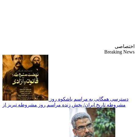
پایگاه خبری-تحلیلی
روزنامه ساقی آذربایجان
اختصاصی
Breaking News
دسترسی همگانی به مراسم باشکوه روز
مشروطه تاریخ ایران/ پخش زنده مراسم روز مشروطه تبریز از