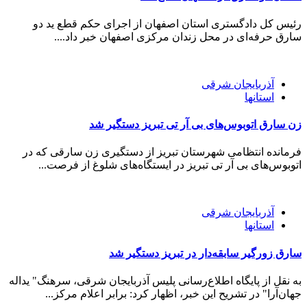
رئیس کل دادگستری استان اصفهان از اجرای حکم قطع ید دو
سارق حرفه‌ای در محل زندان مرکزی اصفهان خبر داد....
آذربایجان شرقی
استانها
زن سارق اتوبوس‌های بی آر تی تبريز دستگير شد
فرمانده انتظامی شهرستان تبريز از دستگيری زن سارقی که در
اتوبوس‌های بی آر تی تبريز در ايستگاه‌های شلوغ از فرصت...
آذربایجان شرقی
استانها
سارق زورگیر سابقه‌دار در تبریز دستگیر شد
به نقل از پایگاه اطلاع‌رسانی پلیس آذربایجان شرقی، سرهنگ" یداله
جهان‌آرا" در تشریح این خبر، اظهار کرد: برابر اعلام مرکز...