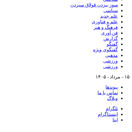
سوز بیزدن قولاق سیزدن
سیاسی
علم جدید
علم و فناوری
فرهنگ و هنر
فن آوری
گزارش
گفتگو
گفتگوی ویژه
مذهبی
ورزشی
ورزشی
۱۵ - مرداد - ۱۴۰۵
پیوندها
تماس با ما
وبلاگ
تلگرام
اینستاگرام
ایتا