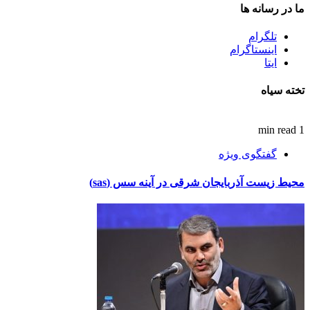
ما در رسانه ها
تلگرام
اینستاگرام
ایتا
تخته سیاه
1 min read
گفتگوی ویژه
محیط زیست آذربایجان شرقی در آینه سس (sas)