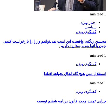
1 min read
اخبار ویژه
سیاسی
گفتگوی ویژه
محسن زنگنه: واقعیت این است نمی‌توانیم وزرا را بازخواست کنیم،
چون با آنها «بده بستان» داریم!
1 min read
گفتگوی ویژه
استقلال مس هیچ گاه اتفاق نخواهد افتاد!
1 min read
گفتگوی ویژه
چرایی تمدید مجدد قانون برنامه ششم توسعه