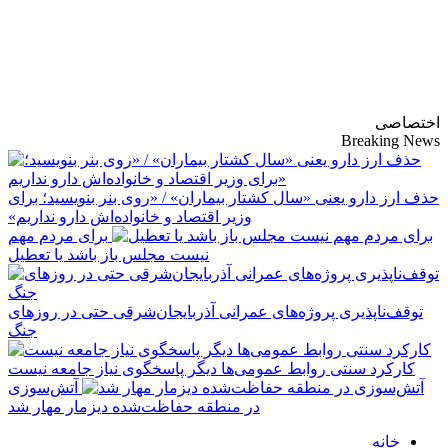
پایگاه خبری-تحلیلی
روزنامه ساقی آذربایجان
اختصاصی
Breaking News
حذف ارز دارو یعنی «سال کشتار بیماران» / «روی بنر بنویسید؛ برای
وزیر اقتصاد و خانواده‌اش دارو نداریم»
برای مردم مهم
نیست مجلس باز باشد یا تعطیل
توقف‌ناپذیری پروژه‌های عمرانی آذربایجان‌شرقی حتی در روزهای
جنگ
کارکرد سنتی روابط عمومی‌ها دیگر پاسخگوی نیاز جامعه نیست
آتش‌سوزی
در منطقه حفاظت‌شده دیزمار مهار شد
خانه