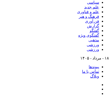
سیاسی
علم جدید
علم و فناوری
فرهنگ و هنر
فن آوری
گزارش
گفتگو
گفتگوی ویژه
مذهبی
ورزشی
ورزشی
۱۸ - مرداد - ۱۴۰۵
پیوندها
تماس با ما
وبلاگ