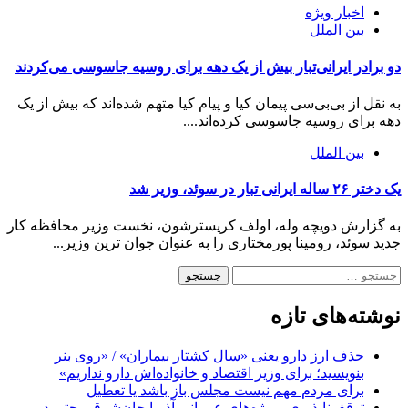
اخبار ویژه
بین الملل
دو برادر ایرانی‌تبار بیش از یک دهه برای روسیه جاسوسی می‌کردند
به نقل از بی‌بی‌سی پیمان کیا و پیام کیا متهم شده‌اند که بیش از یک
دهه برای روسیه جاسوسی کرده‌اند....
بین الملل
یک دختر ۲۶ ساله ایرانی تبار در سوئد، وزیر شد
به گزارش دویچه وله، اولف کریسترشون، نخست وزیر محافظه کار
جدید سوئد، رومینا پورمختاری را به عنوان جوان ترین وزیر...
نوشته‌های تازه
حذف ارز دارو یعنی «سال کشتار بیماران» / «روی بنر
بنویسید؛ برای وزیر اقتصاد و خانواده‌اش دارو نداریم»
برای مردم مهم نیست مجلس باز باشد یا تعطیل
توقف‌ناپذیری پروژه‌های عمرانی آذربایجان‌شرقی حتی در