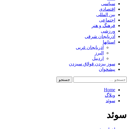
سیاسی
اقتصادی
بین المللی
اجتماعی
فرهنگ و هنر
ورزشی
آذربایجان شرقی
استانها
آذربایجان غربی
البرز
اردبیل
سوز بیزدن قولاق سیزدن
پیشخوان
Home
وبلاگ
سوئد
سوئد