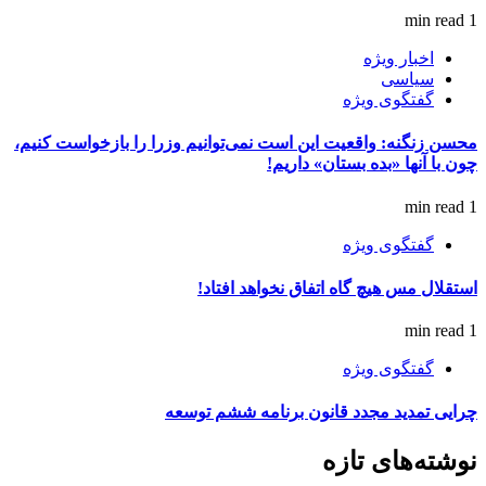
1 min read
اخبار ویژه
سیاسی
گفتگوی ویژه
محسن زنگنه: واقعیت این است نمی‌توانیم وزرا را بازخواست کنیم،
چون با آنها «بده بستان» داریم!
1 min read
گفتگوی ویژه
استقلال مس هیچ گاه اتفاق نخواهد افتاد!
1 min read
گفتگوی ویژه
چرایی تمدید مجدد قانون برنامه ششم توسعه
نوشته‌های تازه