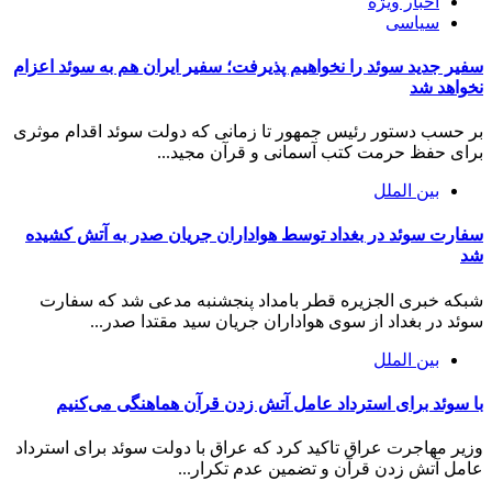
اخبار ویژه
سیاسی
سفیر جدید سوئد را نخواهیم پذیرفت؛ سفیر ایران هم به سوئد اعزام
نخواهد شد
بر حسب دستور رئیس جمهور تا زمانی که دولت سوئد اقدام موثری
برای حفظ حرمت کتب آسمانی و قرآن مجید...
بین الملل
سفارت سوئد در بغداد توسط هواداران جریان صدر به آتش کشیده
شد
شبکه خبری الجزیره قطر بامداد پنجشنبه مدعی شد که سفارت
سوئد در بغداد از سوی هواداران جریان سید مقتدا صدر...
بین الملل
با سوئد برای استرداد عامل آتش زدن قرآن هماهنگی می‌کنیم
وزیر مهاجرت عراق تاکید کرد که عراق با دولت سوئد برای استرداد
عامل آتش زدن قرآن و تضمین عدم تکرار...