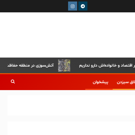
آتش‌سوزی در منطقه حفاظت‌شده دیزمار
لاق سیزدن
پیشخوان