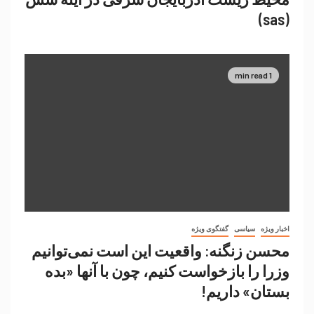
(sas)
1 min read
اخبار ویژه
سیاسی
گفتگوی ویژه
محسن زنگنه: واقعیت این است نمی‌توانیم
وزرا را بازخواست کنیم، چون با آنها «بده
بستان» داریم!