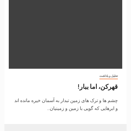
تحلیل و یاداشت
قهرکن، اما ببار!
چشم ها و ترک های زمین تبدار به آسمان خیره مانده اند
و ابرهایی که گویی با زمین و زمینیان...