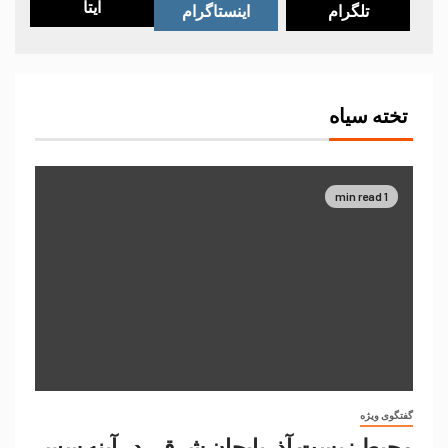
ایتا
تلگرام
اینستاگرام
تخته سیاه
1 min read
گفتگوی ویژه
محیط زیست آذربایجان شرقی در آینه سس