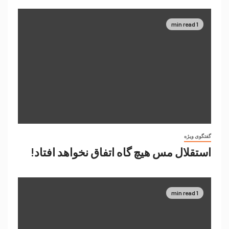
1 min read
گفتگوی ویژه
استقلال مس هیچ گاه اتفاق نخواهد افتاد!
1 min read