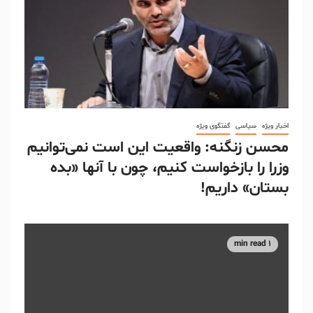
اخبار ویژه
سیاسی
گفتگوی ویژه
محسن زنگنه: واقعیت این است نمی‌توانیم
وزرا را بازخواست کنیم، چون با آنها «بده
بستان» داریم!
1 min read