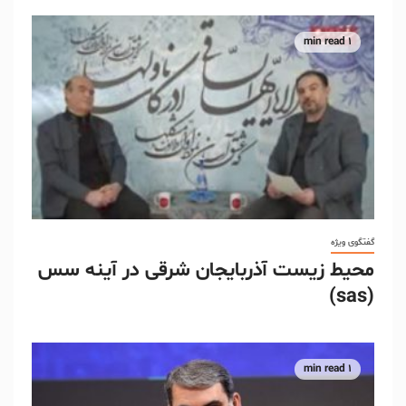
1 min read
گفتگوی ویژه
محیط زیست آذربایجان شرقی در آینه سس
(sas)
1 min read