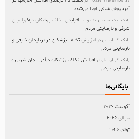
سقف ۲۵ درصدی افزایش اجاره‌بها در
Hossein fatemiparsa
در
آذربایجان شرقی اجرا می‌شود
افزایش تخلف پزشکان درآذربایجان
بابک بیک محمدی منصور
در
شرقی و نارضایتی مردم
افزایش تخلف پزشکان درآذربایجان شرقی و
بابک آذربایجانی
در
نارضایتی مردم
افزایش تخلف پزشکان درآذربایجان شرقی و
بابک آذربایجانلو
در
نارضایتی مردم
بایگانی‌ها
آگوست 2026
جولای 2026
ژوئن 2026