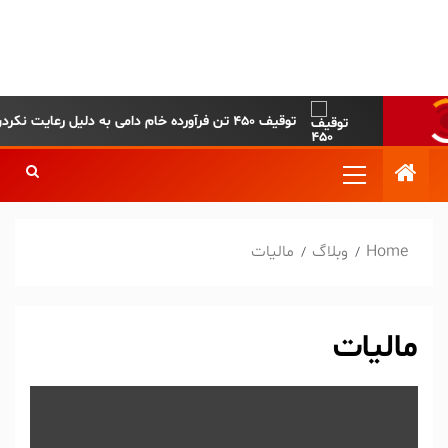
پایگاه خبری-تحلیلی روزنامه
ساقی آذربایجان
توقیف ۴۵۰ تن فرآورده خام دامی به دلیل رعایت نکردن ضوابط بهداشتی
Home
وبلاگ
مالیات
مالیات