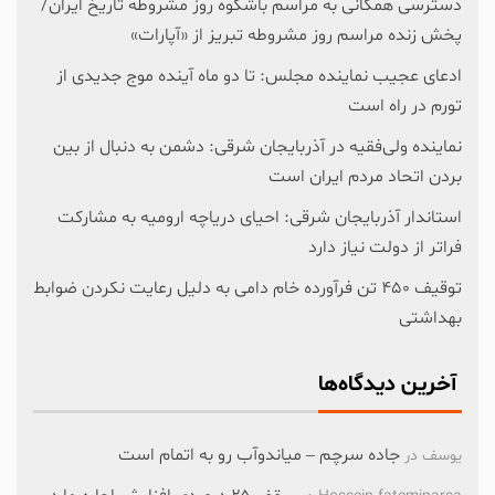
دسترسی همگانی به مراسم باشکوه روز مشروطه تاریخ ایران/
پخش زنده مراسم روز مشروطه تبریز از «آپارات»
ادعای عجیب نماینده مجلس: تا دو ماه آینده موج جدیدی از
تورم در راه است
نماینده ولی‌فقیه در آذربایجان شرقی: دشمن به دنبال از بین
بردن اتحاد مردم ایران است
استاندار آذربایجان شرقی: احیای دریاچه ارومیه به مشارکت
فراتر از دولت نیاز دارد
توقیف ۴۵۰ تن فرآورده خام دامی به دلیل رعایت نکردن ضوابط
بهداشتی
آخرین دیدگاه‌ها
جاده سرچم – میاندوآب رو به اتمام است
یوسف
در