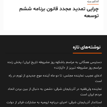
گفتگوی ویژه
چرایی تمدید مجدد قانون برنامه ششم
توسعه
نوشته‌های تازه
دسترسی همگانی به مراسم باشکوه روز مشروطه تاریخ ایران/ پخش زنده
مراسم روز مشروطه تبریز از «آپارات»
ادعای عجیب نماینده مجلس: تا دو ماه آینده موج جدیدی از تورم در راه
است
نماینده ولی‌فقیه در آذربایجان شرقی: دشمن به دنبال از بین بردن اتحاد
مردم ایران است
استاندار آذربایجان شرقی: احیای دریاچه ارومیه به مشارکت فراتر از دولت