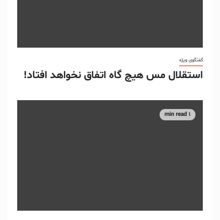
گفتگوی ویژه
استقلال مس هیچ گاه اتفاق نخواهد افتاد!
1 min read