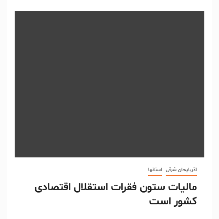
آذربایجان شرقی
استانها
مالیات ستون فقرات استقلال اقتصادی
کشور است