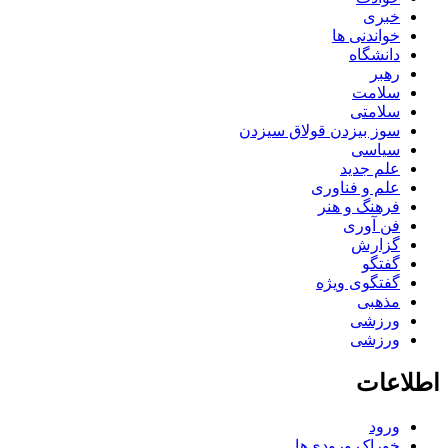
خبری
خواندنی ها
دانشگاه
رهبر
سلامت
سلامتی
سوز بیزدن قولاق سیزدن
سیاسی
علم جدید
علم و فناوری
فرهنگ و هنر
فن آوری
گزارش
گفتگو
گفتگوی ویژه
مذهبی
ورزشی
ورزشی
اطلاعات
ورود
خوراک ورودی‌ها