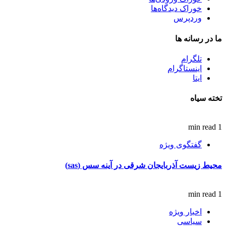
خوراک دیدگاه‌ها
وردپرس
ما در رسانه ها
تلگرام
اینستاگرام
ایتا
تخته سیاه
1 min read
گفتگوی ویژه
محیط زیست آذربایجان شرقی در آینه سس (sas)
1 min read
اخبار ویژه
سیاسی