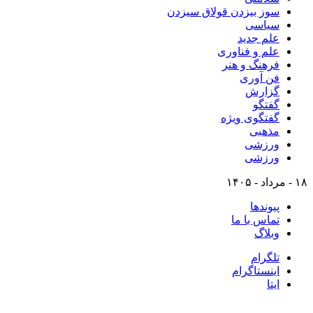
سوز بیزدن قولاق سیزدن
سیاسی
علم جدید
علم و فناوری
فرهنگ و هنر
فن آوری
گزارش
گفتگو
گفتگوی ویژه
مذهبی
ورزشی
ورزشی
۱۸ - مرداد - ۱۴۰۵
پیوندها
تماس با ما
وبلاگ
تلگرام
اینستاگرام
ایتا