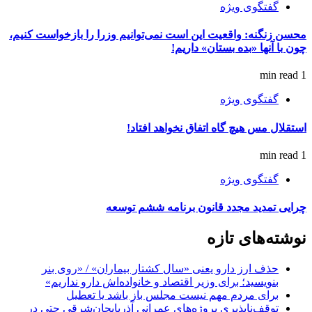
گفتگوی ویژه
محسن زنگنه: واقعیت این است نمی‌توانیم وزرا را بازخواست کنیم،
چون با آنها «بده بستان» داریم!
1 min read
گفتگوی ویژه
استقلال مس هیچ گاه اتفاق نخواهد افتاد!
1 min read
گفتگوی ویژه
چرایی تمدید مجدد قانون برنامه ششم توسعه
نوشته‌های تازه
حذف ارز دارو یعنی «سال کشتار بیماران» / «روی بنر
بنویسید؛ برای وزیر اقتصاد و خانواده‌اش دارو نداریم»
برای مردم مهم نیست مجلس باز باشد یا تعطیل
توقف‌ناپذیری پروژه‌های عمرانی آذربایجان‌شرقی حتی در