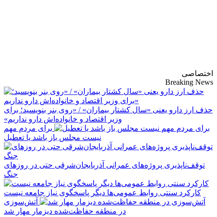
پایگاه خبری-تحلیلی
روزنامه ساقی آذربایجان
اختصاصی
Breaking News
حذف ارز دارو یعنی «سال کشتار بیماران» / «روی بنر بنویسید؛ برای
وزیر اقتصاد و خانواده‌اش دارو نداریم»
برای مردم مهم
نیست مجلس باز باشد یا تعطیل
توقف‌ناپذیری پروژه‌های عمرانی آذربایجان‌شرقی حتی در روزهای
جنگ
کارکرد سنتی روابط عمومی‌ها دیگر پاسخگوی نیاز جامعه نیست
آتش‌سوزی
در منطقه حفاظت‌شده دیزمار مهار شد