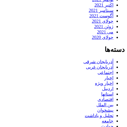
اکتبر 2021
سپتامبر 2021
آگوست 2021
جولای 2021
ژوئن 2021
می 2021
جولای 2020
دسته‌ها
آذربایجان شرقی
آذربایجان غربی
اجتماعی
اخبار
اخبار ویژه
اردبیل
استانها
اقتصادی
بین الملل
پیشخوان
تحلیل و یاداشت
جامعه
حوادث