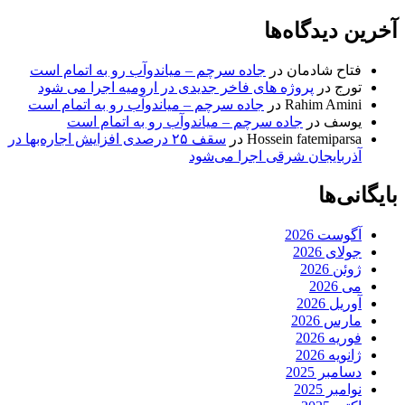
آخرین دیدگاه‌ها
فتاح شادمان
در
جاده سرچم – میاندوآب رو به اتمام است
تورج
در
پروژه های فاخر جدیدی در ارومیه اجرا می شود
Rahim Amini
در
جاده سرچم – میاندوآب رو به اتمام است
یوسف
در
جاده سرچم – میاندوآب رو به اتمام است
Hossein fatemiparsa
در
سقف ۲۵ درصدی افزایش اجاره‌بها در
آذربایجان شرقی اجرا می‌شود
بایگانی‌ها
آگوست 2026
جولای 2026
ژوئن 2026
می 2026
آوریل 2026
مارس 2026
فوریه 2026
ژانویه 2026
دسامبر 2025
نوامبر 2025