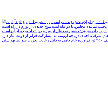
جیب نماینده مجلس: تا دو ماه آینده موج جدیدی از تورم در راه است
ر آذربایجان شرقی: دشمن به دنبال از بین بردن اتحاد مردم ایران است
یجان شرقی: احیای دریاچه ارومیه به مشارکت فراتر از دولت نیاز دارد
دلیل رعایت نکردن ضوابط بهداشتی