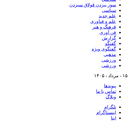
سوز بیزدن قولاق سیزدن
سیاسی
علم جدید
علم و فناوری
فرهنگ و هنر
فن آوری
گزارش
گفتگو
گفتگوی ویژه
مذهبی
ورزشی
ورزشی
۱۵ - مرداد - ۱۴۰۵
پیوندها
تماس با ما
وبلاگ
تلگرام
اینستاگرام
ایتا