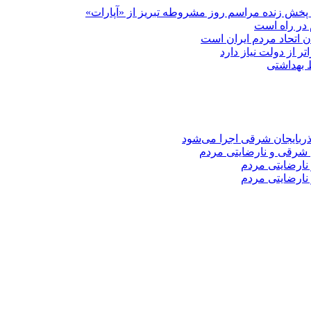
پخش زنده مراسم روز مشروطه تبریز از «آپارات»
 در راه است
دن اتحاد مردم ایران است
ر از دولت نیاز دارد
 شرقی و نارضایتی مردم
نارضایتی مردم
نارضایتی مردم