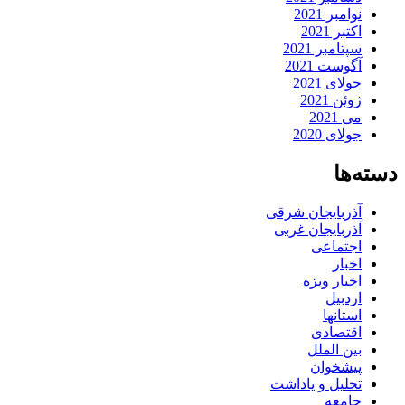
نوامبر 2021
اکتبر 2021
سپتامبر 2021
آگوست 2021
جولای 2021
ژوئن 2021
می 2021
جولای 2020
دسته‌ها
آذربایجان شرقی
آذربایجان غربی
اجتماعی
اخبار
اخبار ویژه
اردبیل
استانها
اقتصادی
بین الملل
پیشخوان
تحلیل و یاداشت
جامعه