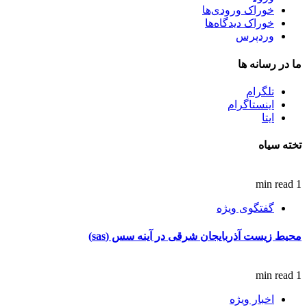
خوراک ورودی‌ها
خوراک دیدگاه‌ها
وردپرس
ما در رسانه ها
تلگرام
اینستاگرام
ایتا
تخته سیاه
1 min read
گفتگوی ویژه
محیط زیست آذربایجان شرقی در آینه سس (sas)
1 min read
اخبار ویژه