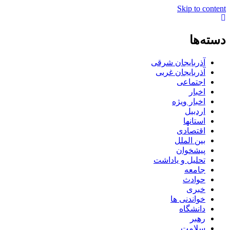
Skip to content
دسته‌ها
آذربایجان شرقی
آذربایجان غربی
اجتماعی
اخبار
اخبار ویژه
اردبیل
استانها
اقتصادی
بین الملل
پیشخوان
تحلیل و یاداشت
جامعه
حوادث
خبری
خواندنی ها
دانشگاه
رهبر
سلامت