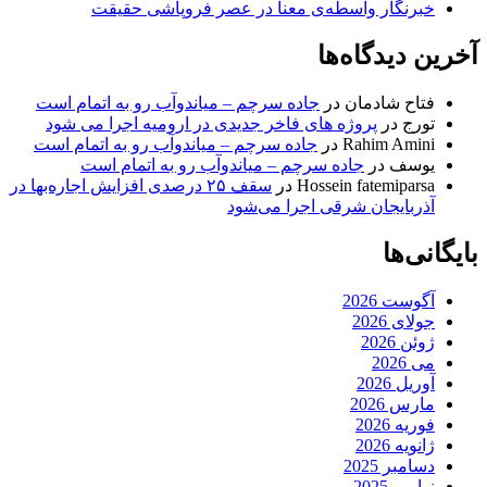
خبرنگار واسطه‌ی معنا در عصر فروپاشی حقیقت
آخرین دیدگاه‌ها
فتاح شادمان
در
جاده سرچم – میاندوآب رو به اتمام است
تورج
در
پروژه های فاخر جدیدی در ارومیه اجرا می شود
Rahim Amini
در
جاده سرچم – میاندوآب رو به اتمام است
یوسف
در
جاده سرچم – میاندوآب رو به اتمام است
Hossein fatemiparsa
در
سقف ۲۵ درصدی افزایش اجاره‌بها در
آذربایجان شرقی اجرا می‌شود
بایگانی‌ها
آگوست 2026
جولای 2026
ژوئن 2026
می 2026
آوریل 2026
مارس 2026
فوریه 2026
ژانویه 2026
دسامبر 2025
نوامبر 2025