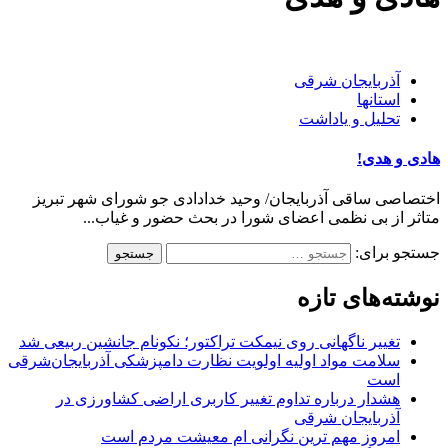
آذربایجان شرقی
استانها
تحلیل و یاداشت
هادی و هدی!
اختصاصی ساقی آذربایجان/ وحید خدادادی جو شورای شهر تبریز
متاثر از بی نظمی اعضای شورا در بحث حضور و غیاب...
جستجو برای:
نوشته‌های تازه
تغییر ناگهانی روی نیمکت تراکتور؛ نکونام جانشین ربیعی شد
سلامت مواد اولیه اولویت نظارت دامپزشکی آذربایجان‌شرقی
است
هشدار درباره تداوم تغییر کاربری اراضی کشاورزی در
آذربایجان شرقی
امروز مهم‌ ترین نگرانی‌ ام معیشت مردم است