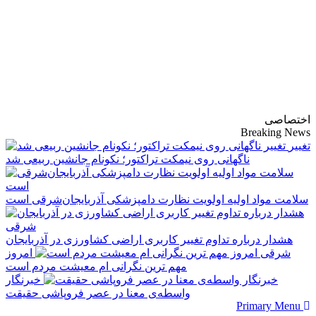
پایگاه خبری-تحلیلی
روزنامه ساقی آذربایجان
اختصاصی
Breaking News
تغییر
ناگهانی روی نیمکت تراکتور؛ نکونام جانشین ربیعی شد
سلامت مواد اولیه اولویت نظارت دامپزشکی آذربایجان‌شرقی است
هشدار درباره تداوم تغییر کاربری اراضی کشاورزی در آذربایجان
شرقی
امروز
مهم‌ ترین نگرانی‌ ام معیشت مردم است
خبرنگار
واسطه‌ی معنا در عصر فروپاشی حقیقت
Primary Menu