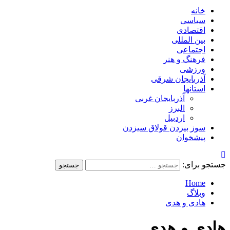
خانه
سیاسی
اقتصادی
بین المللی
اجتماعی
فرهنگ و هنر
ورزشی
آذربایجان شرقی
استانها
آذربایجان غربی
البرز
اردبیل
سوز بیزدن قولاق سیزدن
پیشخوان
جستجو برای:
Home
وبلاگ
هادی و هدی
هادی و هدی