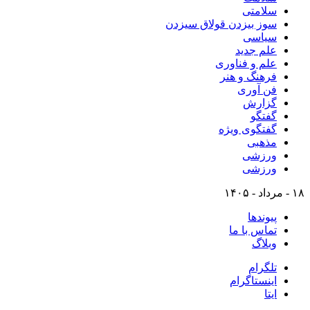
سلامتی
سوز بیزدن قولاق سیزدن
سیاسی
علم جدید
علم و فناوری
فرهنگ و هنر
فن آوری
گزارش
گفتگو
گفتگوی ویژه
مذهبی
ورزشی
ورزشی
۱۸ - مرداد - ۱۴۰۵
پیوندها
تماس با ما
وبلاگ
تلگرام
اینستاگرام
ایتا