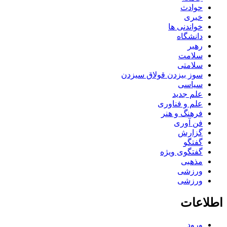
حوادث
خبری
خواندنی ها
دانشگاه
رهبر
سلامت
سلامتی
سوز بیزدن قولاق سیزدن
سیاسی
علم جدید
علم و فناوری
فرهنگ و هنر
فن آوری
گزارش
گفتگو
گفتگوی ویژه
مذهبی
ورزشی
ورزشی
اطلاعات
ورود