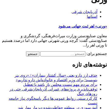
آذربایجان شرقی
استانها
«ورنی» اهر ثبت جهانی می‌شود
معاون صنایع‌دستی وزارت میراث‌فرهنگی، گردشگری و
صنایع‌دستی گفت: گرچه ورنی شهرتی جهانی دارد اما درصدد هستیم
تا ورنی اهر را...
جستجو برای:
نوشته‌های تازه
حذف ارز دارو یعنی «سال کشتار بیماران» / «روی بنر
بنویسید؛ برای وزیر اقتصاد و خانواده‌اش دارو نداریم»
برای مردم مهم نیست مجلس باز باشد یا تعطیل
توقف‌ناپذیری پروژه‌های عمرانی آذربایجان‌شرقی حتی در
روزهای جنگ
کارکرد سنتی روابط عمومی‌ها دیگر پاسخگوی نیاز جامعه
نیست
آتش‌سوزی در منطقه حفاظت‌شده دیزمار مهار شد