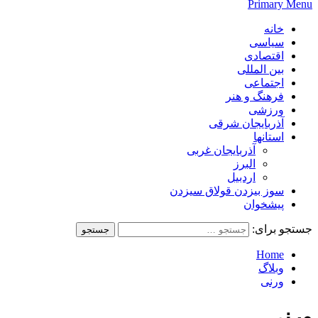
Primary Menu
خانه
سیاسی
اقتصادی
بین المللی
اجتماعی
فرهنگ و هنر
ورزشی
آذربایجان شرقی
استانها
آذربایجان غربی
البرز
اردبیل
سوز بیزدن قولاق سیزدن
پیشخوان
جستجو برای:
Home
وبلاگ
ورنی
ورنی