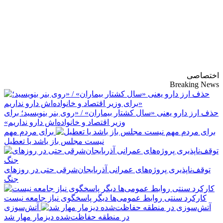
پایگاه خبری-تحلیلی
روزنامه ساقی آذربایجان
اختصاصی
Breaking News
حذف ارز دارو یعنی «سال کشتار بیماران» / «روی بنر بنویسید؛ برای
وزیر اقتصاد و خانواده‌اش دارو نداریم»
برای مردم مهم
نیست مجلس باز باشد یا تعطیل
توقف‌ناپذیری پروژه‌های عمرانی آذربایجان‌شرقی حتی در روزهای
جنگ
کارکرد سنتی روابط عمومی‌ها دیگر پاسخگوی نیاز جامعه نیست
آتش‌سوزی
در منطقه حفاظت‌شده دیزمار مهار شد