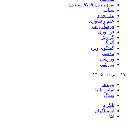
سوز بیزدن قولاق سیزدن
سیاسی
علم جدید
علم و فناوری
فرهنگ و هنر
فن آوری
گزارش
گفتگو
گفتگوی ویژه
مذهبی
ورزشی
ورزشی
۱۷ - مرداد - ۱۴۰۵
پیوندها
تماس با ما
وبلاگ
تلگرام
اینستاگرام
ایتا