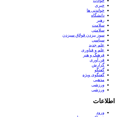
حوادث
خبری
خواندنی ها
دانشگاه
رهبر
سلامت
سلامتی
سوز بیزدن قولاق سیزدن
سیاسی
علم جدید
علم و فناوری
فرهنگ و هنر
فن آوری
گزارش
گفتگو
گفتگوی ویژه
مذهبی
ورزشی
ورزشی
اطلاعات
ورود