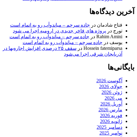
آخرین دیدگاه‌ها
فتاح شادمان
در
جاده سرچم – میاندوآب رو به اتمام است
تورج
در
پروژه های فاخر جدیدی در ارومیه اجرا می شود
Rahim Amini
در
جاده سرچم – میاندوآب رو به اتمام است
یوسف
در
جاده سرچم – میاندوآب رو به اتمام است
Hossein fatemiparsa
در
سقف ۲۵ درصدی افزایش اجاره‌بها در
آذربایجان شرقی اجرا می‌شود
بایگانی‌ها
آگوست 2026
جولای 2026
ژوئن 2026
می 2026
آوریل 2026
مارس 2026
فوریه 2026
ژانویه 2026
دسامبر 2025
نوامبر 2025