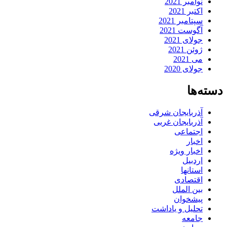
نوامبر 2021
اکتبر 2021
سپتامبر 2021
آگوست 2021
جولای 2021
ژوئن 2021
می 2021
جولای 2020
دسته‌ها
آذربایجان شرقی
آذربایجان غربی
اجتماعی
اخبار
اخبار ویژه
اردبیل
استانها
اقتصادی
بین الملل
پیشخوان
تحلیل و یاداشت
جامعه