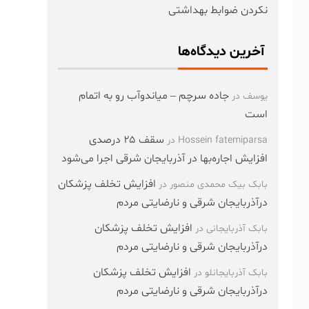
نکردن ضوابط بهداشتی
آخرین دیدگاه‌ها
جاده سرچم – میاندوآب رو به اتمام
یوسف
در
است
سقف ۲۵ درصدی
Hossein fatemiparsa
در
افزایش اجاره‌بها در آذربایجان شرقی اجرا می‌شود
افزایش تخلف پزشکان
بابک بیک محمدی منصور
در
درآذربایجان شرقی و نارضایتی مردم
افزایش تخلف پزشکان
بابک آذربایجانی
در
درآذربایجان شرقی و نارضایتی مردم
افزایش تخلف پزشکان
بابک آذربایجانلو
در
درآذربایجان شرقی و نارضایتی مردم