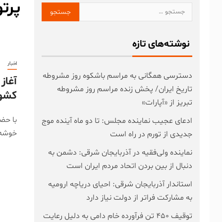
پرت
نوشته‌های تازه
اخبار
دسترسی همگانی به مراسم باشکوه روز مشروطه
آغاز
تاریخ ایران/ پخش زنده مراسم روز مشروطه
کشور
تبریز از «آپارات»
با حضو
ادعای عجیب نماینده مجلس: تا دو ماه آینده موج
خوشه 
جدیدی از تورم در راه است
نماینده ولی‌فقیه در آذربایجان شرقی: دشمن به
دنبال از بین بردن اتحاد مردم ایران است
استاندار آذربایجان شرقی: احیای دریاچه ارومیه
به مشارکت فراتر از دولت نیاز دارد
توقیف ۴۵۰ تن فرآورده خام دامی به دلیل رعایت