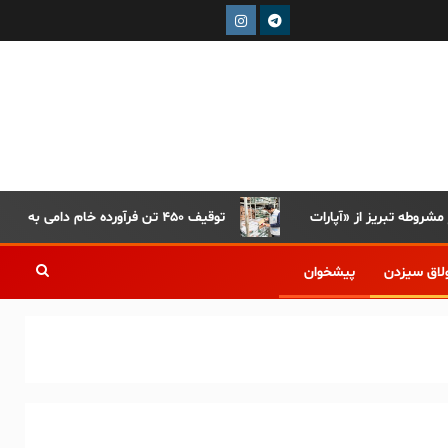
توقیف ۴۵۰ تن فرآورده خام دامی به دلیل رعایت نکردن ضوابط بهداشتی
لاق سیزدن
پیشخوان