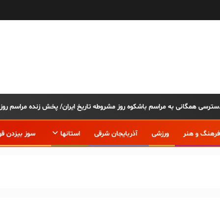
فرهنگ و هنر
ورزشی
آذربایجان شرقی
استانها
سوز بیزدن قو