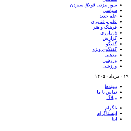
سوز بیزدن قولاق سیزدن
سیاسی
علم جدید
علم و فناوری
فرهنگ و هنر
فن آوری
گزارش
گفتگو
گفتگوی ویژه
مذهبی
ورزشی
ورزشی
۱۹ - مرداد - ۱۴۰۵
پیوندها
تماس با ما
وبلاگ
تلگرام
اینستاگرام
ایتا