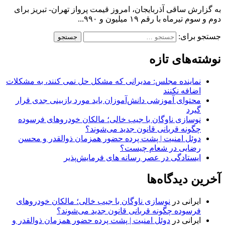
به گزارش ساقی آذربایجان، امروز قیمت پرواز تهران- تبریز برای
دوم و سوم تیرماه با رقم ۱۹ میلیون و ۹۹۰...
جستجو برای:
نوشته‌های تازه
نماینده مجلس: مدیرانی که مشکل حل نمی کنند، به مشکلات
اضافه نکنند
محتوای آموزشی دانش‌آموزان باید مورد بازبینی جدی قرار
گیرد
نوسازی ناوگان با جیب خالی؛ مالکان خودرو‌های فرسوده
چگونه قربانی قانون جدید می‌شوند؟
دوئل امنیت | پشت پرده حضور همزمان ذوالقدر و محسن
رضایی در شعام چیست؟
ایستادگی در عصر رسانه های فرمایش‌پذیر
آخرین دیدگاه‌ها
ایرانی
در
نوسازی ناوگان با جیب خالی؛ مالکان خودرو‌های
فرسوده چگونه قربانی قانون جدید می‌شوند؟
ایرانی
در
دوئل امنیت | پشت پرده حضور همزمان ذوالقدر و