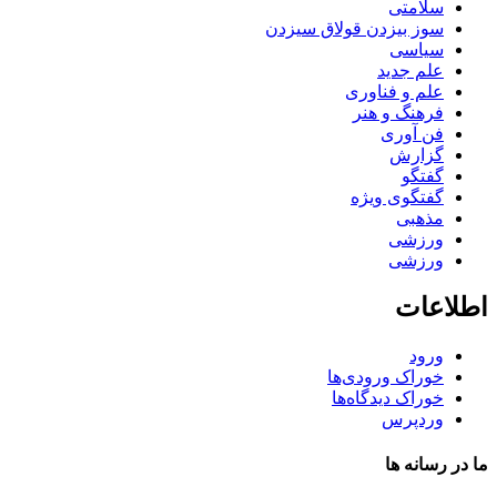
سلامتی
سوز بیزدن قولاق سیزدن
سیاسی
علم جدید
علم و فناوری
فرهنگ و هنر
فن آوری
گزارش
گفتگو
گفتگوی ویژه
مذهبی
ورزشی
ورزشی
اطلاعات
ورود
خوراک ورودی‌ها
خوراک دیدگاه‌ها
وردپرس
ما در رسانه ها