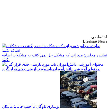
پایگاه خبری-تحلیلی
روزنامه ساقی آذربایجان
اختصاصی
Breaking News
نماینده مجلس: مدیرانی که مشکل حل نمی کنند، به مشکلات اضافه
نکنند
محتوای آموزشی دانش‌آموزان باید مورد بازبینی جدی قرار گیرد
نوسازی ناوگان با جیب خالی؛ مالکان