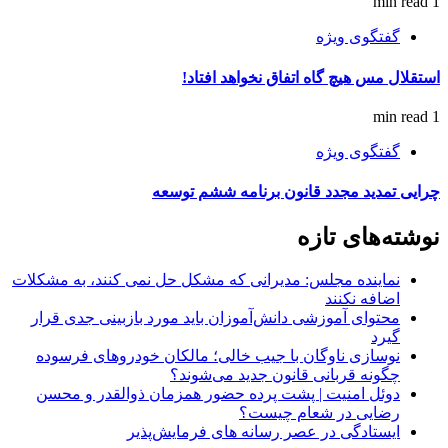
1 min read
گفتگوی ویژه
استقلال مس هیچ گاه اتفاق نخواهد افتاد!
1 min read
گفتگوی ویژه
چرایی تمدید مجدد قانون برنامه ششم توسعه
نوشته‌های تازه
نماینده مجلس: مدیرانی که مشکل حل نمی کنند، به مشکلات
اضافه نکنند
محتوای آموزشی دانش‌آموزان باید مورد بازبینی جدی قرار
گیرد
نوسازی ناوگان با جیب خالی؛ مالکان خودرو‌های فرسوده
چگونه قربانی قانون جدید می‌شوند؟
دوئل امنیت | پشت پرده حضور همزمان ذوالقدر و محسن
رضایی در شعام چیست؟
ایستادگی در عصر رسانه های فرمایش‌پذیر