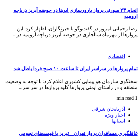
انجام ۲۳ سورتی پرواز بارورسازی ابرها در حوضه آبریز دریاچه
ارومیه
رضا رحمانی امروز در گفت‌وگو با خبرنگاران، اظهار کرد: این
پروازها از مهرماه سالجاری در حوضه آبریز دریاچه ارومیه در...
اقتصادی
تمام پرواز‌ها در سراسر ایران تا ساعت ۱۰ صبح فردا باطل شد
سخنگوی سازمان هواپیمایی کشوری اعلام کرد: با توجه به وضعیت
منطقه و در راستای ایمنی پرواز‌ها کلیه پرواز‌ها در سراسر...
1 min read
آذربایجان شرقی
اخبار ویژه
استانها
غافلگیری مسافران پرواز تهران – تبریز با قیمت‌های نجومی