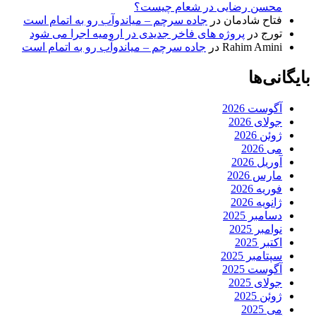
محسن رضایی در شعام چیست؟
فتاح شادمان
در
جاده سرچم – میاندوآب رو به اتمام است
تورج
در
پروژه های فاخر جدیدی در ارومیه اجرا می شود
Rahim Amini
در
جاده سرچم – میاندوآب رو به اتمام است
بایگانی‌ها
آگوست 2026
جولای 2026
ژوئن 2026
می 2026
آوریل 2026
مارس 2026
فوریه 2026
ژانویه 2026
دسامبر 2025
نوامبر 2025
اکتبر 2025
سپتامبر 2025
آگوست 2025
جولای 2025
ژوئن 2025
می 2025