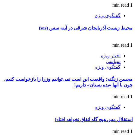
1 min read
گفتگوی ویژه
محیط زیست آذربایجان شرقی در آینه سس (sas)
1 min read
اخبار ویژه
سیاسی
گفتگوی ویژه
محسن زنگنه: واقعیت این است نمی‌توانیم وزرا را بازخواست کنیم،
چون با آنها «بده بستان» داریم!
1 min read
گفتگوی ویژه
استقلال مس هیچ گاه اتفاق نخواهد افتاد!
1 min read