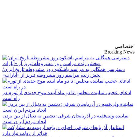
پایگاه خبری-تحلیلی
روزنامه ساقی آذربایجان
اختصاصی
Breaking News
دسترسی همگانی به مراسم باشکوه روز مشروطه تاریخ ایران/
پخش زنده مراسم روز مشروطه تبریز از «آپارات»
ادعای عجیب نماینده مجلس: تا دو ماه آینده موج جدیدی از تورم در
راه است
نماینده ولی‌فقیه در آذربایجان شرقی: دشمن به دنبال از بین بردن
اتحاد مردم ایران است