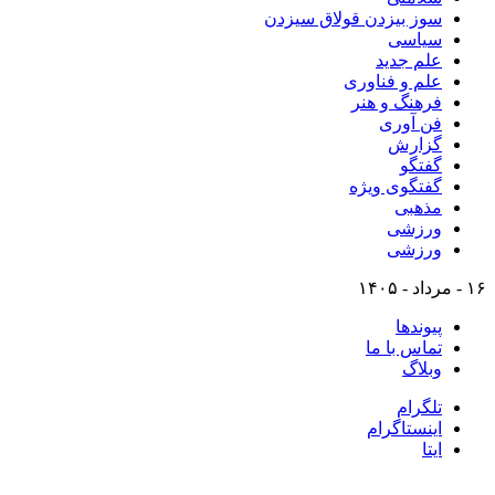
سوز بیزدن قولاق سیزدن
سیاسی
علم جدید
علم و فناوری
فرهنگ و هنر
فن آوری
گزارش
گفتگو
گفتگوی ویژه
مذهبی
ورزشی
ورزشی
۱۶ - مرداد - ۱۴۰۵
پیوندها
تماس با ما
وبلاگ
تلگرام
اینستاگرام
ایتا