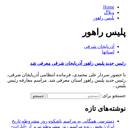
Home
وبلاگ
پلیس راهور
پلیس راهور
آذربایجان شرقی
استانها
رئیس جدید پلیس راهور آذربایجان شرقی معرفی شد
با حضور سردار علی محمدی، فرمانده انتظامی آذربایجان شرقی،
رئیس جدید پلیس راهور استان معرفی شد. مراسم معارفه رئیس
پلیس...
جستجو برای:
نوشته‌های تازه
دسترسی همگانی به مراسم باشکوه روز مشروطه تاریخ
ایران/ پخش زنده مراسم روز مشروطه تبریز از «آپارات»