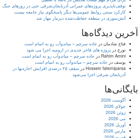
توقف‌ناپذیری پروژه‌های عمرانی آذربایجان‌شرقی حتی در روزهای جنگ
کارکرد سنتی روابط عمومی‌ها دیگر پاسخگوی نیاز جامعه نیست
آتش‌سوزی در منطقه حفاظت‌شده دیزمار مهار شد
آخرین دیدگاه‌ها
فتاح شادمان
در
جاده سرچم – میاندوآب رو به اتمام است
تورج
در
پروژه های فاخر جدیدی در ارومیه اجرا می شود
Rahim Amini
در
جاده سرچم – میاندوآب رو به اتمام است
یوسف
در
جاده سرچم – میاندوآب رو به اتمام است
Hossein fatemiparsa
در
سقف ۲۵ درصدی افزایش اجاره‌بها در
آذربایجان شرقی اجرا می‌شود
بایگانی‌ها
آگوست 2026
جولای 2026
ژوئن 2026
می 2026
آوریل 2026
مارس 2026
فوریه 2026