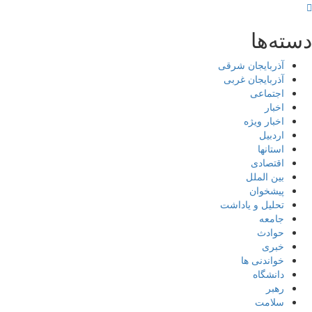
دسته‌ها
آذربایجان شرقی
آذربایجان غربی
اجتماعی
اخبار
اخبار ویژه
اردبیل
استانها
اقتصادی
بین الملل
پیشخوان
تحلیل و یاداشت
جامعه
حوادث
خبری
خواندنی ها
دانشگاه
رهبر
سلامت