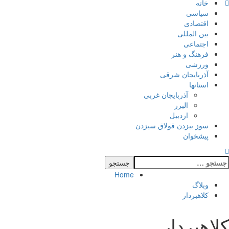
خانه
سیاسی
اقتصادی
بین المللی
اجتماعی
فرهنگ و هنر
ورزشی
آذربایجان شرقی
استانها
آذربایجان غربی
البرز
اردبیل
سوز بیزدن قولاق سیزدن
پیشخوان
Home
وبلاگ
کلاهبردار
کلاهبردار