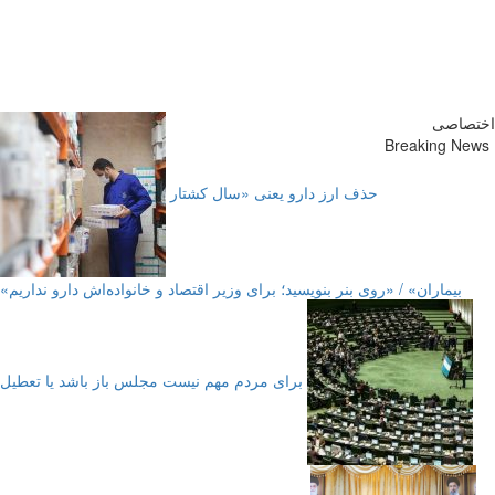
پایگاه خبری-تحلیلی روزنامه
ساقی آذربایجان
اختصاصی
Breaking News
حذف ارز دارو یعنی «سال کشتار
بیماران» / «روی بنر بنویسید؛ برای وزیر اقتصاد و خانواده‌اش دارو نداریم»
برای مردم مهم نیست مجلس باز باشد یا تعطیل