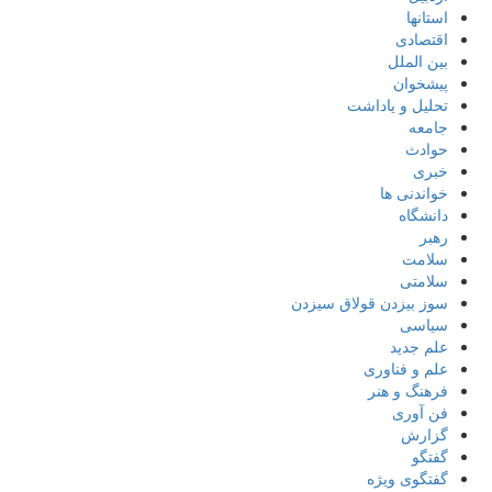
استانها
اقتصادی
بین الملل
پیشخوان
تحلیل و یاداشت
جامعه
حوادث
خبری
خواندنی ها
دانشگاه
رهبر
سلامت
سلامتی
سوز بیزدن قولاق سیزدن
سیاسی
علم جدید
علم و فناوری
فرهنگ و هنر
فن آوری
گزارش
گفتگو
گفتگوی ویژه