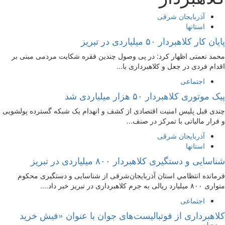
آذربایجان شرقی
استانها
پایان کار کلاهبردار ۵۰ میلیاردی در تبریز
محمد نعمتی اظهار کرد: در پی وصول چندین فقره شکایت مردمی مبنی بر
اقدام فردی در جعل و کلاهبرداری با...
اجتماعی
پیک موتوری کلاهبردار ۵۰ هزار میلیاردی شد
چندی قبل پلیس امنیت اقتصادی از کشف و انهدام یک شبکه گسترده پولشویی
و فرار مالیاتی با تمرکز در صنف...
آذربایجان شرقی
استانها
شناسايی و دستگيری کلاهبردار ۸۰۰ ميلياردی در تبريز
فرمانده انتظامي استان آذربایجان‌شرقی از شناسايی و دستگيری محکوم
متواری ۸۰۰ ميليارد ریالی به جرم کلاهبرداری در تبريز خبر داد....
اجتماعی
کلاهبرداری از فوتبالیست‌های جوان با عنوان «فیش خرید
برنج!»