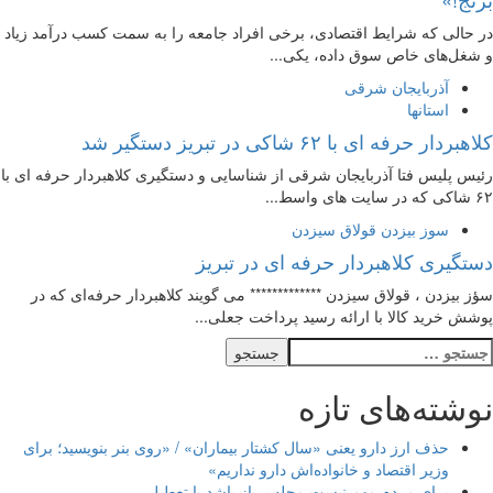
در حالی که شرایط اقتصادی، برخی افراد جامعه را به سمت کسب درآمد زیاد
و شغل‌های خاص سوق داده، یکی...
آذربایجان شرقی
استانها
کلاهبردار حرفه ای با ۶۲ شاکی در تبریز دستگیر شد
رئیس پلیس فتا آذربایجان شرقی از شناسایی و دستگیری کلاهبردار حرفه ای با
۶۲ شاکی که در سایت های واسط...
سوز بیزدن قولاق سیزدن
دستگیری کلاهبردار حرفه ای در تبریز
سؤز بیزدن ، قولاق سیزدن ************* می گویند کلاهبردار حرفه‌ای که در
پوشش خرید کالا با ارائه رسید پرداخت جعلی...
نوشته‌های تازه
حذف ارز دارو یعنی «سال کشتار بیماران» / «روی بنر بنویسید؛ برای
وزیر اقتصاد و خانواده‌اش دارو نداریم»
برای مردم مهم نیست مجلس باز باشد یا تعطیل