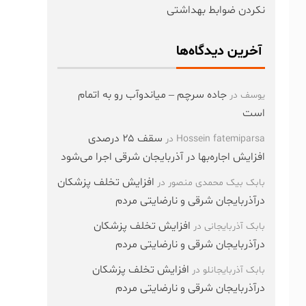
نکردن ضوابط بهداشتی
آخرین دیدگاه‌ها
جاده سرچم – میاندوآب رو به اتمام
یوسف
در
است
سقف ۲۵ درصدی
Hossein fatemiparsa
در
افزایش اجاره‌بها در آذربایجان شرقی اجرا می‌شود
افزایش تخلف پزشکان
بابک بیک محمدی منصور
در
درآذربایجان شرقی و نارضایتی مردم
افزایش تخلف پزشکان
بابک آذربایجانی
در
درآذربایجان شرقی و نارضایتی مردم
افزایش تخلف پزشکان
بابک آذربایجانلو
در
درآذربایجان شرقی و نارضایتی مردم