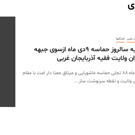
ن غربی
استانها
بیانیه سالروز حماسه ۹دی ماه ازسوی جبهه
ان ولایت فقیه آذربایجان غربی
۹ دی ماه ۸۸ تجلی حماسه عاشورایی و میثاق معنا دار امت با مقام
 ولایت و نقطه سرنوشت ساز...