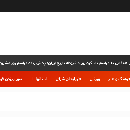
فرهنگ و هنر
ورزشی
آذربایجان شرقی
استانها
سوز بیزدن قو