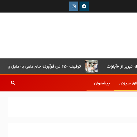
توقیف ۴۵۰ تن فرآورده خام دامی به دلیل رعایت نکردن ضوابط بهداشتی
لاق سیزدن
پیشخوان