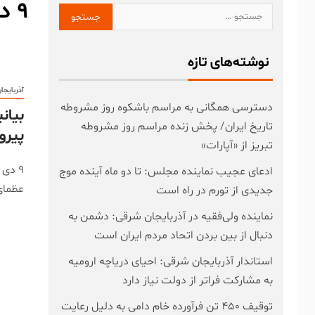
9 دی
نوشته‌های تازه
آذربایجا
دسترسی همگانی به مراسم باشکوه روز مشروطه
تاریخ ایران/ پخش زنده مراسم روز مشروطه
پیرو
تبریز از «آپارات»
ادعای عجیب نماینده مجلس: تا دو ماه آینده موج
عظمای
جدیدی از تورم در راه است
نماینده ولی‌فقیه در آذربایجان شرقی: دشمن به
دنبال از بین بردن اتحاد مردم ایران است
استاندار آذربایجان شرقی: احیای دریاچه ارومیه
به مشارکت فراتر از دولت نیاز دارد
توقیف ۴۵۰ تن فرآورده خام دامی به دلیل رعایت