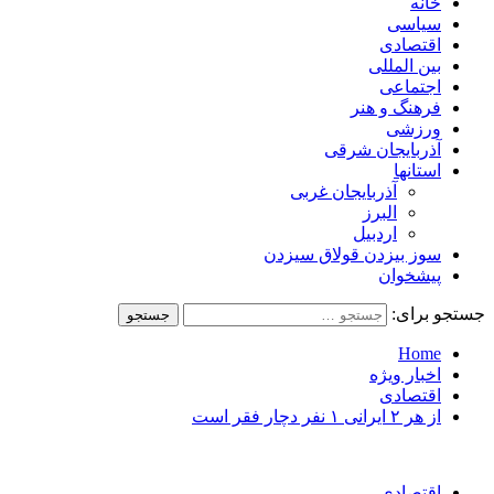
خانه
سیاسی
اقتصادی
بین المللی
اجتماعی
فرهنگ و هنر
ورزشی
آذربایجان شرقی
استانها
آذربایجان غربی
البرز
اردبیل
سوز بیزدن قولاق سیزدن
پیشخوان
جستجو برای:
Home
اخبار ویژه
اقتصادی
از هر ۲ ایرانی ۱ نفر دچار فقر است
اقتصادی