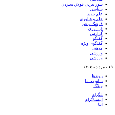
سوز بیزدن قولاق سیزدن
سیاسی
علم جدید
علم و فناوری
فرهنگ و هنر
فن آوری
گزارش
گفتگو
گفتگوی ویژه
مذهبی
ورزشی
ورزشی
۱۹ - مرداد - ۱۴۰۵
پیوندها
تماس با ما
وبلاگ
تلگرام
اینستاگرام
ایتا