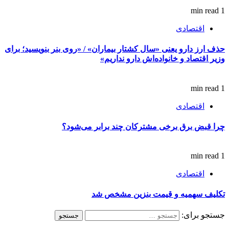
1 min read
اقتصادی
حذف ارز دارو یعنی «سال کشتار بیماران» / «روی بنر بنویسید؛ برای
وزیر اقتصاد و خانواده‌اش دارو نداریم»
1 min read
اقتصادی
چرا قبض برق برخی مشترکان چند برابر می‌شود؟
1 min read
اقتصادی
تکلیف سهمیه و قیمت بنزین مشخص شد
جستجو برای: