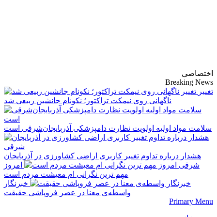
پایگاه خبری-تحلیلی
روزنامه ساقی آذربایجان
اختصاصی
Breaking News
تغییر
ناگهانی روی نیمکت تراکتور؛ نکونام جانشین ربیعی شد
سلامت مواد اولیه اولویت نظارت دامپزشکی آذربایجان‌شرقی است
هشدار درباره تداوم تغییر کاربری اراضی کشاورزی در آذربایجان
شرقی
امروز
مهم‌ ترین نگرانی‌ ام معیشت مردم است
خبرنگار
واسطه‌ی معنا در عصر فروپاشی حقیقت
Primary Menu