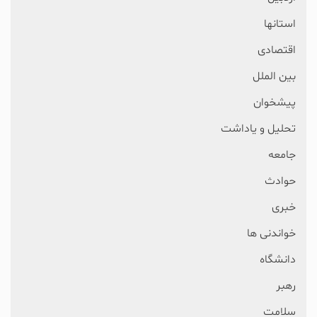
استانها
اقتصادی
بین الملل
پیشخوان
تحلیل و یاداشت
جامعه
حوادث
خبری
خواندنی ها
دانشگاه
رهبر
سلامت