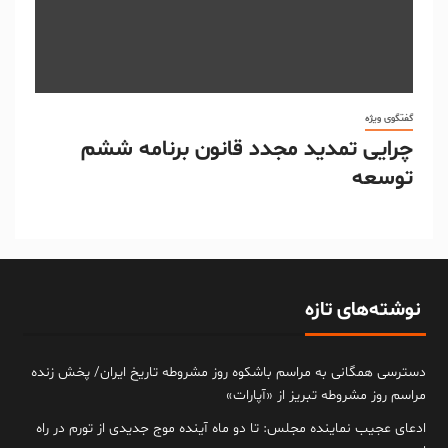
گفتگوی ویژه
چرایی تمدید مجدد قانون برنامه ششم
توسعه
نوشته‌های تازه
دسترسی همگانی به مراسم باشکوه روز مشروطه تاریخ ایران/ پخش زنده
مراسم روز مشروطه تبریز از «آپارات»
ادعای عجیب نماینده مجلس: تا دو ماه آینده موج جدیدی از تورم در راه