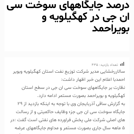
درصد جایگاههای سوخت سی
ان جی در کهگیلویه و
بویراحمد
تعداد بازدید:
435
سالاررخشایی مدیر شرکت توزیع نفت استان کهگیلویه وبویر
احمدبا اعلام این خبر اظهار داشت:
نظارت بر جایگاههای سوخت سی ان جی در سطح استان
کهگیلویه و بویراحمد بصورت مستمر ادامه دارد.
به گزارش ساقی آذربایجان وی با توجه به اینکه بازدید از ۲۹
جایگاه سوخت سی ان جی جزء وظایف حاکمیتی و از رسالت
های اصلی شرکت ملی پخش فراورده های نفتی است گفت :در
۵ ماهه سال جاری بصورت مستمر و مداوم جایگاههای عرضه