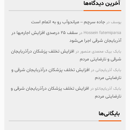
آخرین دیدگاه‌ها
جاده سرچم – میاندوآب رو به اتمام است
یوسف
در
سقف ۲۵ درصدی افزایش اجاره‌بها در
Hossein fatemiparsa
در
آذربایجان شرقی اجرا می‌شود
افزایش تخلف پزشکان درآذربایجان
بابک بیک محمدی منصور
در
شرقی و نارضایتی مردم
افزایش تخلف پزشکان درآذربایجان شرقی و
بابک آذربایجانی
در
نارضایتی مردم
افزایش تخلف پزشکان درآذربایجان شرقی و
بابک آذربایجانلو
در
نارضایتی مردم
بایگانی‌ها