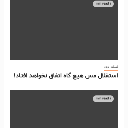
1 min read
گفتگوی ویژه
استقلال مس هیچ گاه اتفاق نخواهد افتاد!
1 min read