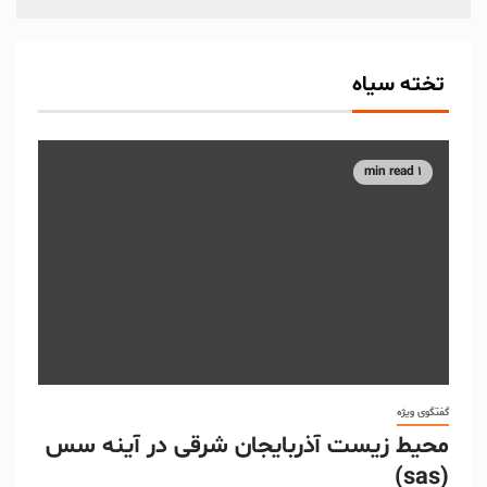
تخته سیاه
1 min read
گفتگوی ویژه
محیط زیست آذربایجان شرقی در آینه سس
(sas)