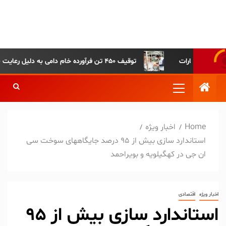
پایگاه خبری-تحلیلی روزنامه
ساقی آذربایجان
توقیف ۴۵۰ تن فرآورده خام دامی به دلیل رعایت نکردن ضوابط بهداشتی
Home
اخبار ویژه
استاندارد سازی بیش از ۹۵ درصد جایگاههای سوخت سی
ان جی در کهگیلویه و بویراحمد
اخبار ویژه
اقتصادی
استاندارد سازی بیش از ۹۵