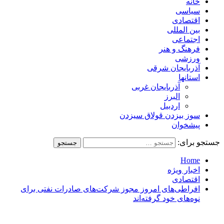
خانه
سیاسی
اقتصادی
بین المللی
اجتماعی
فرهنگ و هنر
ورزشی
آذربایجان شرقی
استانها
آذربایجان غربی
البرز
اردبیل
سوز بیزدن قولاق سیزدن
پیشخوان
جستجو برای:
Home
اخبار ویژه
اقتصادی
افراطی‌های امروز مجوز شرکت‌های صادرات نفتی برای
نوه‌های خود گرفته‌اند