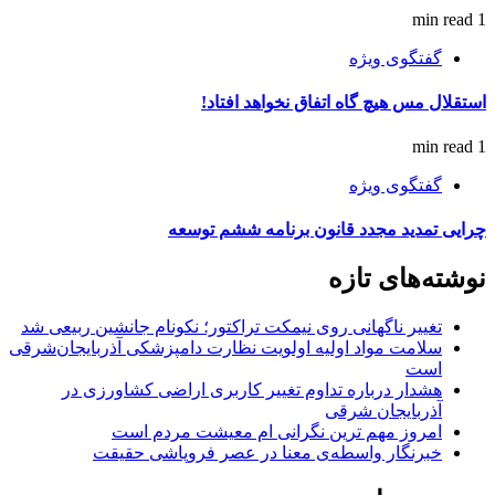
1 min read
گفتگوی ویژه
استقلال مس هیچ گاه اتفاق نخواهد افتاد!
1 min read
گفتگوی ویژه
چرایی تمدید مجدد قانون برنامه ششم توسعه
نوشته‌های تازه
تغییر ناگهانی روی نیمکت تراکتور؛ نکونام جانشین ربیعی شد
سلامت مواد اولیه اولویت نظارت دامپزشکی آذربایجان‌شرقی
است
هشدار درباره تداوم تغییر کاربری اراضی کشاورزی در
آذربایجان شرقی
امروز مهم‌ ترین نگرانی‌ ام معیشت مردم است
خبرنگار واسطه‌ی معنا در عصر فروپاشی حقیقت