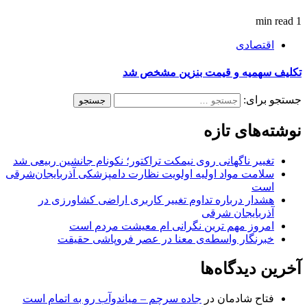
1 min read
اقتصادی
تکلیف سهمیه و قیمت بنزین مشخص شد
جستجو برای:
نوشته‌های تازه
تغییر ناگهانی روی نیمکت تراکتور؛ نکونام جانشین ربیعی شد
سلامت مواد اولیه اولویت نظارت دامپزشکی آذربایجان‌شرقی
است
هشدار درباره تداوم تغییر کاربری اراضی کشاورزی در
آذربایجان شرقی
امروز مهم‌ ترین نگرانی‌ ام معیشت مردم است
خبرنگار واسطه‌ی معنا در عصر فروپاشی حقیقت
آخرین دیدگاه‌ها
فتاح شادمان
در
جاده سرچم – میاندوآب رو به اتمام است