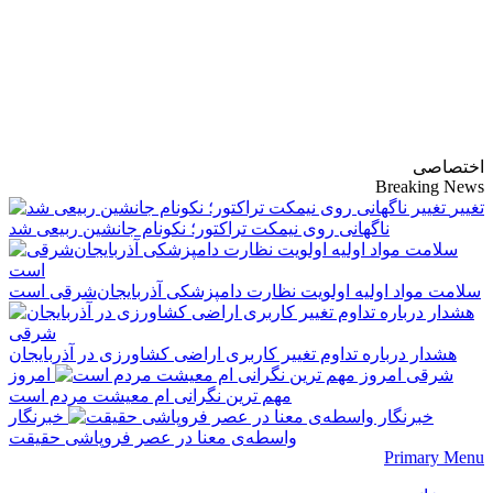
پایگاه خبری-تحلیلی
روزنامه ساقی آذربایجان
اختصاصی
Breaking News
تغییر
ناگهانی روی نیمکت تراکتور؛ نکونام جانشین ربیعی شد
سلامت مواد اولیه اولویت نظارت دامپزشکی آذربایجان‌شرقی است
هشدار درباره تداوم تغییر کاربری اراضی کشاورزی در آذربایجان
شرقی
امروز
مهم‌ ترین نگرانی‌ ام معیشت مردم است
خبرنگار
واسطه‌ی معنا در عصر فروپاشی حقیقت
Primary Menu