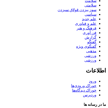
سلامت
سلامتی
سوز بیزدن قولاق سیزدن
سیاسی
علم جدید
علم و فناوری
فرهنگ و هنر
فن آوری
گزارش
گفتگو
گفتگوی ویژه
مذهبی
ورزشی
ورزشی
اطلاعات
ورود
خوراک ورودی‌ها
خوراک دیدگاه‌ها
وردپرس
ما در رسانه ها