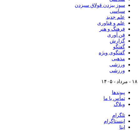
سوز بیزدن قولاق سیزدن
سیاسی
علم جدید
علم و فناوری
فرهنگ و هنر
فن آوری
گزارش
گفتگو
گفتگوی ویژه
مذهبی
ورزشی
ورزشی
۱۸ - مرداد - ۱۴۰۵
پیوندها
تماس با ما
وبلاگ
تلگرام
اینستاگرام
ایتا