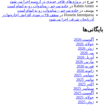
تورج
در
پروژه های فاخر جدیدی در ارومیه اجرا می شود
Rahim Amini
در
جاده سرچم – میاندوآب رو به اتمام است
یوسف
در
جاده سرچم – میاندوآب رو به اتمام است
Hossein fatemiparsa
در
سقف ۲۵ درصدی افزایش اجاره‌بها در
آذربایجان شرقی اجرا می‌شود
بایگانی‌ها
آگوست 2026
جولای 2026
ژوئن 2026
می 2026
آوریل 2026
مارس 2026
فوریه 2026
ژانویه 2026
دسامبر 2025
نوامبر 2025
اکتبر 2025
سپتامبر 2025
آگوست 2025
جولای 2025
ژوئن 2025