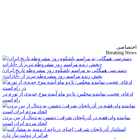
پایگاه خبری-تحلیلی
روزنامه ساقی آذربایجان
اختصاصی
Breaking News
دسترسی همگانی به مراسم باشکوه روز مشروطه تاریخ ایران/
پخش زنده مراسم روز مشروطه تبریز از «آپارات»
ادعای عجیب نماینده مجلس: تا دو ماه آینده موج جدیدی از تورم در
راه است
نماینده ولی‌فقیه در آذربایجان شرقی: دشمن به دنبال از بین بردن
اتحاد مردم ایران است