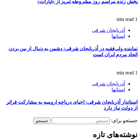
پخش زنده مراسم روز مشروطه تبریز از «آپارات»
1 min read
آذربایجان شرقی
استانها
نماینده ولی‌فقیه در آذربایجان شرقی: دشمن به دنبال از بین بردن
اتحاد مردم ایران است
1 min read
آذربایجان شرقی
استانها
استاندار آذربایجان شرقی: احیای دریاچه ارومیه به مشارکت فراتر
از دولت نیاز دارد
جستجو برای:
نوشته‌های تازه