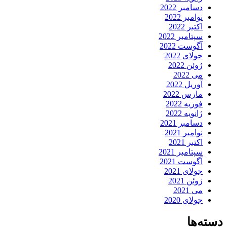
دسامبر 2022
نوامبر 2022
اکتبر 2022
سپتامبر 2022
آگوست 2022
جولای 2022
ژوئن 2022
می 2022
آوریل 2022
مارس 2022
فوریه 2022
ژانویه 2022
دسامبر 2021
نوامبر 2021
اکتبر 2021
سپتامبر 2021
آگوست 2021
جولای 2021
ژوئن 2021
می 2021
جولای 2020
دسته‌ها