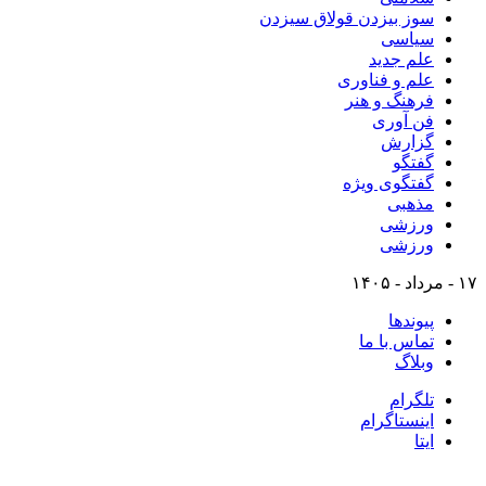
سوز بیزدن قولاق سیزدن
سیاسی
علم جدید
علم و فناوری
فرهنگ و هنر
فن آوری
گزارش
گفتگو
گفتگوی ویژه
مذهبی
ورزشی
ورزشی
۱۷ - مرداد - ۱۴۰۵
پیوندها
تماس با ما
وبلاگ
تلگرام
اینستاگرام
ایتا