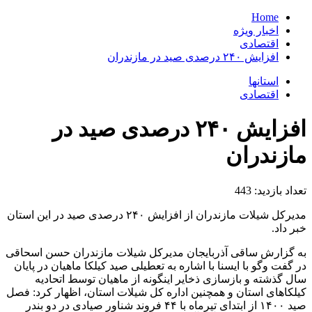
Home
اخبار ویژه
اقتصادی
افزایش ۲۴۰ درصدی صید در مازندران
استانها
اقتصادی
افزایش ۲۴۰ درصدی صید در
مازندران
تعداد بازدید:
443
مدیرکل شیلات مازندران از افزایش ۲۴۰ درصدی صید در این استان
خبر داد.
به گزارش ساقی آذربایجان مدیرکل شیلات مازندران حسن اسحاقی
در گفت وگو با ایسنا با اشاره به تعطیلی صید کیلکا ماهیان در پایان
سال گذشته و بازسازی ذخایر اینگونه از ماهیان توسط اتحادیه
کیلکاهای استان و همچنین اداره کل شیلات استان، اظهار کرد: فصل
صید ۱۴۰۰ از ابتدای تیرماه با ۴۴ فروند شناور صیادی در دو بندر