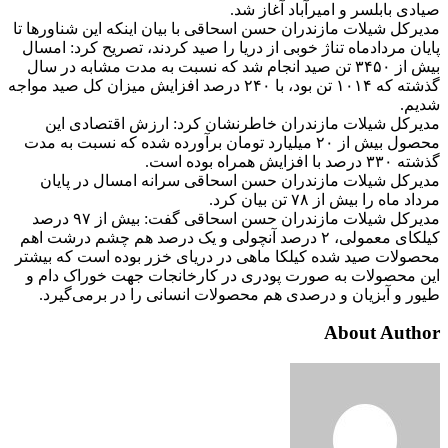
صیادی بابلسر و امیرآباد آغاز شد.
مدیرکل شیلات مازندران حسن اسحاقی با بیان اینکه این شناورها تا
پایان مردادماه تناژ خوبی از دریا را صید کردند، تصریح کرد: امسال
بیش از ۳۴۵۰ تن صید انجام شد که نسبت به مدت مشابه در سال
گذشته که ۱۰۱۴ تن بود، با ۲۴۰ درصد افزایش میزان کل صید مواجه
شدیم.
مدیرکل شیلات مازندران خاطرنشان کرد: ارزش اقتصادی این
محصول بیش از ۲۰ میلیارد تومان برآورده شده که نسبت به مدت
گذشته ۳۳۰ درصد با افزایش همراه بوده است.
مدیرکل شیلات مازندران حسن اسحاقی سرانه امسال در پایان
مرداد ماه را بیش از ۷۸ تن بیان کرد.
مدیرکل شیلات مازندران حسن اسحاقی گفت: بیش از ۹۷ درصد
کیلکای معمولی، ۲ درصد آنچولی و یک درصد هم چشم درشت اهم
محصولات صید شده کیلکا ماهی در دریای خزر بوده است که بیشتر
این محصولات به صورت پودری در کارخانجات جهت خوراک دام و
طیور و آبزیان و درصدی هم محصولات انسانی را در برمی‌گیرد.
About Author