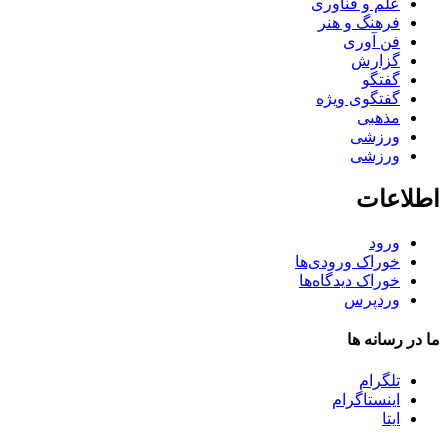
علم و فناوری
فرهنگ و هنر
فن آوری
گزارش
گفتگو
گفتگوی ویژه
مذهبی
ورزشی
ورزشی
اطلاعات
ورود
خوراک ورودی‌ها
خوراک دیدگاه‌ها
وردپرس
ما در رسانه ها
تلگرام
اینستاگرام
ایتا