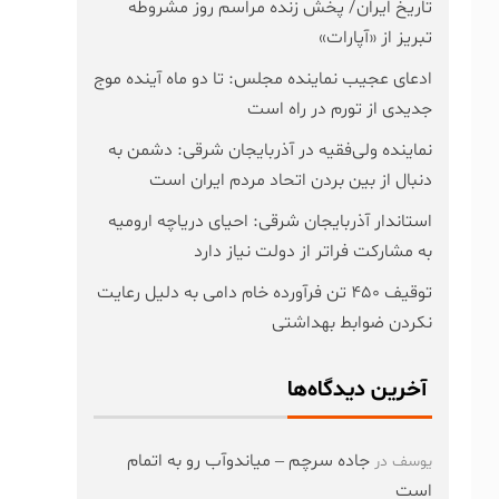
تاریخ ایران/ پخش زنده مراسم روز مشروطه
تبریز از «آپارات»
ادعای عجیب نماینده مجلس: تا دو ماه آینده موج
جدیدی از تورم در راه است
نماینده ولی‌فقیه در آذربایجان شرقی: دشمن به
دنبال از بین بردن اتحاد مردم ایران است
استاندار آذربایجان شرقی: احیای دریاچه ارومیه
به مشارکت فراتر از دولت نیاز دارد
توقیف ۴۵۰ تن فرآورده خام دامی به دلیل رعایت
نکردن ضوابط بهداشتی
آخرین دیدگاه‌ها
جاده سرچم – میاندوآب رو به اتمام
یوسف
در
است