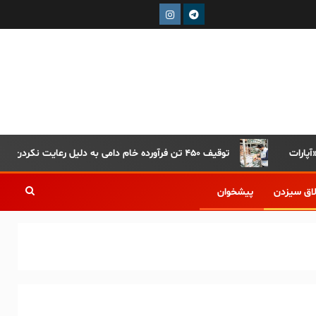
توقیف ۴۵۰ تن فرآورده خام دامی به دلیل رعایت نکردن ضوابط بهداشتی
لاق سیزدن
پیشخوان