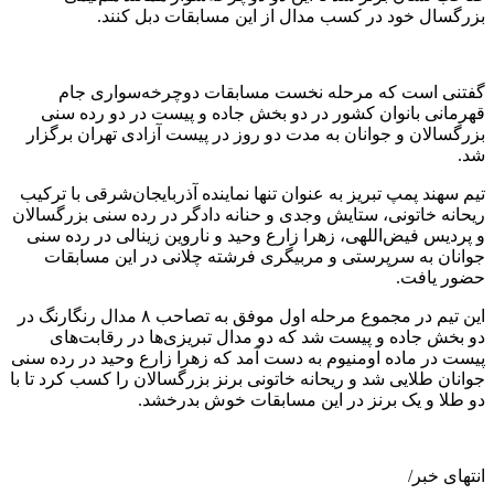
بزرگسال خود در کسب مدال از این مسابقات دبل کنند.
گفتنی است که مرحله نخست مسابقات دوچرخه‌سواری جام
قهرمانی بانوان کشور در دو بخش جاده و پیست در دو رده سنی
بزرگسالان و جوانان به مدت دو روز در پیست آزادی تهران برگزار
شد.
تیم سهند پمپ تبریز به عنوان تنها نماینده آذربایجان‌شرقی با ترکیب
ریحانه خاتونی، ستایش وجدی و حنانه دادگر در رده سنی بزرگسالان
و پردیس فیض‌اللهی، زهرا زارع وحید و ناروین زینالی در رده سنی
جوانان به سرپرستی و مربیگری فرشته چلانی در این مسابقات
حضور یافت.
این تیم در مجموع مرحله اول موفق به تصاحب ۸ مدال رنگارنگ در
دو بخش جاده و پیست شد که دو مدال تبریزی‌ها در رقابت‌های
پیست در ماده اومنیوم به دست آمد که زهرا زارع وحید در رده‌ سنی
جوانان طلایی شد و ریحانه خاتونی برنز بزرگسالان را کسب کرد تا با
دو طلا و یک برنز در این مسابقات خوش بدرخشد.
انتهای خبر/