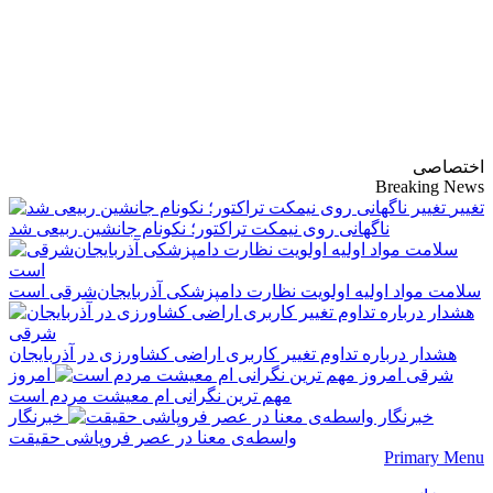
پایگاه خبری-تحلیلی
روزنامه ساقی آذربایجان
اختصاصی
Breaking News
تغییر
ناگهانی روی نیمکت تراکتور؛ نکونام جانشین ربیعی شد
سلامت مواد اولیه اولویت نظارت دامپزشکی آذربایجان‌شرقی است
هشدار درباره تداوم تغییر کاربری اراضی کشاورزی در آذربایجان
شرقی
امروز
مهم‌ ترین نگرانی‌ ام معیشت مردم است
خبرنگار
واسطه‌ی معنا در عصر فروپاشی حقیقت
Primary Menu