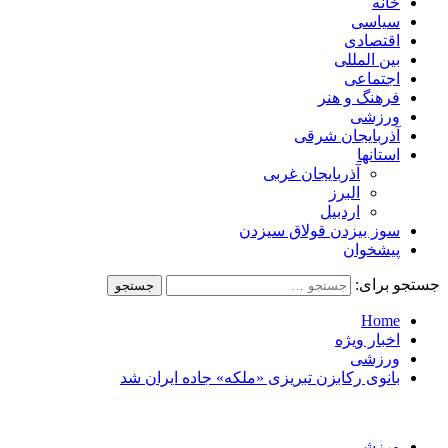
خانه
سیاسی
اقتصادی
بین المللی
اجتماعی
فرهنگ و هنر
ورزشی
آذربایجان شرقی
استانها
آذربایجان غربی
البرز
اردبیل
سوز بیزدن قولاق سیزدن
پیشخوان
جستجو برای:
Home
اخبار ویژه
ورزشی
بانوی رکابزن تبریزی «ملکه» جاده ایران شد
ورزشی