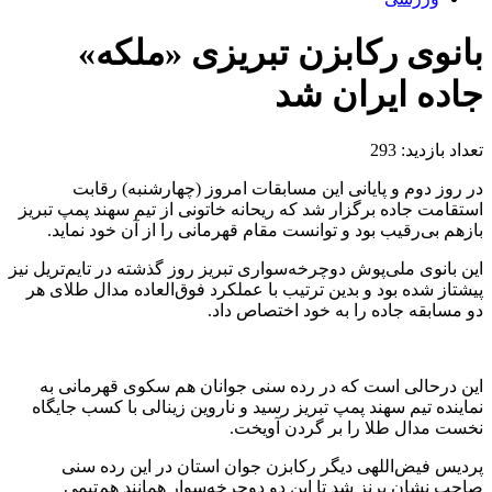
بانوی رکابزن تبریزی «ملکه»
جاده ایران شد
تعداد بازدید:
293
در روز دوم و پایانی این مسابقات امروز (چهارشنبه) رقابت
استقامت جاده برگزار شد که ریحانه خاتونی از تیم سهند پمپ تبریز
بازهم بی‌رقیب بود و توانست مقام قهرمانی را از آن خود نماید.
این بانوی ملی‌پوش دوچرخه‌سواری تبریز روز گذشته در تایم‌تریل نیز
پیشتاز شده بود و بدین ترتیب با عملکرد فوق‌العاده مدال طلای هر
دو مسابقه جاده را به خود اختصاص داد.
این درحالی است که در رده سنی جوانان هم سکوی قهرمانی به
نماینده تیم سهند پمپ تبریز رسید و ناروین زینالی با کسب جایگاه
نخست مدال طلا را بر گردن آویخت.
پردیس فیض‌اللهی دیگر رکابزن جوان استان در این رده سنی
صاحب نشان برنز شد تا این دو دوچرخه‌سوار همانند هم‌تیمی