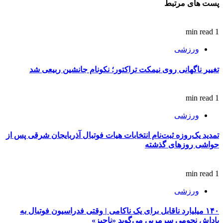
پست های مرتبط
1 min read
ورزشی
تغییر ناگهانی روی نیمکت تراکتور؛ نکونام جانشین ربیعی شد
1 min read
ورزشی
تمدید یک‌روزه ثبت‌نام انتخابات هیات فوتبال آذربایجان‌ شرقی پس از
حواشی روزهای گذشته
1 min read
ورزشی
۱۴۰ میلیارد ناقابل برای یک ناکامی | وقتی فدراسیون فوتبال به
پاداش نجومی سرمربی می‌گوید «ناچیز»