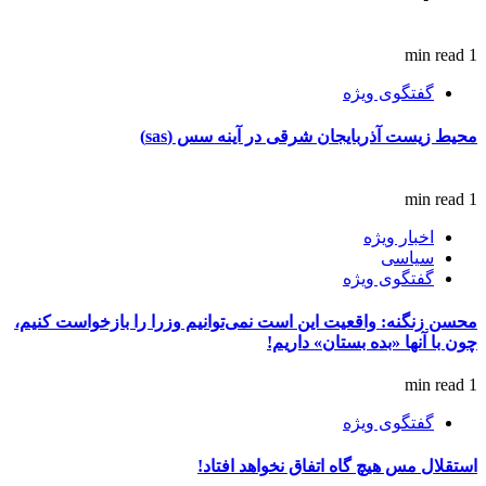
1 min read
گفتگوی ویژه
محیط زیست آذربایجان شرقی در آینه سس (sas)
1 min read
اخبار ویژه
سیاسی
گفتگوی ویژه
محسن زنگنه: واقعیت این است نمی‌توانیم وزرا را بازخواست کنیم،
چون با آنها «بده بستان» داریم!
1 min read
گفتگوی ویژه
استقلال مس هیچ گاه اتفاق نخواهد افتاد!