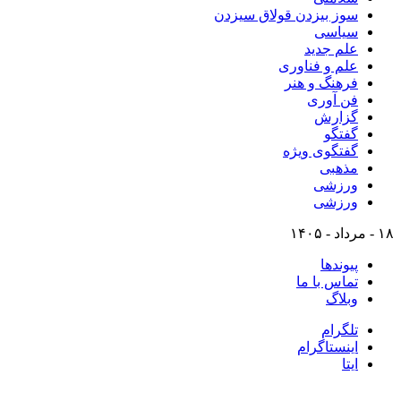
سوز بیزدن قولاق سیزدن
سیاسی
علم جدید
علم و فناوری
فرهنگ و هنر
فن آوری
گزارش
گفتگو
گفتگوی ویژه
مذهبی
ورزشی
ورزشی
۱۸ - مرداد - ۱۴۰۵
پیوندها
تماس با ما
وبلاگ
تلگرام
اینستاگرام
ایتا