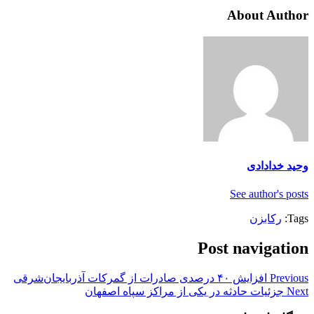
About Author
وحید خدادادی
See author's posts
Tags:
رکابزن
Post navigation
Previous
افزایش ۴۰ درصدی صادرات از گمرکات آذربایجان‌شرقی
Next
جزئیات حادثه در یکی از مراکز سپاه اصفهان