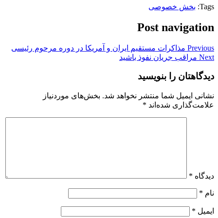
Tags:
بخش خصوصی
Post navigation
Previous
مذاکرات مستقیم ایران و آمریکا در دوره مرحوم رئیسی
Next
مراقب جریان نفوذ باشید
دیدگاهتان را بنویسید
نشانی ایمیل شما منتشر نخواهد شد.
بخش‌های موردنیاز
علامت‌گذاری شده‌اند
*
دیدگاه
*
نام
*
ایمیل
*