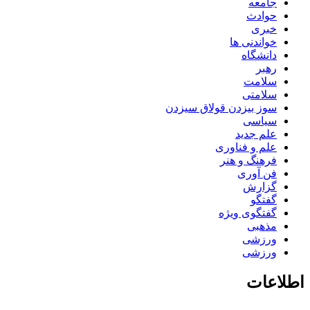
جامعه
حوادث
خبری
خواندنی ها
دانشگاه
رهبر
سلامت
سلامتی
سوز بیزدن قولاق سیزدن
سیاسی
علم جدید
علم و فناوری
فرهنگ و هنر
فن آوری
گزارش
گفتگو
گفتگوی ویژه
مذهبی
ورزشی
ورزشی
اطلاعات