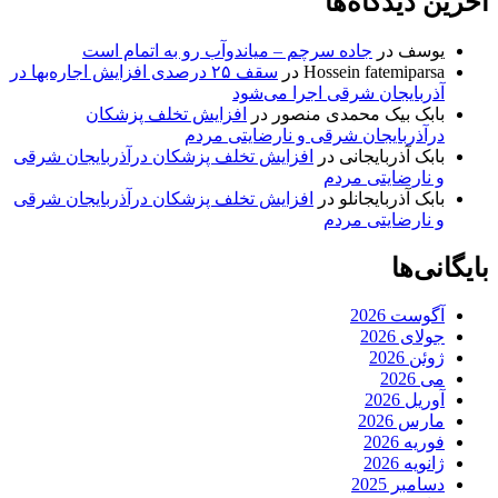
آخرین دیدگاه‌ها
یوسف
در
جاده سرچم – میاندوآب رو به اتمام است
Hossein fatemiparsa
در
سقف ۲۵ درصدی افزایش اجاره‌بها در
آذربایجان شرقی اجرا می‌شود
بابک بیک محمدی منصور
در
افزایش تخلف پزشکان
درآذربایجان شرقی و نارضایتی مردم
بابک آذربایجانی
در
افزایش تخلف پزشکان درآذربایجان شرقی
و نارضایتی مردم
بابک آذربایجانلو
در
افزایش تخلف پزشکان درآذربایجان شرقی
و نارضایتی مردم
بایگانی‌ها
آگوست 2026
جولای 2026
ژوئن 2026
می 2026
آوریل 2026
مارس 2026
فوریه 2026
ژانویه 2026
دسامبر 2025