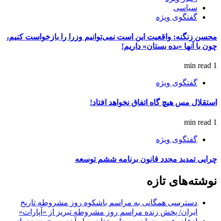
سیاسی
گفتگوی ویژه
محسن زنگنه: واقعیت این است نمی‌توانیم وزرا را بازخواست کنیم،
چون با آنها «بده بستان» داریم!
1 min read
گفتگوی ویژه
استقلال مس هیچ گاه اتفاق نخواهد افتاد!
1 min read
گفتگوی ویژه
چرایی تمدید مجدد قانون برنامه ششم توسعه
نوشته‌های تازه
دسترسی همگانی به مراسم باشکوه روز مشروطه تاریخ
ایران/ پخش زنده مراسم روز مشروطه تبریز از «آپارات»