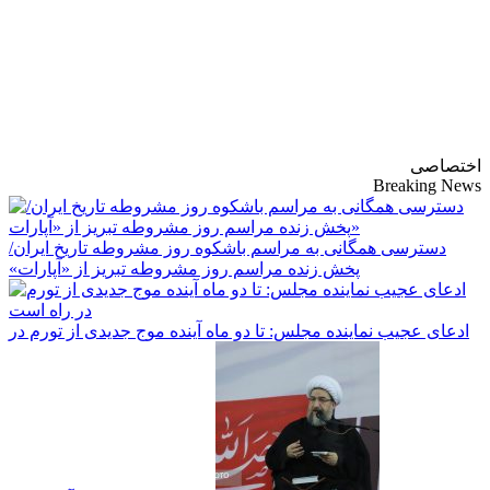
پایگاه خبری-تحلیلی
روزنامه ساقی آذربایجان
اختصاصی
Breaking News
دسترسی همگانی به مراسم باشکوه روز مشروطه تاریخ ایران/
پخش زنده مراسم روز مشروطه تبریز از «آپارات»
ادعای عجیب نماینده مجلس: تا دو ماه آینده موج جدیدی از تورم در