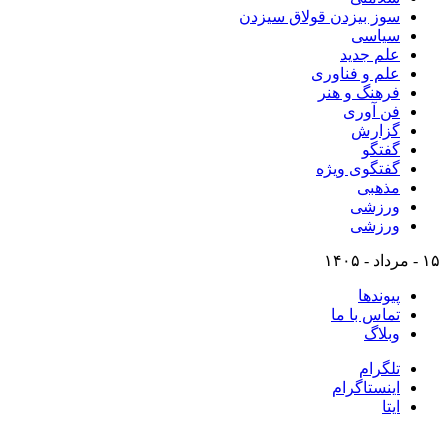
سوز بیزدن قولاق سیزدن
سیاسی
علم جدید
علم و فناوری
فرهنگ و هنر
فن آوری
گزارش
گفتگو
گفتگوی ویژه
مذهبی
ورزشی
ورزشی
۱۵ - مرداد - ۱۴۰۵
پیوندها
تماس با ما
وبلاگ
تلگرام
اینستاگرام
ایتا