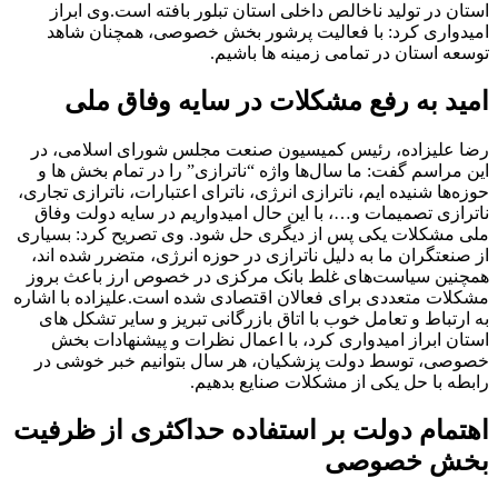
استان در تولید ناخالص داخلی استان تبلور بافته است.
وی ابراز
امیدواری کرد: با فعالیت پرشور بخش خصوصی، همچنان شاهد
توسعه استان در تمامی زمینه ها باشیم.
امید به رفع مشکلات در سایه وفاق ملی
رضا علیزاده، رئیس کمیسیون صنعت مجلس شورای اسلامی، در
این مراسم گفت: ما سال‌ها واژه “ناترازی” را در تمام بخش ها و
حوزه‌ها شنیده ایم، ناترازی انرژی، ناترای اعتبارات، ناترازی تجاری،
ناترازی تصمیمات و…، با این حال امیدواریم در سایه دولت وفاق
ملی مشکلات یکی پس از دیگری حل شود.
وی تصریح کرد: بسیاری
از صنعتگران ما به دلیل ناترازی در حوزه انرژی، متضرر شده اند،
همچنین سیاست‌های غلط بانک مرکزی در خصوص ارز باعث بروز
مشکلات متعددی برای فعالان اقتصادی شده است.
علیزاده با اشاره
به ارتباط و تعامل خوب با اتاق بازرگانی تبریز و سایر تشکل های
استان ابراز امیدواری کرد، با اعمال نظرات و پیشنهادات بخش
خصوصی، توسط دولت پزشکیان، هر سال بتوانیم خبر خوشی در
رابطه با حل یکی از مشکلات صنایع بدهیم.
اهتمام دولت بر استفاده حداکثری از ظرفیت
بخش خصوصی