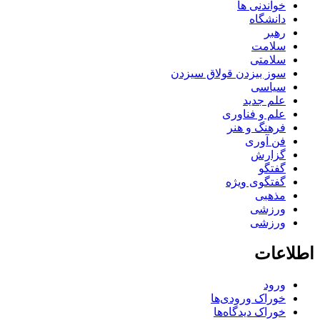
خواندنی ها
دانشگاه
رهبر
سلامت
سلامتی
سوز بیزدن قولاق سیزدن
سیاسی
علم جدید
علم و فناوری
فرهنگ و هنر
فن آوری
گزارش
گفتگو
گفتگوی ویژه
مذهبی
ورزشی
ورزشی
اطلاعات
ورود
خوراک ورودی‌ها
خوراک دیدگاه‌ها