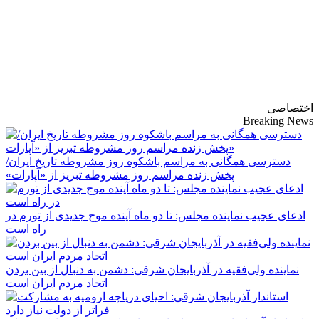
پایگاه خبری-تحلیلی
روزنامه ساقی آذربایجان
اختصاصی
Breaking News
دسترسی همگانی به مراسم باشکوه روز مشروطه تاریخ ایران/
پخش زنده مراسم روز مشروطه تبریز از «آپارات»
ادعای عجیب نماینده مجلس: تا دو ماه آینده موج جدیدی از تورم در
راه است
نماینده ولی‌فقیه در آذربایجان شرقی: دشمن به دنبال از بین بردن
اتحاد مردم ایران است