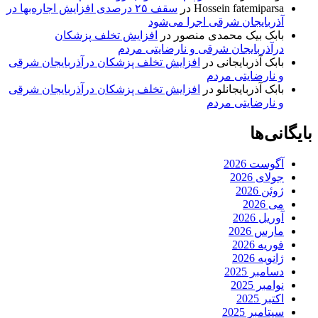
Hossein fatemiparsa
در
سقف ۲۵ درصدی افزایش اجاره‌بها در
آذربایجان شرقی اجرا می‌شود
بابک بیک محمدی منصور
در
افزایش تخلف پزشکان
درآذربایجان شرقی و نارضایتی مردم
بابک آذربایجانی
در
افزایش تخلف پزشکان درآذربایجان شرقی
و نارضایتی مردم
بابک آذربایجانلو
در
افزایش تخلف پزشکان درآذربایجان شرقی
و نارضایتی مردم
بایگانی‌ها
آگوست 2026
جولای 2026
ژوئن 2026
می 2026
آوریل 2026
مارس 2026
فوریه 2026
ژانویه 2026
دسامبر 2025
نوامبر 2025
اکتبر 2025
سپتامبر 2025