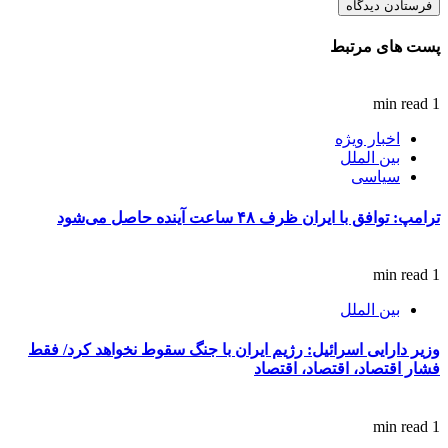
پست های مرتبط
1 min read
اخبار ویژه
بین الملل
سیاسی
ترامپ: توافق با ایران ظرف ۴۸ ساعت آینده حاصل می‌شود
1 min read
بین الملل
وزیر دارایی اسرائیل: رژیم ایران با جنگ سقوط نخواهد کرد/ فقط
فشار اقتصاد، اقتصاد، اقتصاد
1 min read