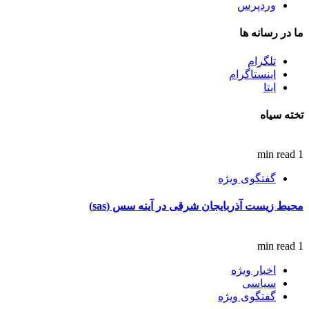
وردپرس
ما در رسانه ها
تلگرام
اینستاگرام
ایتا
تخته سیاه
1 min read
گفتگوی ویژه
محیط زیست آذربایجان شرقی در آینه سس (sas)
1 min read
اخبار ویژه
سیاسی
گفتگوی ویژه