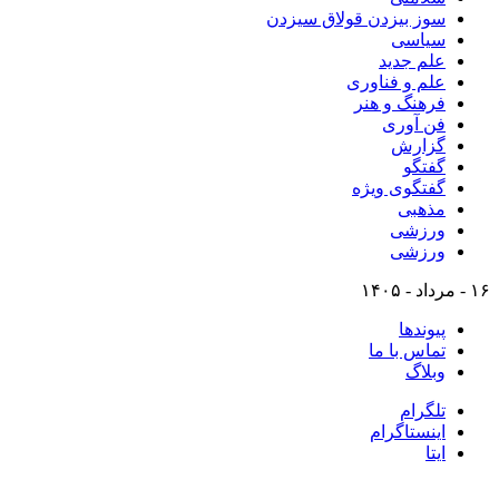
سوز بیزدن قولاق سیزدن
سیاسی
علم جدید
علم و فناوری
فرهنگ و هنر
فن آوری
گزارش
گفتگو
گفتگوی ویژه
مذهبی
ورزشی
ورزشی
۱۶ - مرداد - ۱۴۰۵
پیوندها
تماس با ما
وبلاگ
تلگرام
اینستاگرام
ایتا