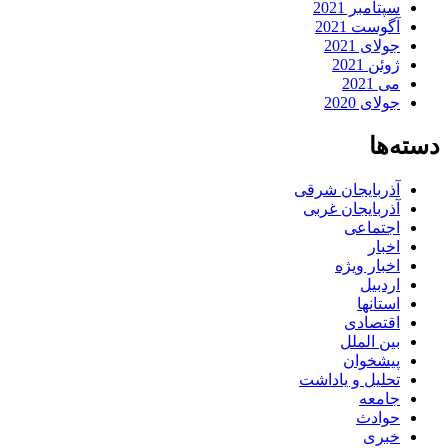
سپتامبر 2021
آگوست 2021
جولای 2021
ژوئن 2021
می 2021
جولای 2020
دسته‌ها
آذربایجان شرقی
آذربایجان غربی
اجتماعی
اخبار
اخبار ویژه
اردبیل
استانها
اقتصادی
بین الملل
پیشخوان
تحلیل و یاداشت
جامعه
حوادث
خبری